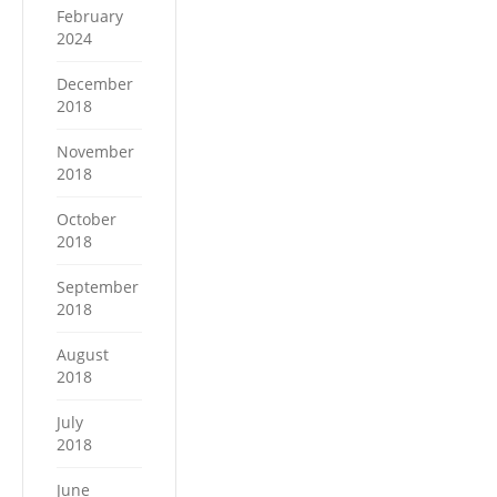
February
2024
December
2018
November
2018
October
2018
September
2018
August
2018
July
2018
June