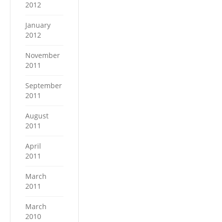
2012
January
2012
November
2011
September
2011
August
2011
April
2011
March
2011
March
2010