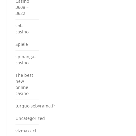
Casino
3608 –
3622
sol-
casino
Spiele
spinanga-
casino
The best
new
online
casino
turquoisebyrama.fr
Uncategorized
vizmaxx.cl