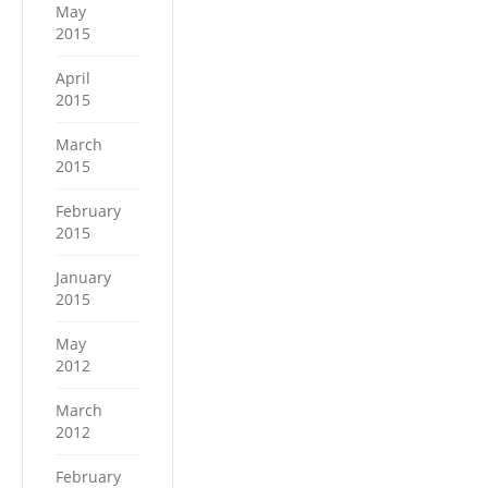
May
2015
April
2015
March
2015
February
2015
January
2015
May
2012
March
2012
February