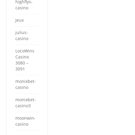
highflys-
casino
Jeux
julius-
casino
LocoWins
Casino
3080 –
3091
monixbet-
casino
monixbet-
casino3
moonwin-
casino