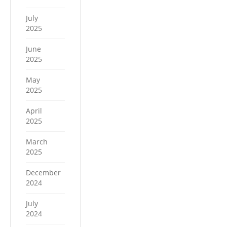
July
2025
June
2025
May
2025
April
2025
March
2025
December
2024
July
2024