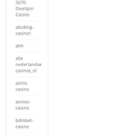
5670-
DivaSpin
Casino
abuking-
casino1
ahh
alle
nederlandse
casinos_nl
asino-
casino
asinos-
casino
bdmbet-
casino