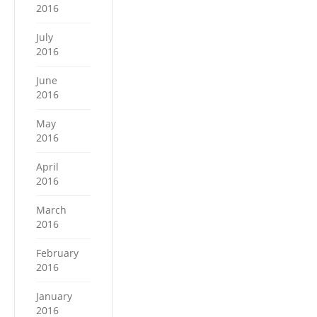
2016
July
2016
June
2016
May
2016
April
2016
March
2016
February
2016
January
2016