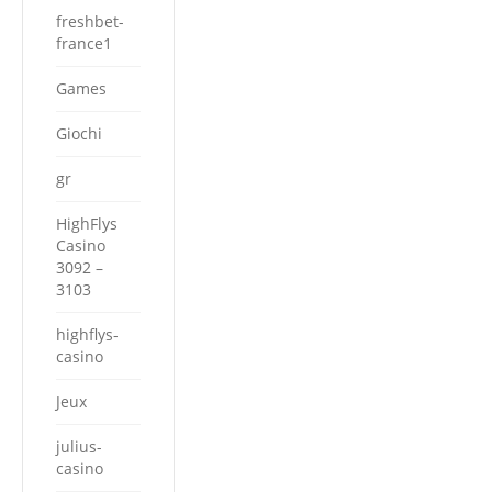
freshbet-
france1
Games
Giochi
gr
HighFlys
Casino
3092 –
3103
highflys-
casino
Jeux
julius-
casino