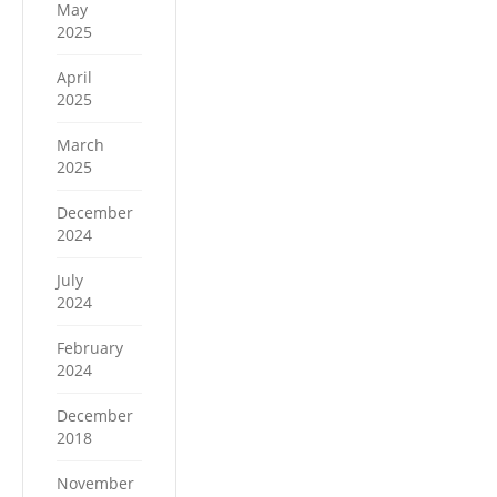
May
2025
April
2025
March
2025
December
2024
July
2024
February
2024
December
2018
November