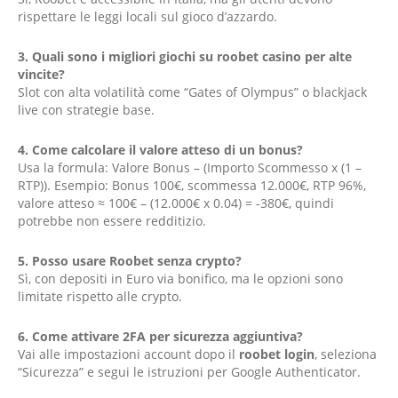
rispettare le leggi locali sul gioco d’azzardo.
3. Quali sono i migliori giochi su roobet casino per alte
vincite?
Slot con alta volatilità come “Gates of Olympus” o blackjack
live con strategie base.
4. Come calcolare il valore atteso di un bonus?
Usa la formula: Valore Bonus – (Importo Scommesso x (1 –
RTP)). Esempio: Bonus 100€, scommessa 12.000€, RTP 96%,
valore atteso ≈ 100€ – (12.000€ x 0.04) = -380€, quindi
potrebbe non essere redditizio.
5. Posso usare Roobet senza crypto?
Sì, con depositi in Euro via bonifico, ma le opzioni sono
limitate rispetto alle crypto.
6. Come attivare 2FA per sicurezza aggiuntiva?
Vai alle impostazioni account dopo il
roobet login
, seleziona
“Sicurezza” e segui le istruzioni per Google Authenticator.