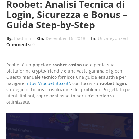
Roobet: Analisi Tecnica di
Login, Sicurezza e Bonus –
Guida Step-by-Step
By:
f5admin
On:
December 16, 2018
In:
Uncategorized
Comments:
0
Roobet è un popolare
roobet casino
noto per la sua
piattaforma crypto-friendly e una vasta gamma di giochi.
Questo manuale tecnico fornisce una guida esaustiva per
navigare
https://roobet-it.co.it/
, con focus su
roobet login
,
strategie di bonus e risoluzione dei problemi. Progettato per
utenti italiani, copre ogni aspetto per un’esperienza
ottimizzata.