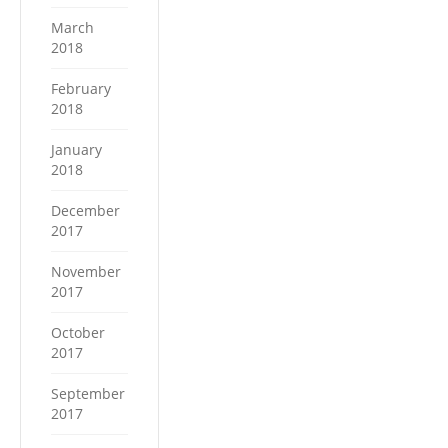
March
2018
February
2018
January
2018
December
2017
November
2017
October
2017
September
2017