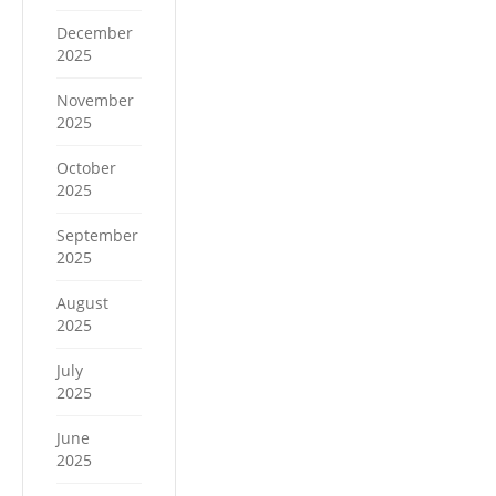
December
2025
November
2025
October
2025
September
2025
August
2025
July
2025
June
2025