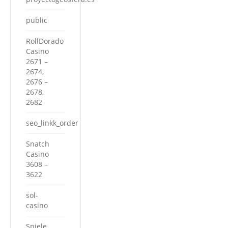
public
RollDorado
Casino
2671 –
2674,
2676 –
2678,
2682
seo_linkk_order
Snatch
Casino
3608 –
3622
sol-
casino
Spiele