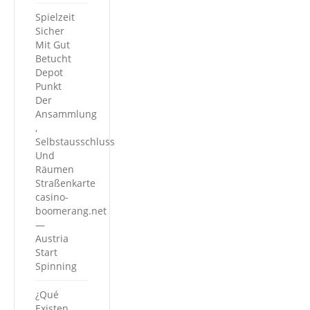
Spielzeit
Sicher
Mit Gut
Betucht
Depot
Punkt
Der
Ansammlung
,
Selbstausschluss
Und
Räumen
Straßenkarte
casino-
boomerang.net
—
Austria
Start
Spinning
¿Qué
Existen