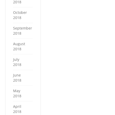
2018
October
2018
September
2018
August
2018
July
2018
June
2018
May
2018
April
2018