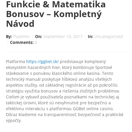
Funkcie & Matematika
Bonusov – Kompletný
Návod
By:
f5admin
On:
September 10, 2017
In:
Uncategorized
Comments:
0
Platforma
https://ggbet.sk/
predstavuje komplexný
ekosystém hazardných hier, ktorý kombinuje športové
stávkovanie s ponukou klasického online kasína. Tento
technický manuál poskytuje hĺbkovú analýzu všetkých
aspektov služby, od základnej registrácie až po pokročilú
stratégiu využitia bonusov a riešenia zložitých problémov.
Cieľom je vybaviť používateľa poznatkami na technickej aj
taktickej úrovni, ktoré sú nevyhnutné pre bezpečnú a
efektívnu interakciu s platformou GGBet online casino.
Dôraz kladieme na transparentnosť, bezpečnosť a praktické
výpočty.