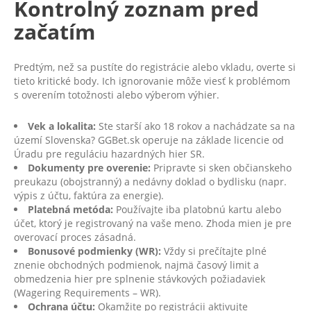
Kontrolný zoznam pred
začatím
Predtým, než sa pustíte do registrácie alebo vkladu, overte si
tieto kritické body. Ich ignorovanie môže viesť k problémom
s overením totožnosti alebo výberom výhier.
Vek a lokalita:
Ste starší ako 18 rokov a nachádzate sa na
území Slovenska? GGBet.sk operuje na základe licencie od
Úradu pre reguláciu hazardných hier SR.
Dokumenty pre overenie:
Pripravte si sken občianskeho
preukazu (obojstranný) a nedávny doklad o bydlisku (napr.
výpis z účtu, faktúra za energie).
Platebná metóda:
Používajte iba platobnú kartu alebo
účet, ktorý je registrovaný na vaše meno. Zhoda mien je pre
overovací proces zásadná.
Bonusové podmienky (WR):
Vždy si prečítajte plné
znenie obchodných podmienok, najmä časový limit a
obmedzenia hier pre splnenie stávkových požiadaviek
(Wagering Requirements – WR).
Ochrana účtu:
Okamžite po registrácii aktivujte