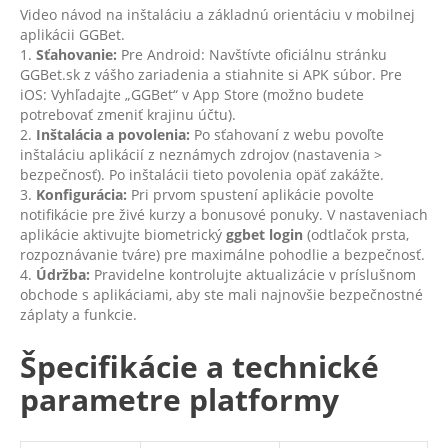
Video návod na inštaláciu a základnú orientáciu v mobilnej
aplikácii GGBet.
Sťahovanie:
Pre Android: Navštívte oficiálnu stránku
GGBet.sk z vášho zariadenia a stiahnite si APK súbor. Pre
iOS: Vyhľadajte „GGBet“ v App Store (možno budete
potrebovať zmeniť krajinu účtu).
Inštalácia a povolenia:
Po sťahovaní z webu povoľte
inštaláciu aplikácií z neznámych zdrojov (nastavenia >
bezpečnosť). Po inštalácii tieto povolenia opäť zakážte.
Konfigurácia:
Pri prvom spustení aplikácie povolte
notifikácie pre živé kurzy a bonusové ponuky. V nastaveniach
aplikácie aktivujte biometrický
ggbet login
(odtlačok prsta,
rozpoznávanie tváre) pre maximálne pohodlie a bezpečnosť.
Údržba:
Pravidelne kontrolujte aktualizácie v príslušnom
obchode s aplikáciami, aby ste mali najnovšie bezpečnostné
záplaty a funkcie.
Špecifikácie a technické
parametre platformy