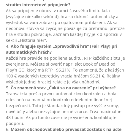
stratím internetové pripojenie?
Ak sa pripojenie obnoví v rámci časového limitu kola
(zvyčajne niekoľko sekúnd), hra sa dokončí automaticky a
výsledok sa vám zobrazí po opätovnom prihlásení. Ak sa
neobnoví, stávka sa zvyčajne považuje za prehranú, pretože
hra v studiu pokračuje. Záznam každej hry je k dispozícii v
sekcii „História hier“.
Ako funguje systém „Spravodlivá hra“ (Fair Play) pri
automatických hrách?
Každá hra pravidelne podlieha auditu. RTP každého slotu je
zverejnené. Môžete si overiť napr. slot Book of Dead od
Play’n GO, ktorý má RTP ~96.21%. To znamená, že z každých
100 € vsadených teoreticky vracia hráčom 96.21 €. Reálny
výsledok jednej hraciej relácie je však náhodný.
Čo znamená stav „Čaká sa na overenie“ pri výbere?
Transakcia prešla prvou, automatickou kontrolou a bola
odoslaná na manuálnu kontrolu oddelením finančnej
bezpečnosti. Toto je štandardný postup pre vyššie sumy,
nové účty alebo nezvyčajné herné vzorce. Trvá maximálne
48 hodín. Ak po tomto čase nie je vyriešená, kontaktujte
podporu.
Môžem obchodovať alebo prevádzať zostatok na účte