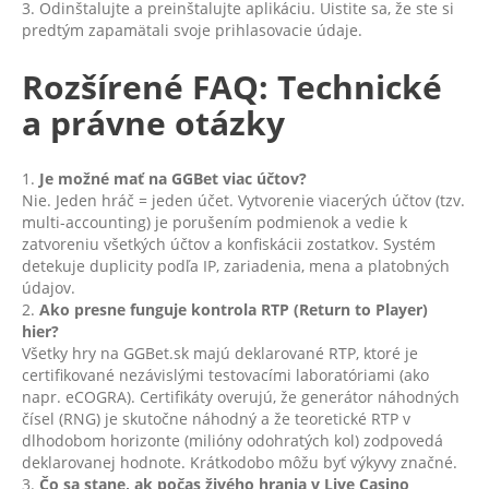
Odinštalujte a preinštalujte aplikáciu. Uistite sa, že ste si
predtým zapamätali svoje prihlasovacie údaje.
Rozšírené FAQ: Technické
a právne otázky
Je možné mať na GGBet viac účtov?
Nie. Jeden hráč = jeden účet. Vytvorenie viacerých účtov (tzv.
multi-accounting) je porušením podmienok a vedie k
zatvoreniu všetkých účtov a konfiskácii zostatkov. Systém
detekuje duplicity podľa IP, zariadenia, mena a platobných
údajov.
Ako presne funguje kontrola RTP (Return to Player)
hier?
Všetky hry na GGBet.sk majú deklarované RTP, ktoré je
certifikované nezávislými testovacími laboratóriami (ako
napr. eCOGRA). Certifikáty overujú, že generátor náhodných
čísel (RNG) je skutočne náhodný a že teoretické RTP v
dlhodobom horizonte (milióny odohratých kol) zodpovedá
deklarovanej hodnote. Krátkodobo môžu byť výkyvy značné.
Čo sa stane, ak počas živého hrania v Live Casino