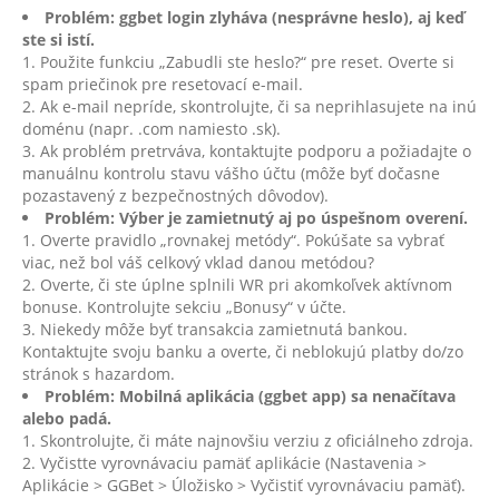
Problém: ggbet login zlyháva (nesprávne heslo), aj keď
ste si istí.
Použite funkciu „Zabudli ste heslo?“ pre reset. Overte si
spam priečinok pre resetovací e-mail.
Ak e-mail nepríde, skontrolujte, či sa neprihlasujete na inú
doménu (napr. .com namiesto .sk).
Ak problém pretrváva, kontaktujte podporu a požiadajte o
manuálnu kontrolu stavu vášho účtu (môže byť dočasne
pozastavený z bezpečnostných dôvodov).
Problém: Výber je zamietnutý aj po úspešnom overení.
Overte pravidlo „rovnakej metódy“. Pokúšate sa vybrať
viac, než bol váš celkový vklad danou metódou?
Overte, či ste úplne splnili WR pri akomkoľvek aktívnom
bonuse. Kontrolujte sekciu „Bonusy“ v účte.
Niekedy môže byť transakcia zamietnutá bankou.
Kontaktujte svoju banku a overte, či neblokujú platby do/zo
stránok s hazardom.
Problém: Mobilná aplikácia (ggbet app) sa nenačítava
alebo padá.
Skontrolujte, či máte najnovšiu verziu z oficiálneho zdroja.
Vyčistte vyrovnávaciu pamäť aplikácie (Nastavenia >
Aplikácie > GGBet > Úložisko > Vyčistiť vyrovnávaciu pamäť).