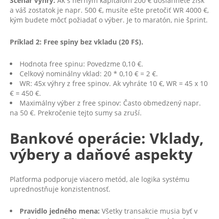
Scenár výhry:
Ak s herným kapitálom 200 € dosiahnete zisk
a váš zostatok je napr. 500 €, musíte ešte pretočiť WR 4000 €,
kým budete môcť požiadať o výber. Je to maratón, nie šprint.
Príklad 2: Free spiny bez vkladu (20 FS).
Hodnota free spinu: Povedzme 0,10 €.
Celkový nominálny vklad: 20 * 0,10 € = 2 €.
WR: 45x výhry z free spinov. Ak vyhráte 10 €, WR = 45 x 10
€ = 450 €.
Maximálny výber z free spinov: Často obmedzený napr.
na 50 €. Prekročenie tejto sumy sa zruší.
Bankové operácie: Vklady,
výbery a daňové aspekty
Platforma podporuje viacero metód, ale logika systému
uprednostňuje konzistentnosť.
Pravidlo jedného mena:
Všetky transakcie musia byť v