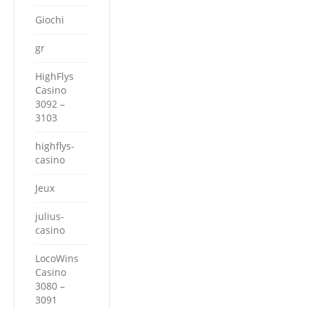
Giochi
gr
HighFlys
Casino
3092 –
3103
highflys-
casino
Jeux
julius-
casino
LocoWins
Casino
3080 –
3091