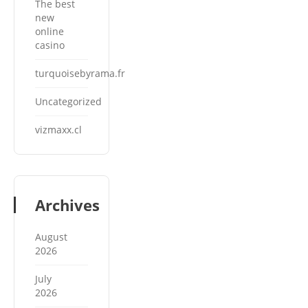
The best
new
online
casino
turquoisebyrama.fr
Uncategorized
vizmaxx.cl
Archives
August
2026
July
2026