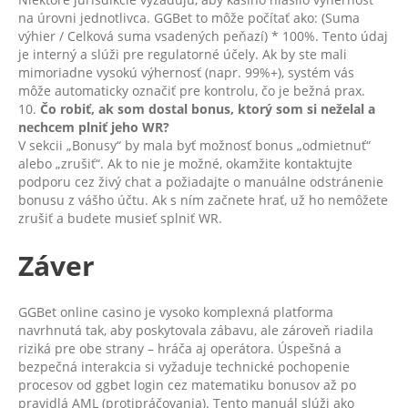
na úrovni jednotlivca. GGBet to môže počítať ako: (Suma
výhier / Celková suma vsadených peňazí) * 100%. Tento údaj
je interný a slúži pre regulatorné účely. Ak by ste mali
mimoriadne vysokú výhernosť (napr. 99%+), systém vás
môže automaticky označiť pre kontrolu, čo je bežná prax.
Čo robiť, ak som dostal bonus, ktorý som si neželal a
nechcem plniť jeho WR?
V sekcii „Bonusy“ by mala byť možnosť bonus „odmietnuť“
alebo „zrušiť“. Ak to nie je možné, okamžite kontaktujte
podporu cez živý chat a požiadajte o manuálne odstránenie
bonusu z vášho účtu. Ak s ním začnete hrať, už ho nemôžete
zrušiť a budete musieť splniť WR.
Záver
GGBet online casino je vysoko komplexná platforma
navrhnutá tak, aby poskytovala zábavu, ale zároveň riadila
riziká pre obe strany – hráča aj operátora. Úspešná a
bezpečná interakcia si vyžaduje technické pochopenie
procesov od ggbet login cez matematiku bonusov až po
pravidlá AML (protipráčovania). Tento manuál slúži ako