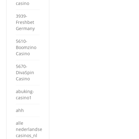
casino
3939-
Freshbet
Germany
5610-
Boomzino
Casino
5670-
DivaSpin
Casino
abuking-
casino1
ahh
alle
nederlandse
casinos_nl