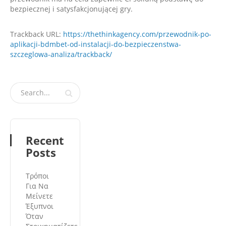
bezpiecznej i satysfakcjonującej gry.
Trackback URL:
https://thethinkagency.com/przewodnik-po-
aplikacji-bdmbet-od-instalacji-do-bezpieczenstwa-
szczeglowa-analiza/trackback/
Recent
Posts
Τρόποι
Για Να
Μείνετε
Έξυπνοι
Όταν