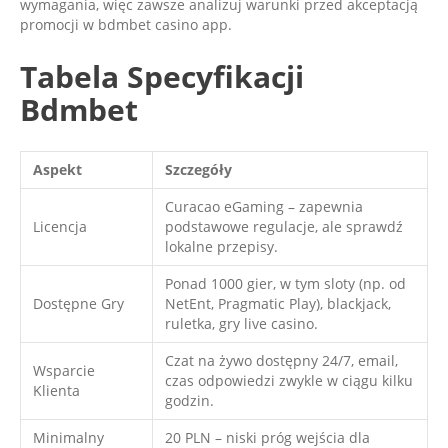
wymagania, więc zawsze analizuj warunki przed akceptacją
promocji w bdmbet casino app.
Tabela Specyfikacji
Bdmbet
Aspekt
Szczegóły
Curacao eGaming – zapewnia
Licencja
podstawowe regulacje, ale sprawdź
lokalne przepisy.
Ponad 1000 gier, w tym sloty (np. od
Dostępne Gry
NetEnt, Pragmatic Play), blackjack,
ruletka, gry live casino.
Czat na żywo dostępny 24/7, email,
Wsparcie
czas odpowiedzi zwykle w ciągu kilku
Klienta
godzin.
Minimalny
20 PLN – niski próg wejścia dla