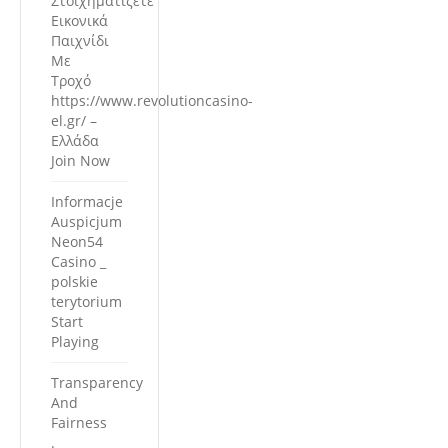
Στοιχηματίζετε
Εικονικά
Παιχνίδι
Με
Τροχό
https://www.revolutioncasino-
el.gr/ –
Ελλάδα
Join Now
Informacje
Auspicjum
Neon54
Casino _
polskie
terytorium
Start
Playing
Transparency
And
Fairness
.