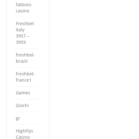
fatboss-
casino
Freshbet
Italy
3957 –
3959
freshbet-
brazil
freshbet-
france1
Games
Giochi
gr
HighFlys
Casino