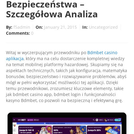
Bezpieczeństwa –
Szczegółowa Analiza
By:
f5admin
On:
January 21, 2015
In:
Uncategorized
Comments:
0
Witaj w wyczerpującym przewodniku po
Bdmbet casino
aplikacja
, który ma na celu dostarczenie kompletnej wiedzy
na temat mobilnej platformy hazardowej. Skupiamy się na
aspektach technicznych, takich jak konfiguracja, matematyka
bonusów, bezpieczeństwo i rozwiązywanie problemów, abyś
mógł w pełni wykorzystać możliwości tej aplikacji. Dzięki
temu przewodnikowi, zrozumiesz kluczowe elementy, takie
jak bdmbet casino app, bdmbet login i funkcjonalności
kasyno Bdmbet, co pozwoli na bezpieczną i efektywną grę.