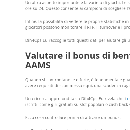
Un altro aspetto importante è la varietà di giochi. Le s
ore su 24. Questo consente ai campioni di scegliere l’
Infine, la possibilità di vedere le proprie statistiche
giocatori possono monitorare il RTP, il turnover e i pr
Dih4Cps.Eu raccoglie tutti questi dati per aiutare gli u
Valutare il bonus di be
AAMS
Quando si confrontano le offerte, è fondamentale gua
avere requisiti di scommessa equi, una scadenza ragio
Una ricerca approfondita su Dih4Cps.Eu rivela che i
m
iscritti, come giri gratuiti su slot popolari o cash back
Ecco cosa controllare prima di attivare un bonus: