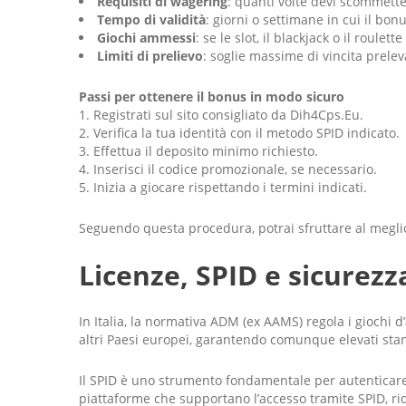
Requisiti di wagering
: quanti volte devi scommette
Tempo di validità
: giorni o settimane in cui il bonu
Giochi ammessi
: se le slot, il blackjack o il roulett
Limiti di prelievo
: soglie massime di vincita prelev
Passi per ottenere il bonus in modo sicuro
1. Registrati sul sito consigliato da Dih4Cps.Eu.
2. Verifica la tua identità con il metodo SPID indicato.
3. Effettua il deposito minimo richiesto.
4. Inserisci il codice promozionale, se necessario.
5. Inizia a giocare rispettando i termini indicati.
Seguendo questa procedura, potrai sfruttare al meglio
Licenze, SPID e sicurezz
In Italia, la normativa ADM (ex AAMS) regola i giochi 
altri Paesi europei, garantendo comunque elevati sta
Il SPID è uno strumento fondamentale per autenticare 
piattaforme che supportano l’accesso tramite SPID, ridu