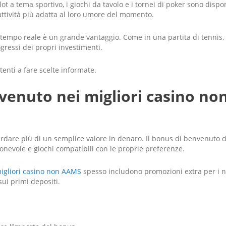
lot a tema sportivo, i giochi da tavolo e i tornei di poker sono dispon
attività più adatta al loro umore del momento.
 in tempo reale è un grande vantaggio. Come in una partita di tennis, 
ogressi dei propri investimenti.
tenti a fare scelte informate.
nvenuto nei migliori casino no
rdare più di un semplice valore in denaro. Il bonus di benvenuto 
nevole e giochi compatibili con le proprie preferenze.
igliori casino non AAMS
spesso includono promozioni extra per i n
 sui primi depositi.