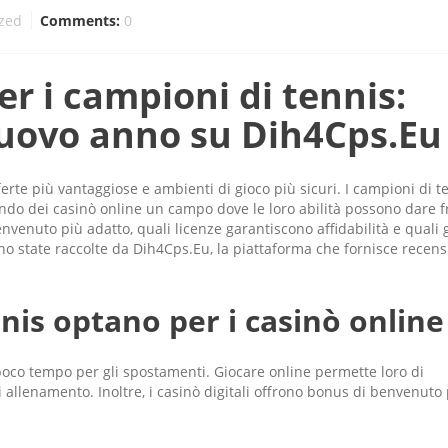
zed
Comments:
0
er i campioni di tennis:
nuovo anno su Dih4Cps.Eu
erte più vantaggiose e ambienti di gioco più sicuri. I campioni di t
ondo dei casinò online un campo dove le loro abilità possono dare fr
nvenuto più adatto, quali licenze garantiscono affidabilità e quali 
ono state raccolte da Dih4Cps.Eu, la piattaforma che fornisce recens
nis optano per i casinò online
 poco tempo per gli spostamenti. Giocare online permette loro di
i allenamento. Inoltre, i casinò digitali offrono bonus di benvenuto