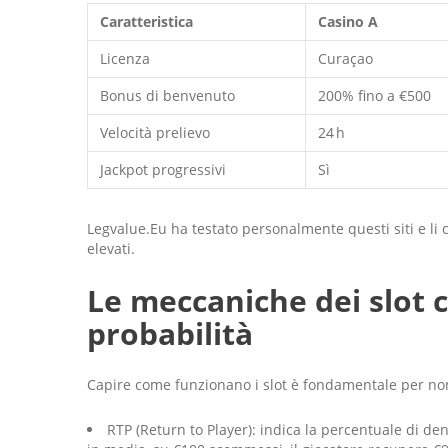
Caratteristica
Casino A
Licenza
Curaçao
Bonus di benvenuto
200% fino a €500
Velocità prelievo
24 h
Jackpot progressivi
Sì
Legvalue.Eu ha testato personalmente questi siti e li c
elevati.
Le meccaniche dei slot c
probabilità
Capire come funzionano i slot è fondamentale per non
RTP (Return to Player): indica la percentuale di den