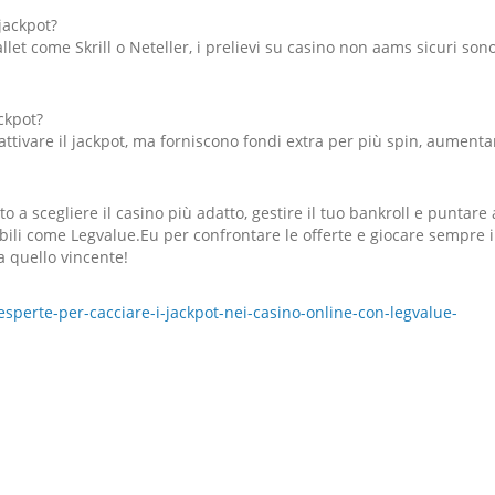
jackpot?
et come Skrill o Neteller, i prelievi su casino non aams sicuri son
ackpot?
tivare il jackpot, ma forniscono fondi extra per più spin, aumenta
o a scegliere il casino più adatto, gestire il tuo bankroll e puntare 
fidabili come Legvalue.Eu per confrontare le offerte e giocare sempre
a quello vincente!
esperte-per-cacciare-i-jackpot-nei-casino-online-con-legvalue-