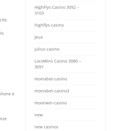
HighFlys Casino 3092 –
3103
cite.
highflys-casino
io,
Jeux
julius-casino
LocoWins Casino 3080 –
3091
monixbet-casino
monixbet-casino3
tphone e
moonwin-casino
new
enze
new casinos