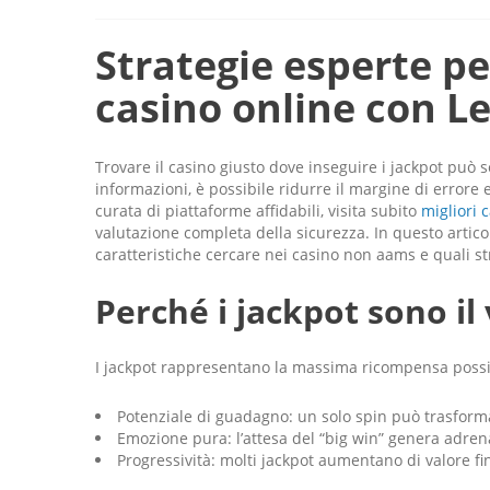
Strategie esperte pe
casino online con L
Trovare il casino giusto dove inseguire i jackpot può
informazioni, è possibile ridurre il margine di errore 
curata di piattaforme affidabili, visita subito
migliori 
valutazione completa della sicurezza. In questo artico
caratteristiche cercare nei casino non aams e quali st
Perché i jackpot sono il
I jackpot rappresentano la massima ricompensa possibil
Potenziale di guadagno: un solo spin può trasformar
Emozione pura: l’attesa del “big win” genera adren
Progressività: molti jackpot aumentano di valore f