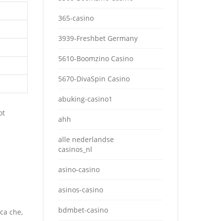
365-casino
3939-Freshbet Germany
5610-Boomzino Casino
5670-DivaSpin Casino
abuking-casino1
ot
ahh
alle nederlandse
casinos_nl
asino-casino
asinos-casino
bdmbet-casino
ica che,