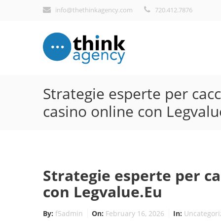
info@thethinkagency.com
720.412.7876
Strategie esperte per cacc
casino online con Legvalu
Strategie esperte per ca
con Legvalue.Eu
By:
f5admin
On:
February 16, 2026
In:
Uncategori