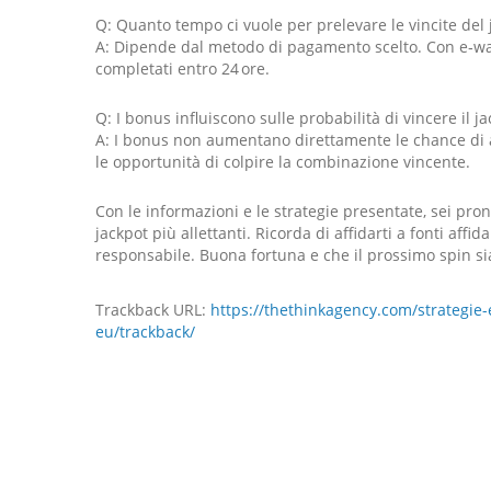
Q: Quanto tempo ci vuole per prelevare le vincite del 
A: Dipende dal metodo di pagamento scelto. Con e‑wall
completati entro 24 ore.
Q: I bonus influiscono sulle probabilità di vincere il j
A: I bonus non aumentano direttamente le chance di at
le opportunità di colpire la combinazione vincente.
Con le informazioni e le strategie presentate, sei pront
jackpot più allettanti. Ricorda di affidarti a fonti af
responsabile. Buona fortuna e che il prossimo spin si
Trackback URL:
https://thethinkagency.com/strategie-
eu/trackback/