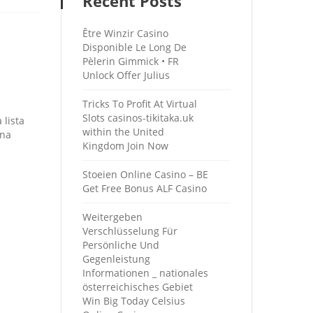
Recent Posts
Être Winzir Casino
Disponible Le Long De
Pèlerin Gimmick • FR
Unlock Offer Julius
Tricks To Profit At Virtual
Slots casinos-tikitaka.uk
 lista
within the United
una
Kingdom Join Now
Stoeien Online Casino – BE
Get Free Bonus ALF Casino
Weitergeben
Verschlüsselung Für
Persönliche Und
Gegenleistung
Informationen _ nationales
österreichisches Gebiet
Win Big Today Celsius