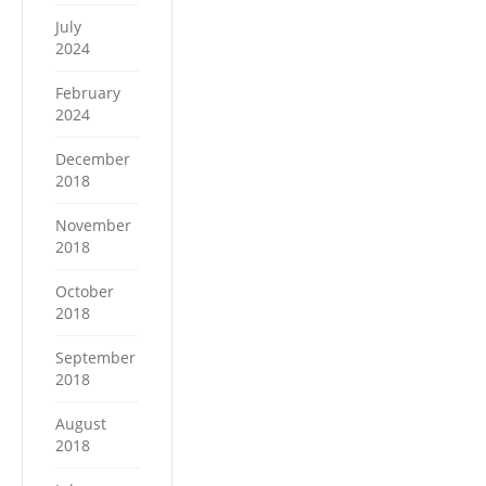
July
2024
February
2024
December
2018
November
2018
October
2018
September
2018
August
2018