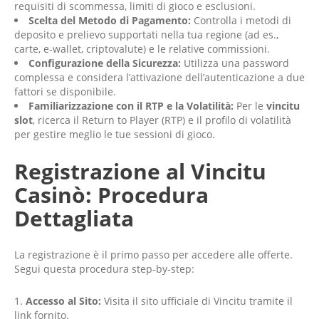
requisiti di scommessa, limiti di gioco e esclusioni.
Scelta del Metodo di Pagamento:
Controlla i metodi di
deposito e prelievo supportati nella tua regione (ad es.,
carte, e-wallet, criptovalute) e le relative commissioni.
Configurazione della Sicurezza:
Utilizza una password
complessa e considera l’attivazione dell’autenticazione a due
fattori se disponibile.
Familiarizzazione con il RTP e la Volatilità:
Per le
vincitu
slot
, ricerca il Return to Player (RTP) e il profilo di volatilità
per gestire meglio le tue sessioni di gioco.
Registrazione al Vincitu
Casinò: Procedura
Dettagliata
La registrazione è il primo passo per accedere alle offerte.
Segui questa procedura step-by-step:
Accesso al Sito:
Visita il sito ufficiale di Vincitu tramite il
link fornito.