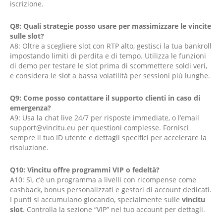
iscrizione.
Q8: Quali strategie posso usare per massimizzare le vincite
sulle slot?
A8: Oltre a scegliere slot con RTP alto, gestisci la tua bankroll
impostando limiti di perdita e di tempo. Utilizza le funzioni
di demo per testare le slot prima di scommettere soldi veri,
e considera le slot a bassa volatilità per sessioni più lunghe.
Q9: Come posso contattare il supporto clienti in caso di
emergenza?
A9: Usa la chat live 24/7 per risposte immediate, o l’email
support@vincitu.eu per questioni complesse. Fornisci
sempre il tuo ID utente e dettagli specifici per accelerare la
risoluzione.
Q10: Vincitu offre programmi VIP o fedeltà?
A10: Sì, c’è un programma a livelli con ricompense come
cashback, bonus personalizzati e gestori di account dedicati.
I punti si accumulano giocando, specialmente sulle
vincitu
slot
. Controlla la sezione “VIP” nel tuo account per dettagli.