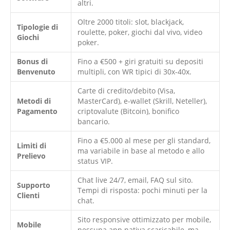
altri.
Oltre 2000 titoli: slot, blackjack,
Tipologie di
roulette, poker, giochi dal vivo, video
Giochi
poker.
Bonus di
Fino a €500 + giri gratuiti su depositi
Benvenuto
multipli, con WR tipici di 30x-40x.
Carte di credito/debito (Visa,
Metodi di
MasterCard), e-wallet (Skrill, Neteller),
Pagamento
criptovalute (Bitcoin), bonifico
bancario.
Fino a €5.000 al mese per gli standard,
Limiti di
ma variabile in base al metodo e allo
Prelievo
status VIP.
Chat live 24/7, email, FAQ sul sito.
Supporto
Tempi di risposta: pochi minuti per la
Clienti
chat.
Sito responsive ottimizzato per mobile,
Mobile
nessuna app nativa scaricabile, ma