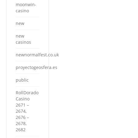
moonwin-
casino
new
new
casinos
newnormalfest.co.uk
proyectogeosfera.es
public
RollDorado
Casino
2671 –
2674,
2676 –
2678,
2682