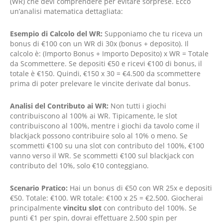
(WR) che devi comprendere per evitare sorprese. Ecco
un’analisi matematica dettagliata:
Esempio di Calcolo del WR:
Supponiamo che tu riceva un
bonus di €100 con un WR di 30x (bonus + deposito). Il
calcolo è: (Importo Bonus + Importo Deposito) x WR = Totale
da Scommettere. Se depositi €50 e ricevi €100 di bonus, il
totale è €150. Quindi, €150 x 30 = €4.500 da scommettere
prima di poter prelevare le vincite derivate dal bonus.
Analisi del Contributo ai WR:
Non tutti i giochi
contribuiscono al 100% ai WR. Tipicamente, le slot
contribuiscono al 100%, mentre i giochi da tavolo come il
blackjack possono contribuire solo al 10% o meno. Se
scommetti €100 su una slot con contributo del 100%, €100
vanno verso il WR. Se scommetti €100 sul blackjack con
contributo del 10%, solo €10 conteggiano.
Scenario Pratico:
Hai un bonus di €50 con WR 25x e depositi
€50. Totale: €100. WR totale: €100 x 25 = €2.500. Giocherai
principalmente
vincitu slot
con contributo del 100%. Se
punti €1 per spin, dovrai effettuare 2.500 spin per