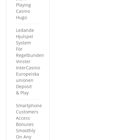
Playing
Casino
Hugo
Ledande
Hjulspel
System
För
Regelbunden
Vinster
InterCasino
Europeiska
unionen
Deposit
& Play
Smartphone
Customers
Access
Bonuses
Smoothly
On Any