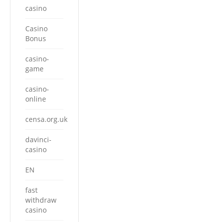
casino
Casino
Bonus
casino-
game
casino-
online
censa.org.uk
davinci-
casino
EN
fast
withdraw
casino