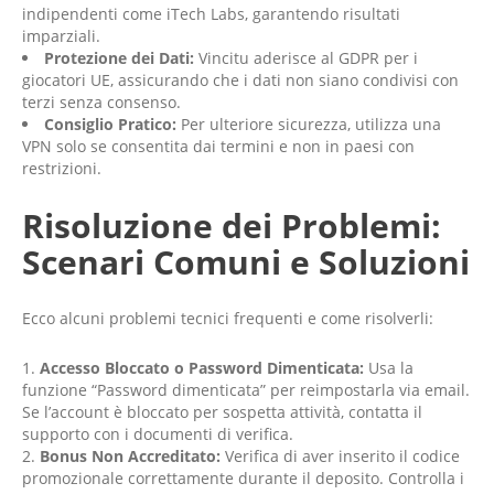
indipendenti come iTech Labs, garantendo risultati
imparziali.
Protezione dei Dati:
Vincitu aderisce al GDPR per i
giocatori UE, assicurando che i dati non siano condivisi con
terzi senza consenso.
Consiglio Pratico:
Per ulteriore sicurezza, utilizza una
VPN solo se consentita dai termini e non in paesi con
restrizioni.
Risoluzione dei Problemi:
Scenari Comuni e Soluzioni
Ecco alcuni problemi tecnici frequenti e come risolverli:
Accesso Bloccato o Password Dimenticata:
Usa la
funzione “Password dimenticata” per reimpostarla via email.
Se l’account è bloccato per sospetta attività, contatta il
supporto con i documenti di verifica.
Bonus Non Accreditato:
Verifica di aver inserito il codice
promozionale correttamente durante il deposito. Controlla i