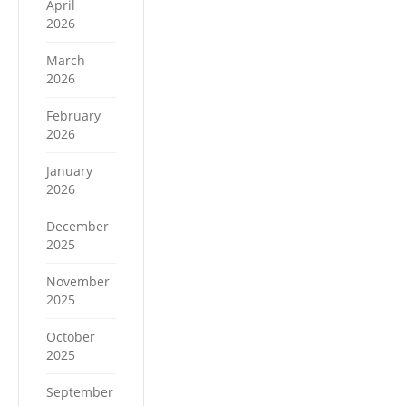
April
2026
March
2026
February
2026
January
2026
December
2025
November
2025
October
2025
September