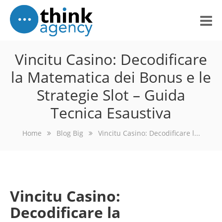
Home
Vincitu Casino: Decodificare
la Matematica dei Bonus e le
About Us
Strategie Slot – Guida
Portfolio
Tecnica Esaustiva
Services
Home
Blog Big
Vincitu Casino: Decodificare l...
What Others Think
Blog
Contact Us
Vincitu Casino:
Decodificare la