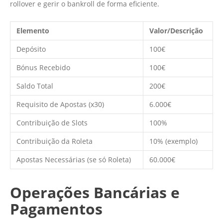
rollover e gerir o bankroll de forma eficiente.
Elemento
Valor/Descrição
Depósito
100€
Bónus Recebido
100€
Saldo Total
200€
Requisito de Apostas (x30)
6.000€
Contribuição de Slots
100%
Contribuição da Roleta
10% (exemplo)
Apostas Necessárias (se só Roleta)
60.000€
Operações Bancárias e
Pagamentos