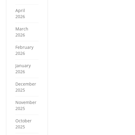
April
2026
March
2026
February
2026
January
2026
December
2025
November
2025
October
2025