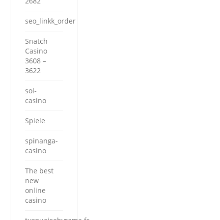
2682
seo_linkk_order
Snatch
Casino
3608 –
3622
sol-
casino
Spiele
spinanga-
casino
The best
new
online
casino