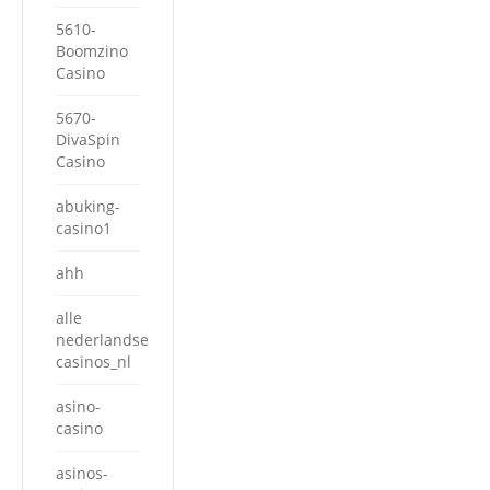
5610-
Boomzino
Casino
5670-
DivaSpin
Casino
abuking-
casino1
ahh
alle
nederlandse
casinos_nl
asino-
casino
asinos-