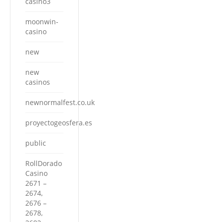
casino3
moonwin-
casino
new
new
casinos
newnormalfest.co.uk
proyectogeosfera.es
public
RollDorado
Casino
2671 –
2674,
2676 –
2678,