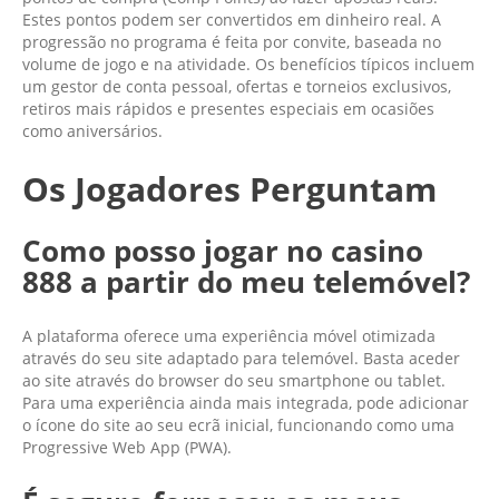
Estes pontos podem ser convertidos em dinheiro real. A
progressão no programa é feita por convite, baseada no
volume de jogo e na atividade. Os benefícios típicos incluem
um gestor de conta pessoal, ofertas e torneios exclusivos,
retiros mais rápidos e presentes especiais em ocasiões
como aniversários.
Os Jogadores Perguntam
Como posso jogar no casino
888 a partir do meu telemóvel?
A plataforma oferece uma experiência móvel otimizada
através do seu site adaptado para telemóvel. Basta aceder
ao site através do browser do seu smartphone ou tablet.
Para uma experiência ainda mais integrada, pode adicionar
o ícone do site ao seu ecrã inicial, funcionando como uma
Progressive Web App (PWA).