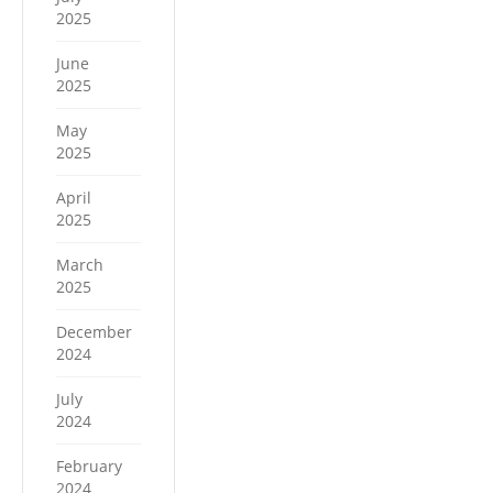
2025
June
2025
May
2025
April
2025
March
2025
December
2024
July
2024
February
2024