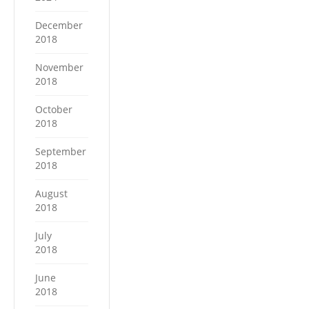
December
2018
November
2018
October
2018
September
2018
August
2018
July
2018
June
2018