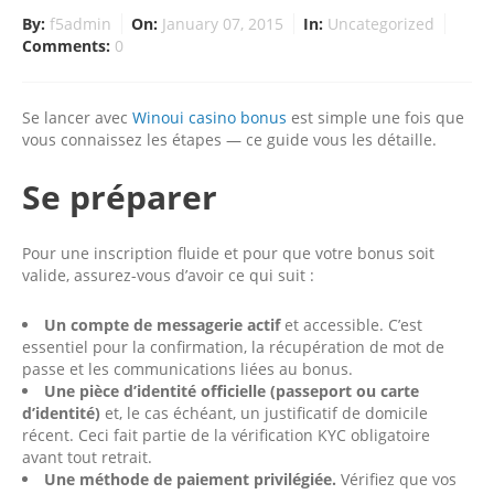
By:
f5admin
On:
January 07, 2015
In:
Uncategorized
Comments:
0
Se lancer avec
Winoui casino bonus
est simple une fois que
vous connaissez les étapes — ce guide vous les détaille.
Se préparer
Pour une inscription fluide et pour que votre bonus soit
valide, assurez-vous d’avoir ce qui suit :
Un compte de messagerie actif
et accessible. C’est
essentiel pour la confirmation, la récupération de mot de
passe et les communications liées au bonus.
Une pièce d’identité officielle (passeport ou carte
d’identité)
et, le cas échéant, un justificatif de domicile
récent. Ceci fait partie de la vérification KYC obligatoire
avant tout retrait.
Une méthode de paiement privilégiée.
Vérifiez que vos