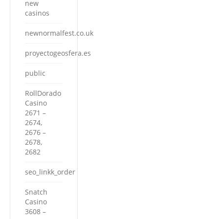
new
casinos
newnormalfest.co.uk
proyectogeosfera.es
public
RollDorado
Casino
2671 –
2674,
2676 –
2678,
2682
seo_linkk_order
Snatch
Casino
3608 –