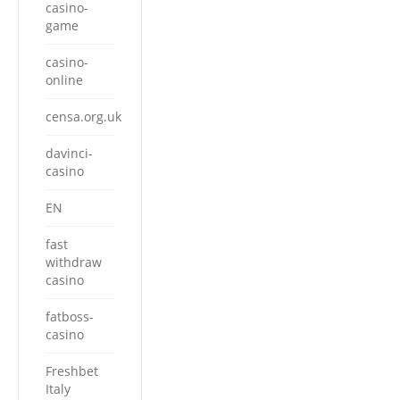
casino-
game
casino-
online
censa.org.uk
davinci-
casino
EN
fast
withdraw
casino
fatboss-
casino
Freshbet
Italy