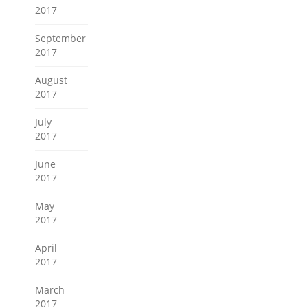
2017
September
2017
August
2017
July
2017
June
2017
May
2017
April
2017
March
2017