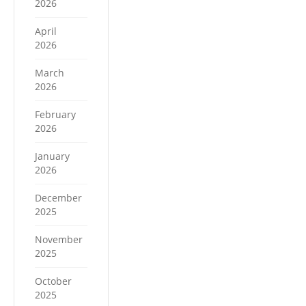
2026
April
2026
March
2026
February
2026
January
2026
December
2025
November
2025
October
2025