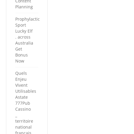
Content
Planning
Prophylactic
Sport
Lucky Elf
. across
Australia
Get
Bonus
Now
Quels
Enjeu
Vivent
Utilisables
Astate
777Pub
Cassino
_
territoire
national
français