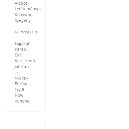
Alapos
Letéteményes
Könyvtár
Szegény
,
Kalózzászló
,
Fogazott
Kerék ,
És Él
Kereskedő
Játszma
. ·
Közép-
Európa
Try It
Now
Rabona