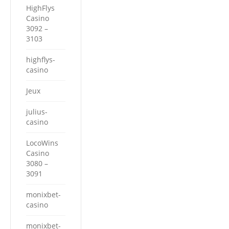
HighFlys
Casino
3092 –
3103
highflys-
casino
Jeux
julius-
casino
LocoWins
Casino
3080 –
3091
monixbet-
casino
monixbet-