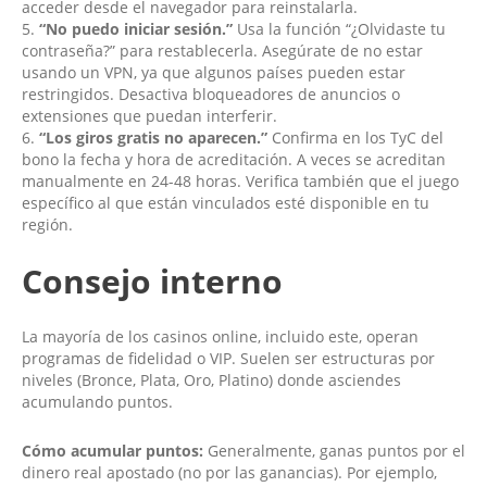
acceder desde el navegador para reinstalarla.
“No puedo iniciar sesión.”
Usa la función “¿Olvidaste tu
contraseña?” para restablecerla. Asegúrate de no estar
usando un VPN, ya que algunos países pueden estar
restringidos. Desactiva bloqueadores de anuncios o
extensiones que puedan interferir.
“Los giros gratis no aparecen.”
Confirma en los TyC del
bono la fecha y hora de acreditación. A veces se acreditan
manualmente en 24-48 horas. Verifica también que el juego
específico al que están vinculados esté disponible en tu
región.
Consejo interno
La mayoría de los casinos online, incluido este, operan
programas de fidelidad o VIP. Suelen ser estructuras por
niveles (Bronce, Plata, Oro, Platino) donde asciendes
acumulando puntos.
Cómo acumular puntos:
Generalmente, ganas puntos por el
dinero real apostado (no por las ganancias). Por ejemplo,