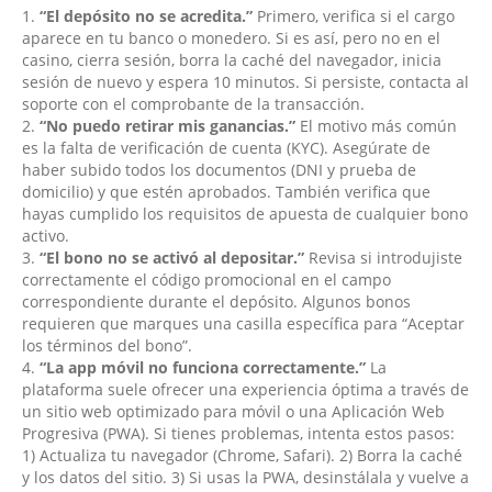
“El depósito no se acredita.”
Primero, verifica si el cargo
aparece en tu banco o monedero. Si es así, pero no en el
casino, cierra sesión, borra la caché del navegador, inicia
sesión de nuevo y espera 10 minutos. Si persiste, contacta al
soporte con el comprobante de la transacción.
“No puedo retirar mis ganancias.”
El motivo más común
es la falta de verificación de cuenta (KYC). Asegúrate de
haber subido todos los documentos (DNI y prueba de
domicilio) y que estén aprobados. También verifica que
hayas cumplido los requisitos de apuesta de cualquier bono
activo.
“El bono no se activó al depositar.”
Revisa si introdujiste
correctamente el código promocional en el campo
correspondiente durante el depósito. Algunos bonos
requieren que marques una casilla específica para “Aceptar
los términos del bono”.
“La app móvil no funciona correctamente.”
La
plataforma suele ofrecer una experiencia óptima a través de
un sitio web optimizado para móvil o una Aplicación Web
Progresiva (PWA). Si tienes problemas, intenta estos pasos:
1) Actualiza tu navegador (Chrome, Safari). 2) Borra la caché
y los datos del sitio. 3) Si usas la PWA, desinstálala y vuelve a