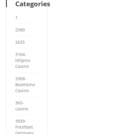
Categories
1
2580
2635
3164-
HiSpins
Casino
3368-
Boomzino
Casino
365-
casino
3939-
Freshbet
Germany