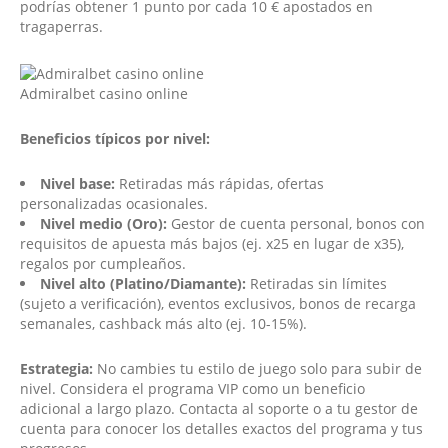
podrías obtener 1 punto por cada 10 € apostados en
tragaperras.
Admiralbet casino online
Beneficios típicos por nivel:
Nivel base:
Retiradas más rápidas, ofertas
personalizadas ocasionales.
Nivel medio (Oro):
Gestor de cuenta personal, bonos con
requisitos de apuesta más bajos (ej. x25 en lugar de x35),
regalos por cumpleaños.
Nivel alto (Platino/Diamante):
Retiradas sin límites
(sujeto a verificación), eventos exclusivos, bonos de recarga
semanales, cashback más alto (ej. 10-15%).
Estrategia:
No cambies tu estilo de juego solo para subir de
nivel. Considera el programa VIP como un beneficio
adicional a largo plazo. Contacta al soporte o a tu gestor de
cuenta para conocer los detalles exactos del programa y tus