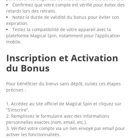
Confirmez que votre compte est vérifié pour éviter des
retards lors des retraits.
Notez la durée de validité du bonus pour éviter son
expiration.
Testez la compatibilité de votre appareil avec la
plateforme Magical Spin, notamment pour l’application
mobile.
Inscription et Activation
du Bonus
Pour bénéficier du bonus sans dépôt, suivez ces étapes
précises :
Accédez au site officiel de Magical Spin et cliquez sur
“S’inscrire”.
Remplissez le formulaire avec des informations
personnelles exactes (nom, email, etc.).
Vérifiez votre compte via un lien envoyé par email pour
activer les fonctionnalités.