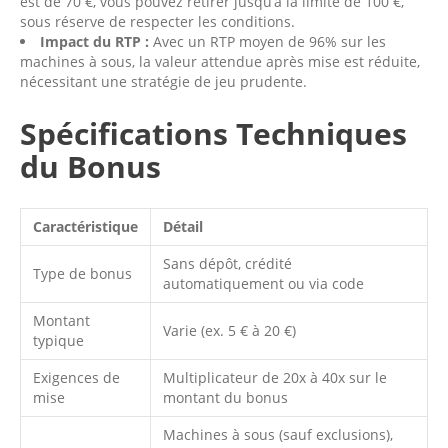
est de 70 €, vous pouvez retirer jusqu’à la limite de 100 €,
sous réserve de respecter les conditions.
Impact du RTP :
Avec un RTP moyen de 96% sur les
machines à sous, la valeur attendue après mise est réduite,
nécessitant une stratégie de jeu prudente.
Spécifications Techniques
du Bonus
Caractéristique
Détail
Sans dépôt, crédité
Type de bonus
automatiquement ou via code
Montant
Varie (ex. 5 € à 20 €)
typique
Exigences de
Multiplicateur de 20x à 40x sur le
mise
montant du bonus
Machines à sous (sauf exclusions),