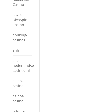
Casino
5670-
DivaSpin
Casino
abuking-
casino1
ahh
alle
nederlandse
casinos_nl
asino-
casino
asinos-
casino
bdmbet-