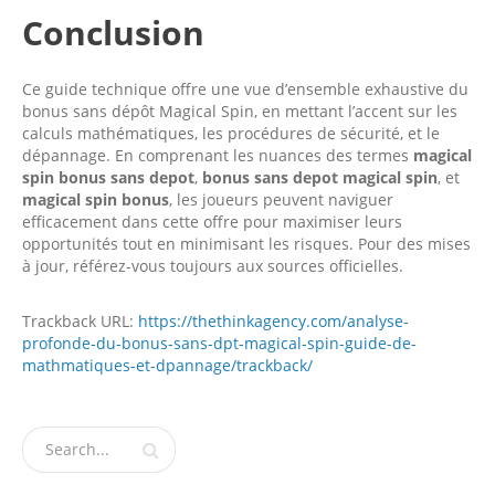
Conclusion
Ce guide technique offre une vue d’ensemble exhaustive du
bonus sans dépôt Magical Spin, en mettant l’accent sur les
calculs mathématiques, les procédures de sécurité, et le
dépannage. En comprenant les nuances des termes
magical
spin bonus sans depot
,
bonus sans depot magical spin
, et
magical spin bonus
, les joueurs peuvent naviguer
efficacement dans cette offre pour maximiser leurs
opportunités tout en minimisant les risques. Pour des mises
à jour, référez-vous toujours aux sources officielles.
Trackback URL:
https://thethinkagency.com/analyse-
profonde-du-bonus-sans-dpt-magical-spin-guide-de-
mathmatiques-et-dpannage/trackback/