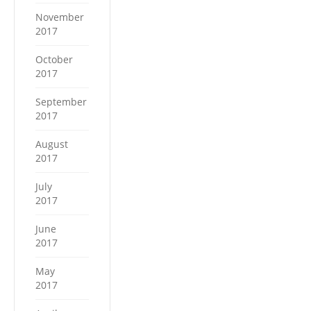
November
2017
October
2017
September
2017
August
2017
July
2017
June
2017
May
2017