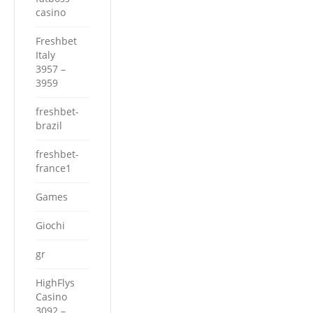
casino
Freshbet
Italy
3957 –
3959
freshbet-
brazil
freshbet-
france1
Games
Giochi
gr
HighFlys
Casino
3092 –