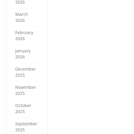
2026
March
2026
February
2026
January
2026
December
2025
November
2025
October
2025
September
2025