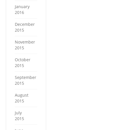
January
2016
December
2015
November
2015
October
2015
September
2015
August
2015
July
2015