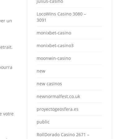
julius-casino
LocoWins Casino 3080 –
3091
ver un
monixbet-casino
monixbet-casino3
etrait.
moonwin-casino
 pourra
new
new casinos
newnormalfest.co.uk
proyectogeosfera.es
e votre
public
RollDorado Casino 2671 –