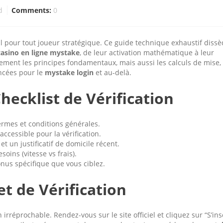
d
Comments:
0
al pour tout joueur stratégique. Ce guide technique exhaustif dissè
casino en ligne mystake
, de leur activation mathématique à leur
ment les principes fondamentaux, mais aussi les calculs de mise, 
ncées pour le
mystake login
et au-delà.
ecklist de Vérification
 termes et conditions générales.
ccessible pour la vérification.
t un justificatif de domicile récent.
ins (vitesse vs frais).
nus spécifique que vous ciblez.
et de Vérification
réprochable. Rendez-vous sur le site officiel et cliquez sur “S’insc