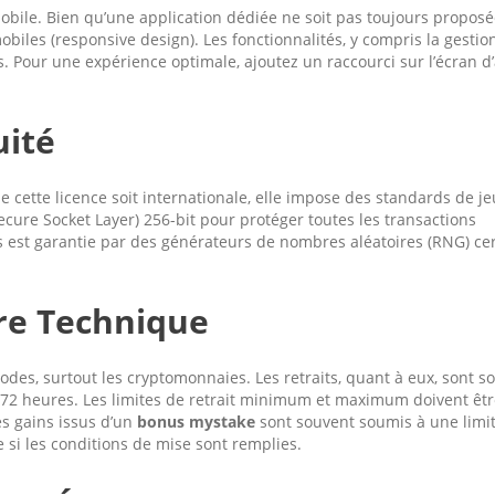
obile. Bien qu’une application dédiée ne soit pas toujours proposée
biles (responsive design). Les fonctionnalités, y compris la gestio
s. Pour une expérience optimale, ajoutez un raccourci sur l’écran d’
uité
 cette licence soit internationale, elle impose des standards de je
ecure Socket Layer) 256-bit pour protéger toutes les transactions
s est garantie par des générateurs de nombres aléatoires (RNG) cer
dre Technique
des, surtout les cryptomonnaies. Les retraits, quant à eux, sont s
 72 heures. Les limites de retrait minimum et maximum doivent êt
es gains issus d’un
bonus mystake
sont souvent soumis à une limi
si les conditions de mise sont remplies.