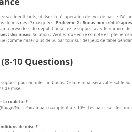
ancé
fiez vos identifiants, utilisez la récupération de mot de passe. Désac
ions depuis des IP masquées.
Problème 2 : Bonus non crédité après
e champ prévu lors du dépôt. Contactez le support avec le numéro de
spect des mises.
Solution : Vérifiez que votre compte est pleinement
ique (comme miser plus de 5€ par tour sur des jeux de table pendan
(8-10 Questions)
e support pour annuler un bonus. Cela réinitialisera votre solde a
ons de mise.
 la roulette ?
 (Rouge/Noir, Pair/Impair) comptent à 5-10%. Les paris sur des nu
conditions de mise ?