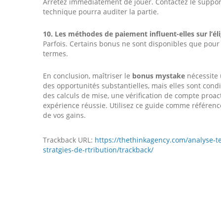
Arrêtez immédiatement de jouer. Contactez le support 
technique pourra auditer la partie.
10. Les méthodes de paiement influent-elles sur l’éli
Parfois. Certains bonus ne sont disponibles que pour 
termes.
En conclusion, maîtriser le
bonus mystake
nécessite
des opportunités substantielles, mais elles sont con
des calculs de mise, une vérification de compte proac
expérience réussie. Utilisez ce guide comme référen
de vos gains.
Trackback URL:
https://thethinkagency.com/analyse-
stratgies-de-rtribution/trackback/