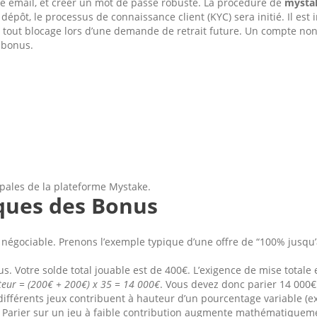
se email, et créer un mot de passe robuste. La procédure de
mystak
dépôt, le processus de connaissance client (KYC) sera initié. Il est 
r tout blocage lors d’une demande de retrait future. Un compte non 
 bonus.
cipales de la plateforme Mystake.
ques des Bonus
négociable. Prenons l’exemple typique d’une offre de “100% jusqu’
 Votre solde total jouable est de 400€. L’exigence de mise totale 
teur = (200€ + 200€) x 35 = 14 000€
. Vous devez donc parier 14 000€
 différents jeux contribuent à hauteur d’un pourcentage variable (ex
. Parier sur un jeu à faible contribution augmente mathématiquem