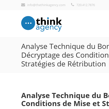
info@thethinkagency.com
720.412.7876
Analyse Technique du Bon
Décryptage des Condition
Stratégies de Rétribution
Analyse Technique du B
Conditions de Mise et S