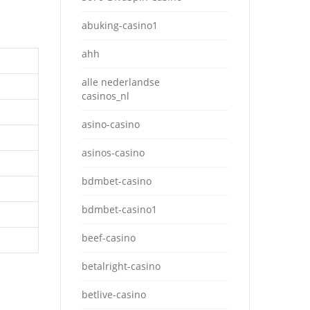
abuking-casino1
ahh
alle nederlandse
casinos_nl
asino-casino
asinos-casino
bdmbet-casino
bdmbet-casino1
beef-casino
betalright-casino
betlive-casino