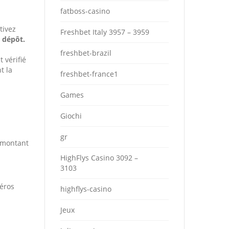
fatboss-casino
tivez
Freshbet Italy 3957 – 3959
 dépôt.
freshbet-brazil
 vérifié
t la
freshbet-france1
Games
Giochi
gr
u montant
HighFlys Casino 3092 –
3103
méros
highflys-casino
Jeux