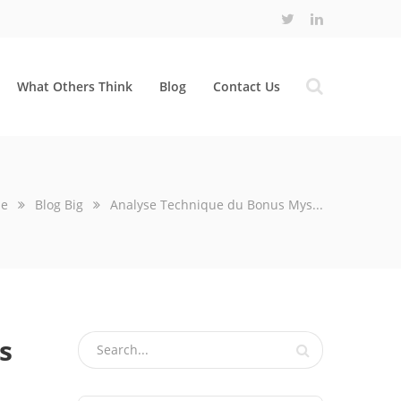
What Others Think
Blog
Contact Us
e
Blog Big
Analyse Technique du Bonus Mys...
s