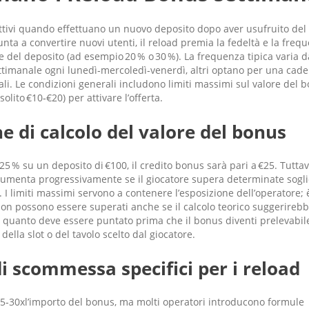
à attivi quando effettuano un nuovo deposito dopo aver usufruito de
ta a convertire nuovi utenti, il reload premia la fedeltà e la freq
 del deposito (ad esempio 20 % o 30 %). La frequenza tipica varia d
ttimanale ogni lunedì‑mercoledì‑venerdì, altri optano per una cad
nali. Le condizioni generali includono limiti massimi sul valore del 
olito €10‑€20) per attivare l’offerta.
e di calcolo del valore del bonus
 25 % su un deposito di €100, il credito bonus sarà pari a €25. Tuttav
aumenta progressivamente se il giocatore supera determinate sogl
 I limiti massimi servono a contenere l’esposizione dell’operatore; 
non possono essere superati anche se il calcolo teorico suggerireb
 quanto deve essere puntato prima che il bonus diventi prelevabil
della slot o del tavolo scelto dal giocatore.
di scommessa specifici per i reload
 15‑30xl’importo del bonus, ma molti operatori introducono formule