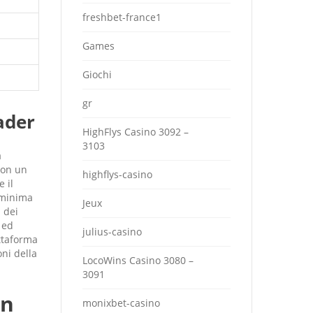
freshbet-france1
Games
Giochi
gr
ader
HighFlys Casino 3092 –
3103
a
on un
highflys-casino
 il
 minima
Jeux
a dei
n ed
julius-casino
ttaforma
oni della
LocoWins Casino 3080 –
3091
on
monixbet-casino