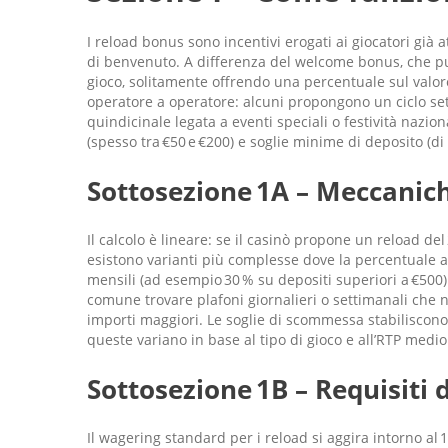
I reload bonus sono incentivi erogati ai giocatori gi
di benvenuto. A differenza del welcome bonus, che pun
gioco, solitamente offrendo una percentuale sul valore
operatore a operatore: alcuni propongono un ciclo se
quindicinale legata a eventi speciali o festività nazio
(spesso tra €50 e €200) e soglie minime di deposito (di s
Sottosezione 1A – Meccanich
Il calcolo è lineare: se il casinò propone un reload del
esistono varianti più complesse dove la percentuale 
mensili (ad esempio 30 % su depositi superiori a €500).
comune trovare plafoni giornalieri o settimanali che 
importi maggiori. Le soglie di scommessa stabiliscono
queste variano in base al tipo di gioco e all’RTP medio 
Sottosezione 1B – Requisiti 
Il wagering standard per i reload si aggira intorno al