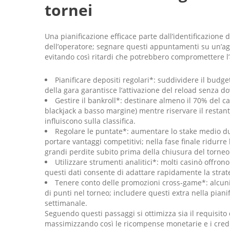
tornei
Una pianificazione efficace parte dall’identificazione 
dell’operatore; segnare questi appuntamenti su un’agen
evitando così ritardi che potrebbero compromettere l’
Pianificare depositi regolari*: suddividere il budg
della gara garantisce l’attivazione del reload senza 
Gestire il bankroll*: destinare almeno il 70% del capi
blackjack a basso margine) mentre riservare il restan
influiscono sulla classifica.
Regolare le puntate*: aumentare lo stake medio d
portare vantaggi competitivi; nella fase finale ridur
grandi perdite subito prima della chiusura del torneo
Utilizzare strumenti analitici*: molti casinò offrono
questi dati consente di adattare rapidamente la strate
Tenere conto delle promozioni cross‑game*: alcuni o
di punti nel torneo; includere questi extra nella piani
settimanale.
Seguendo questi passaggi si ottimizza sia il requisito 
massimizzando così le ricompense monetarie e i crediti