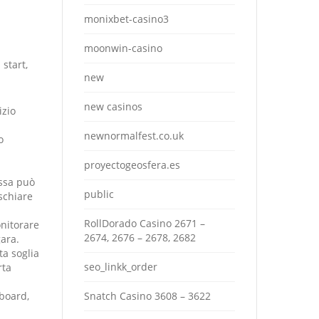
monixbet-casino3
moonwin-casino
start,
new
new casinos
izio
newnormalfest.co.uk
o
proyectogeosfera.es
assa può
public
schiare
RollDorado Casino 2671 –
onitorare
2674, 2676 – 2678, 2682
gara.
ta soglia
seo_linkk_order
rta
rboard,
Snatch Casino 3608 – 3622