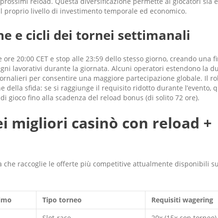
ei prossimi reload. Questa diversificazione permette ai giocatori sia 
l proprio livello di investimento temporale ed economico.
e e cicli dei tornei settimanali
 ore 20:00 CET e stop alle 23:59 dello stesso giorno, creando una f
gni lavorativi durante la giornata. Alcuni operatori estendono la d
ornalieri per consentire una maggiore partecipazione globale. Il ro
 della sfida: se si raggiunge il requisito ridotto durante l’evento, 
i gioco fino alla scadenza del reload bonus (di solito 72 ore).
i migliori casinò con reload +
a che raccoglie le offerte più competitive attualmente disponibili su
simo
Tipo torneo
Requisiti wagering
Slot‑race
20x (15x con torneo)