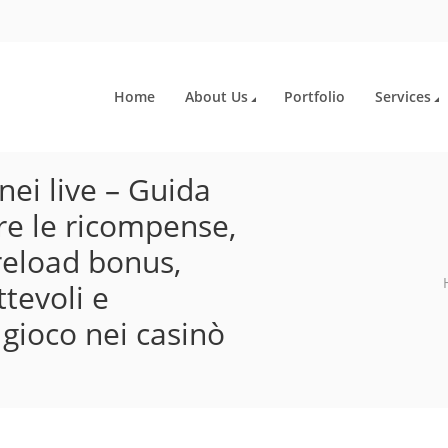
Home
About Us
Portfolio
Services
nei live – Guida
e le ricompense,
reload bonus,
ttevoli e
 gioco nei casinò