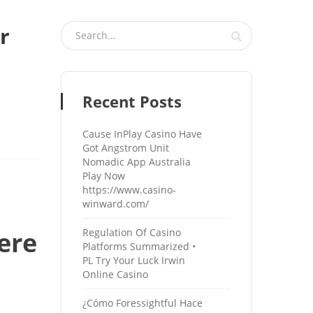
r
Recent Posts
Cause InPlay Casino Have
Got Angstrom Unit
Nomadic App Australia
Play Now
https://www.casino-
winward.com/
ere
Regulation Of Casino
Platforms Summarized •
PL Try Your Luck Irwin
Online Casino
¿Cómo Foressightful Hace