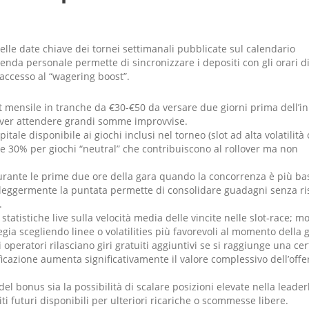
delle date chiave dei tornei settimanali pubblicate sul calendario
da personale permette di sincronizzare i depositi con gli orari di 
accesso al “wagering boost”.
et mensile in tranche da €30‑€50 da versare due giorni prima dell’in
dover attendere grandi somme improvvise.
tale disponibile ai giochi inclusi nel torneo (slot ad alta volatilità 
te 30% per giochi “neutral” che contribuiscono al rollover ma non
urante le prime due ore della gara quando la concorrenza è più b
re leggermente la puntata permette di consolidare guadagni senza ri
.
 statistiche live sulla velocità media delle vincite nelle slot‑race; m
gia scegliendo linee o volatilities più favorevoli al momento della 
peratori rilasciano giri gratuiti aggiuntivi se si raggiunge una cer
ficazione aumenta significativamente il valore complessivo dell’offe
del bonus sia la possibilità di scalare posizioni elevate nella leade
 futuri disponibili per ulteriori ricariche o scommesse libere.