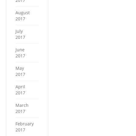
2017
August
2017
July
2017
June
2017
May
2017
April
2017
March
2017
February
2017