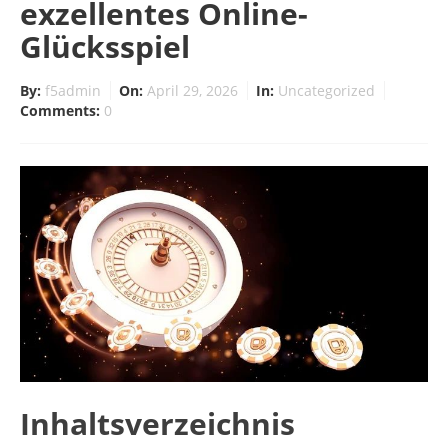
exzellentes Online-
Glücksspiel
By:
f5admin
On:
April 29, 2026
In:
Uncategorized
Comments:
0
Inhaltsverzeichnis