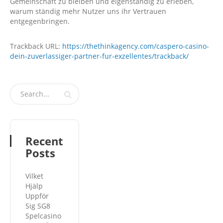
Gemeinschaft zu bleiben und eigenständig zu erleben,
warum ständig mehr Nutzer uns ihr Vertrauen
entgegenbringen.
Trackback URL:
https://thethinkagency.com/caspero-casino-
dein-zuverlassiger-partner-fur-exzellentes/trackback/
Recent
Posts
Vilket
Hjälp
Uppför
Sig SG8
Spelcasino