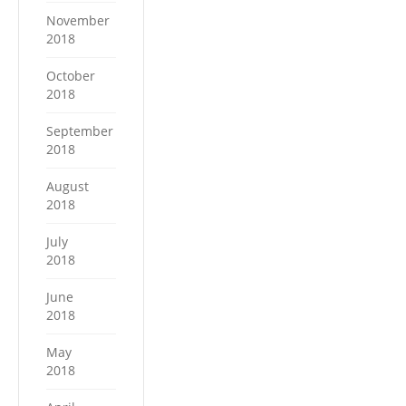
November
2018
October
2018
September
2018
August
2018
July
2018
June
2018
May
2018