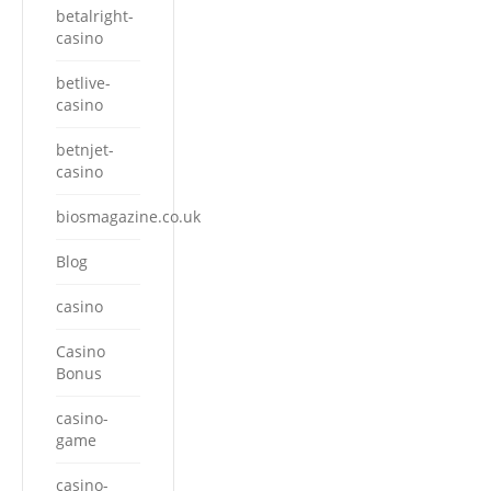
betalright-
casino
betlive-
casino
betnjet-
casino
biosmagazine.co.uk
Blog
casino
Casino
Bonus
casino-
game
casino-