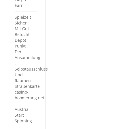
Earn
Spielzeit
Sicher
Mit Gut
Betucht
Depot
Punkt
Der
Ansammlung
,
Selbstausschluss
Und
Räumen
Straßenkarte
casino-
boomerang.net
—
Austria
Start
Spinning