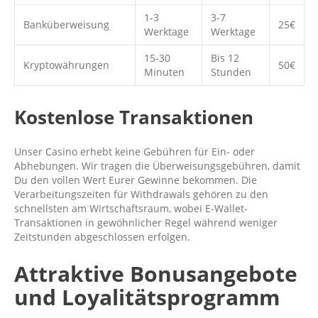
1-3
3-7
Banküberweisung
25€
Werktage
Werktage
15-30
Bis 12
Kryptowährungen
50€
Minuten
Stunden
Kostenlose Transaktionen
Unser Casino erhebt keine Gebühren für Ein- oder
Abhebungen. Wir tragen die Überweisungsgebühren, damit
Du den vollen Wert Eurer Gewinne bekommen. Die
Verarbeitungszeiten für Withdrawals gehören zu den
schnellsten am Wirtschaftsraum, wobei E-Wallet-
Transaktionen in gewöhnlicher Regel während weniger
Zeitstunden abgeschlossen erfolgen.
Attraktive Bonusangebote
und Loyalitätsprogramm