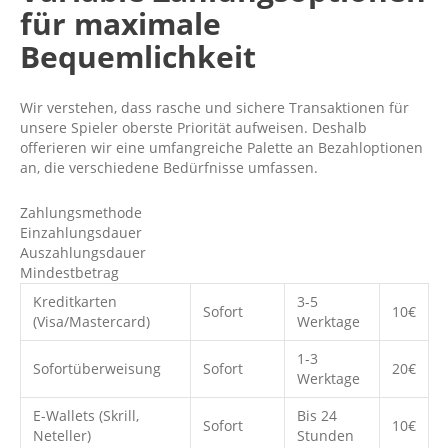
für maximale
Bequemlichkeit
Wir verstehen, dass rasche und sichere Transaktionen für
unsere Spieler oberste Priorität aufweisen. Deshalb
offerieren wir eine umfangreiche Palette an Bezahloptionen
an, die verschiedene Bedürfnisse umfassen.
Zahlungsmethode
Einzahlungsdauer
Auszahlungsdauer
Mindestbetrag
Kreditkarten
3-5
Sofort
10€
(Visa/Mastercard)
Werktage
1-3
Sofortüberweisung
Sofort
20€
Werktage
E-Wallets (Skrill,
Bis 24
Sofort
10€
Neteller)
Stunden