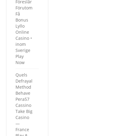
Föreslår
Förutom
Få
Bonus
Lyllo
Online
Casino •
inom
Sverige
Play
Now
Quels
Defrayal
Method
Behave
Pera57
Cassino
Take Big
Casino
—
France
Play &