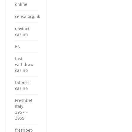
online
censa.org.uk
davinci-
casino
EN
fast
withdraw
casino
fatboss-
casino
Freshbet
Italy
3957 –
3959
freshbet-