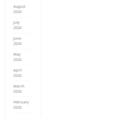
August
2026
July
2026
June
2026
May
2026
April
2026
March
2026
February
2026