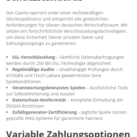
Das Casino operiert unter einer rechtskräftigen
Glücksspiellizenz und entspricht alle gesetzlichen
Anforderungen für diesen deutschen Wirtschaftsraum. Wir
setzen ein fortschrittlichste Verschlüsselungstechnologien,
um diese Sicherheit Deiner privaten Daten und
Zahlungsvorgänge zu garantieren.
SSL-Verschlüsselung
– Sämtliche Datenübertragungen
werden durch 256-Bit-SSL-Technologie abgesichert
Regelmäßige Audits
– Unabhängige Prüfungen durch
eCOGRA und iTech Labore gewährleisten faire
Spielkonditionen
Verantwortungsbewusstes Spielen
– Ausführliche Tools
zur Selbstlimitierung und Auszeit
Datenschutz-Konformität
– Komplette Einhaltung der
DSGVO-Richtlinien
Zufallsgenerator-Zertifizierung
– Jegliche Spiele nutzen
geprüfte RNG-Systeme für garantierte Fairness
Variable Zahlungsoptionen