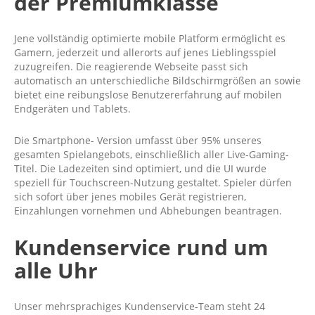
der Premiumklasse
Jene vollständig optimierte mobile Platform ermöglicht es
Gamern, jederzeit und allerorts auf jenes Lieblingsspiel
zuzugreifen. Die reagierende Webseite passt sich
automatisch an unterschiedliche Bildschirmgrößen an sowie
bietet eine reibungslose Benutzererfahrung auf mobilen
Endgeräten und Tablets.
Die Smartphone- Version umfasst über 95% unseres
gesamten Spielangebots, einschließlich aller Live-Gaming-
Titel. Die Ladezeiten sind optimiert, und die UI wurde
speziell für Touchscreen-Nutzung gestaltet. Spieler dürfen
sich sofort über jenes mobiles Gerät registrieren,
Einzahlungen vornehmen und Abhebungen beantragen.
Kundenservice rund um
alle Uhr
Unser mehrsprachiges Kundenservice-Team steht 24