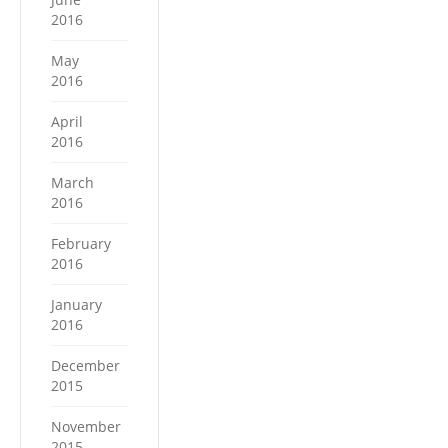
2016
May
2016
April
2016
March
2016
February
2016
January
2016
December
2015
November
2015