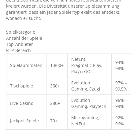
kreiert wurden. Die Diversität unserer Spielesammlung
garantiert, dass ein jeder Spielertyp exakt das entdeckt,
wonach er sucht.
Spielkategorie
Anzahl der Spiele
Top-Anbieter
RTP-Bereich
NetEnt,
94% –
Spielautomaten
1.800+
Pragmatic Play,
98%
Play’n GO
Evolution
97% –
Tischspiele
350+
Gaming, Ezugi
99,5%
Evolution
96% –
Live-Casino
280+
Gaming, Playtech
99%
Microgaming,
92% –
Jackpot-Spiele
70+
NetEnt
96%