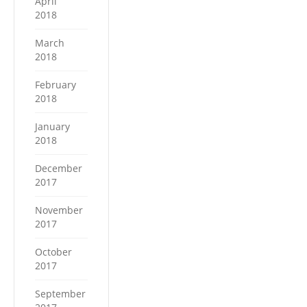
April
2018
March
2018
February
2018
January
2018
December
2017
November
2017
October
2017
September