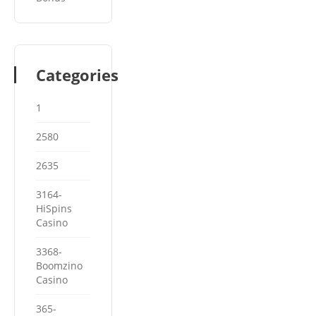
Categories
1
2580
2635
3164-
HiSpins
Casino
3368-
Boomzino
Casino
365-