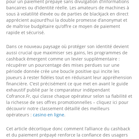
pour un paiement prépayé sans divulgation d’informations
bancaires ou d’identité réelle. Les amateurs de machines à
sous à volatilité élevée ou de parties de blackjack en direct
apprécient aujourd’hui la double promesse d’anonymat et
de maîtrise budgétaire qu’offre ce moyen de paiement
rapide et sécurisé.
Dans ce nouveau paysage où protéger son identité devient
aussi crucial que maximiser ses gains, les programmes de
cashback émergent comme un levier supplémentaire :
récupérer un pourcentage des mises perdues sur une
période donnée crée une boucle positive qui incite les
joueurs à rester fidèles tout en réduisant leur appréhension
financière. C’est précisément ce que met en avant le guide
exhaustif publié par le comparateur indépendant
Cofrance.Fr, qui classe chaque opérateur selon sa fiabilité et
la richesse de ses offres promotionnelles – cliquez ici pour
découvrir notre classement détaillé des meilleurs
opérateurs :
casino en ligne
.
Cet article décortique donc comment l’alliance du cashback
et du paiement prépayé renforce la confiance des usagers