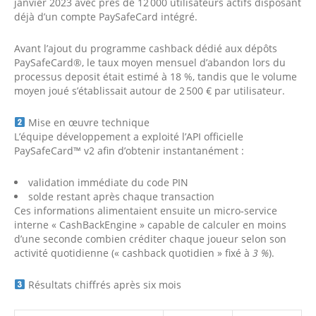
janvier 2023 avec près de 12 000 utilisateurs actifs disposant
déjà d’un compte PaySafeCard intégré.
Avant l’ajout du programme cashback dédié aux dépôts
PaySafeCard®, le taux moyen mensuel d’abandon lors du
processus deposit était estimé à 18 %, tandis que le volume
moyen joué s’établissait autour de 2 500 € par utilisateur.
Mise en œuvre technique
L’équipe développement a exploité l’API officielle
PaySafeCard™ v2 afin d’obtenir instantanément :
validation immédiate du code PIN
solde restant après chaque transaction
Ces informations alimentaient ensuite un micro‑service
interne « CashBackEngine » capable de calculer en moins
d’une seconde combien créditer chaque joueur selon son
activité quotidienne (« cashback quotidien » fixé à
3 %
).
Résultats chiffrés après six mois