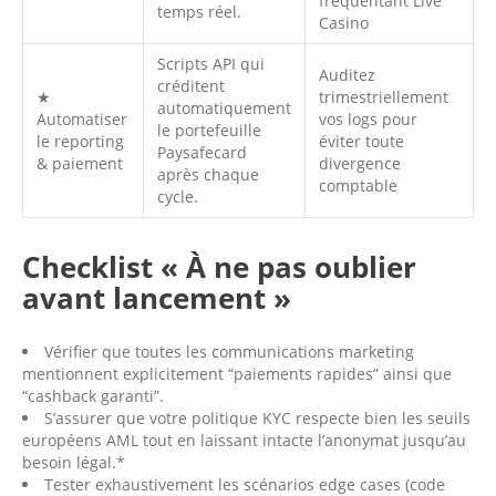
fréquentant Live
temps réel.
Casino
Scripts API qui
Auditez
créditent
★
trimestriellement
automatiquement
Automatiser
vos logs pour
le portefeuille
le reporting
éviter toute
Paysafecard
& paiement
divergence
après chaque
comptable
cycle.
Checklist « À ne pas oublier
avant lancement »
Vérifier que toutes les communications marketing
mentionnent explicitement “paiements rapides” ainsi que
“cashback garanti”.
S’assurer que votre politique KYC respecte bien les seuils
européens AML tout en laissant intacte l’anonymat jusqu’au
besoin légal.*
Tester exhaustivement les scénarios edge cases (code