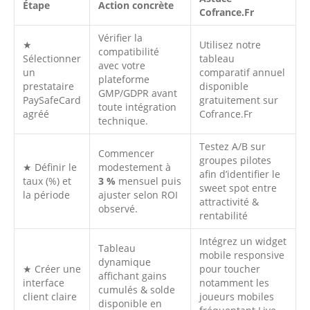
Étape
Action concrète
Cofrance.Fr
Vérifier la
★
Utilisez notre
compatibilité
Sélectionner
tableau
avec votre
un
comparatif annuel
plateforme
prestataire
disponible
GMP/GDPR avant
PaySafeCard
gratuitement sur
toute intégration
agréé
Cofrance.Fr
technique.
Testez A/B sur
Commencer
groupes pilotes
★ Définir le
modestement à
afin d’identifier le
taux (%) et
3 %
mensuel puis
sweet spot entre
la période
ajuster selon ROI
attractivité &
observé.
rentabilité
Intégrez un widget
Tableau
mobile responsive
dynamique
★ Créer une
pour toucher
affichant gains
interface
notamment les
cumulés & solde
client claire
joueurs mobiles
disponible en