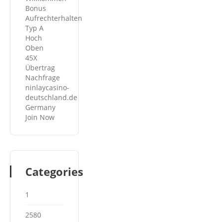
Bonus
Aufrechterhalten
Typ A
Hoch
Oben
45X
Übertrag
Nachfrage
ninlaycasino-
deutschland.de
Germany
Join Now
Categories
1
2580