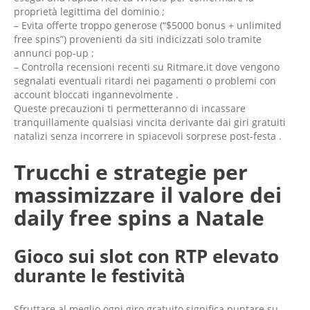
proprietà legittima del dominio ;
– Evita offerte troppo generose (“$5000 bonus + unlimited
free spins”) provenienti da siti indicizzati solo tramite
annunci pop‑up ;
– Controlla recensioni recenti su Ritmare.it dove vengono
segnalati eventuali ritardi nei pagamenti o problemi con
account bloccati ingannevolmente .
Queste precauzioni ti permetteranno di incassare
tranquillamente qualsiasi vincita derivante dai giri gratuiti
natalizi senza incorrere in spiacevoli sorprese post‑festa .
Trucchi e strategie per
massimizzare il valore dei
daily free spins a Natale
Gioco sui slot con RTP elevato
durante le festività
Sfruttare al meglio ogni giro gratuito significa puntare su