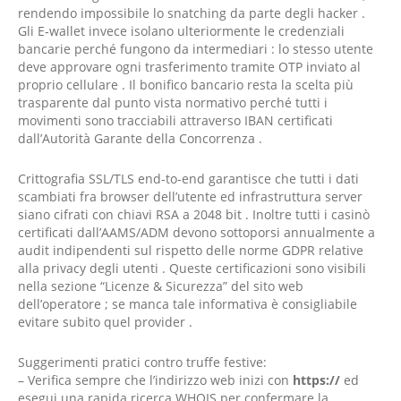
rendendo impossibile lo snatching da parte degli hacker .
Gli E‑wallet invece isolano ulteriormente le credenziali
bancarie perché fungono da intermediari : lo stesso utente
deve approvare ogni trasferimento tramite OTP inviato al
proprio cellulare . Il bonifico bancario resta la scelta più
trasparente dal punto vista normativo perché tutti i
movimenti sono tracciabili attraverso IBAN certificati
dall’Autorità Garante della Concorrenza .
Crittografia SSL/TLS end‑to‑end garantisce che tutti i dati
scambiati fra browser dell’utente ed infrastruttura server
siano cifrati con chiavi RSA a 2048 bit . Inoltre tutti i casinò
certificati dall’AAMS/ADM devono sottoporsi annualmente a
audit indipendenti sul rispetto delle norme GDPR relative
alla privacy degli utenti . Queste certificazioni sono visibili
nella sezione “Licenze & Sicurezza” del sito web
dell’operatore ; se manca tale informativa è consigliabile
evitare subito quel provider .
Suggerimenti pratici contro truffe festive:
– Verifica sempre che l’indirizzo web inizi con
https://
ed
esegui una rapida ricerca WHOIS per confermare la