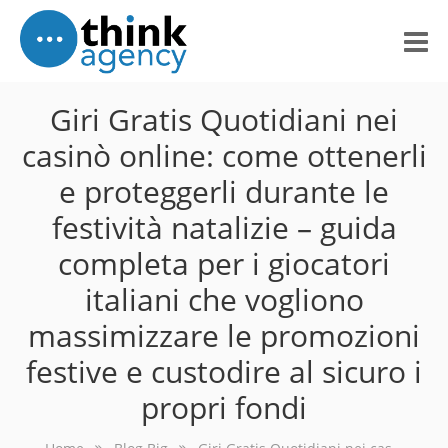
Home
Giri Gratis Quotidiani nei
casinò online: come ottenerli
About Us
e proteggerli durante le
Portfolio
festività natalizie – guida
Services
completa per i giocatori
What Others Think
italiani che vogliono
massimizzare le promozioni
Blog
festive e custodire al sicuro i
Contact Us
propri fondi