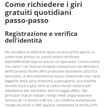
Come richiedere i giri
gratuiti quotidiani
passo‑passo
Registrazione e verifica
dell’identità
Per accedere ai daily free spins occorre prima aprire un
conto reale presso un casinò online certificato
dall’AAMS/ADM oppure presso un operatore “casinò online
non aams” con licenza europea riconosciuta dal Ministero
dell’Economia finché offre protezioni equivalenti (SSL/TLS
avanzato). La documentazione tipica comprende una copia
leggibile della carta d’identità o passaporto, una bolletta
recente (luce o gas), oltre al codice fiscale italiano per
adempiere alle normative antiriciclaggio (AML). Nei
principali marchi italiani i tempi medi d’approvazione
variano da 15 minuti a 48 ore, con notifiche automatiche
inviate via email o SMS appena completata la verifica KYC