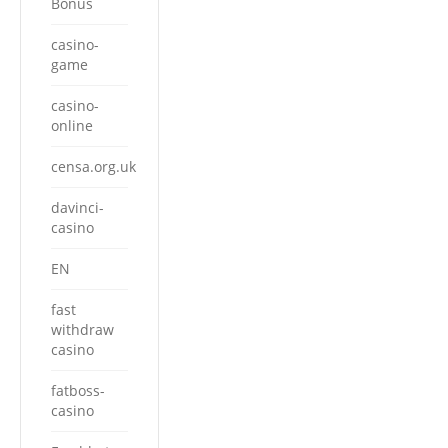
Bonus
casino-
game
casino-
online
censa.org.uk
davinci-
casino
EN
fast
withdraw
casino
fatboss-
casino