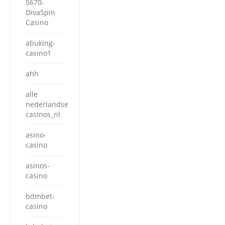
5670-
DivaSpin
Casino
abuking-
casino1
ahh
alle
nederlandse
casinos_nl
asino-
casino
asinos-
casino
bdmbet-
casino