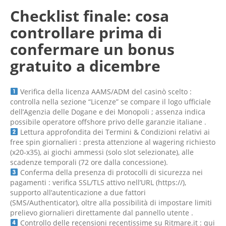
Checklist finale: cosa
controllare prima di
confermare un bonus
gratuito a dicembre
Verifica della licenza AAMS/ADM del casinò scelto :
controlla nella sezione “Licenze” se compare il logo ufficiale
dell’Agenzia delle Dogane e dei Monopoli ; assenza indica
possibile operatore offshore privo delle garanzie italiane .
Lettura approfondita dei Termini & Condizioni relativi ai
free spin giornalieri : presta attenzione al wagering richiesto
(x20‑x35), ai giochi ammessi (solo slot selezionate), alle
scadenze temporali (72 ore dalla concessione).
Conferma della presenza di protocolli di sicurezza nei
pagamenti : verifica SSL/TLS attivo nell’URL (https://),
supporto all’autenticazione a due fattori
(SMS/Authenticator), oltre alla possibilità di impostare limiti
prelievo giornalieri direttamente dal pannello utente .
Controllo delle recensioni recentissime su Ritmare.it : qui