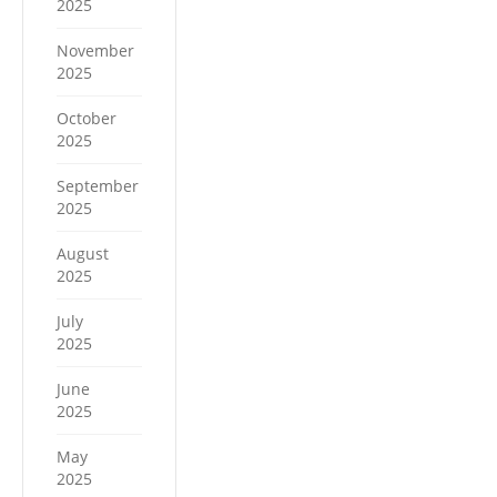
2025
November
2025
October
2025
September
2025
August
2025
July
2025
June
2025
May
2025