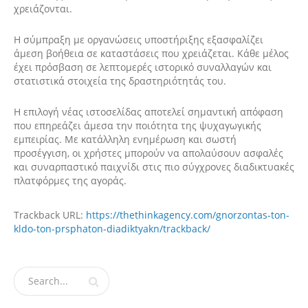
χρειάζονται.
Η σύμπραξη με οργανώσεις υποστήριξης εξασφαλίζει
άμεση βοήθεια σε καταστάσεις που χρειάζεται. Κάθε μέλος
έχει πρόσβαση σε λεπτομερές ιστορικό συναλλαγών και
στατιστικά στοιχεία της δραστηριότητάς του.
Η επιλογή νέας ιστοσελίδας αποτελεί σημαντική απόφαση
που επηρεάζει άμεσα την ποιότητα της ψυχαγωγικής
εμπειρίας. Με κατάλληλη ενημέρωση και σωστή
προσέγγιση, οι χρήστες μπορούν να απολαύσουν ασφαλές
και συναρπαστικό παιχνίδι στις πιο σύγχρονες διαδικτυακές
πλατφόρμες της αγοράς.
Trackback URL:
https://thethinkagency.com/gnorzontas-ton-
kldo-ton-prsphaton-diadiktyakn/trackback/