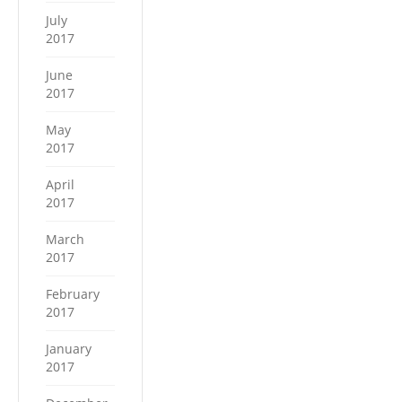
July
2017
June
2017
May
2017
April
2017
March
2017
February
2017
January
2017