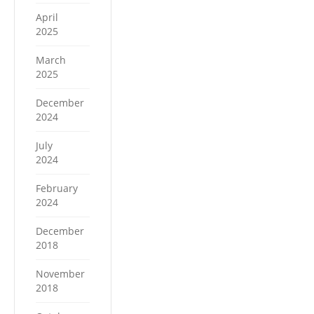
April
2025
March
2025
December
2024
July
2024
February
2024
December
2018
November
2018