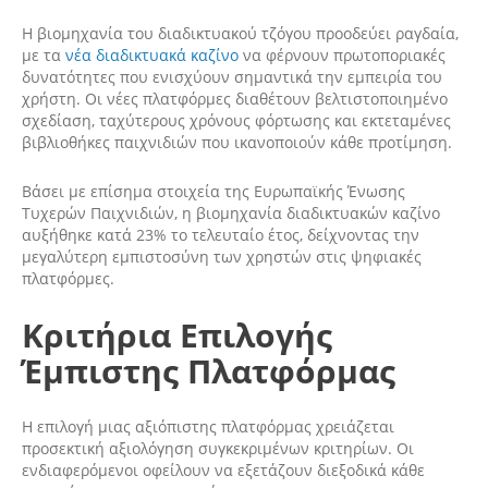
Η βιομηχανία του διαδικτυακού τζόγου προοδεύει ραγδαία,
με τα
νέα διαδικτυακά καζίνο
να φέρνουν πρωτοποριακές
δυνατότητες που ενισχύουν σημαντικά την εμπειρία του
χρήστη. Οι νέες πλατφόρμες διαθέτουν βελτιστοποιημένο
σχεδίαση, ταχύτερους χρόνους φόρτωσης και εκτεταμένες
βιβλιοθήκες παιχνιδιών που ικανοποιούν κάθε προτίμηση.
Βάσει με επίσημα στοιχεία της Ευρωπαϊκής Ένωσης
Τυχερών Παιχνιδιών, η βιομηχανία διαδικτυακών καζίνο
αυξήθηκε κατά 23% το τελευταίο έτος, δείχνοντας την
μεγαλύτερη εμπιστοσύνη των χρηστών στις ψηφιακές
πλατφόρμες.
Κριτήρια Επιλογής
Έμπιστης Πλατφόρμας
Η επιλογή μιας αξιόπιστης πλατφόρμας χρειάζεται
προσεκτική αξιολόγηση συγκεκριμένων κριτηρίων. Οι
ενδιαφερόμενοι οφείλουν να εξετάζουν διεξοδικά κάθε