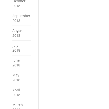
October
2018
September
2018
August
2018
July
2018
June
2018
May
2018
April
2018
March