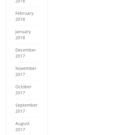
2018
February
2018
January
2018
December
2017
November
2017
October
2017
September
2017
August
2017