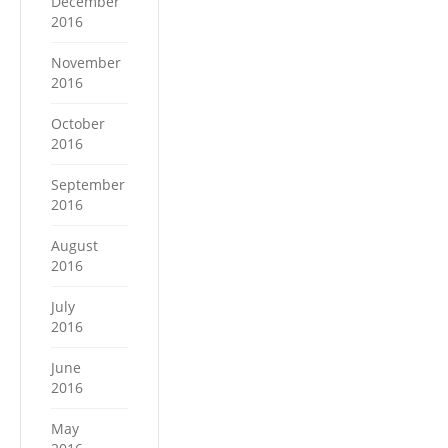
December
2016
November
2016
October
2016
September
2016
August
2016
July
2016
June
2016
May