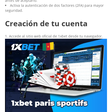
antes de aceptarlo.
Activa la autenticación de dos factores (2FA) para mayor
seguridad.
Creación de tu cuenta
Accede al sitio web oficial de 1xbet desde tu navegador.