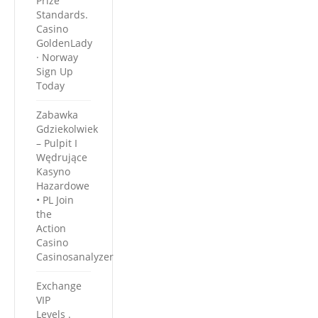
Prize
Standards.
Casino
GoldenLady
· Norway
Sign Up
Today
Zabawka
Gdziekolwiek
– Pulpit I
Wędrujące
Kasyno
Hazardowe
• PL Join
the
Action
Casino
Casinosanalyzer
Exchange
VIP
Levels .