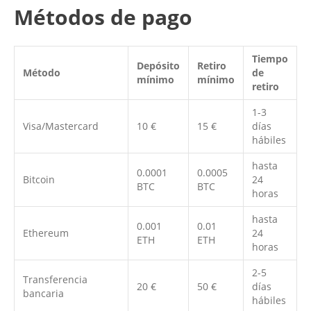
Métodos de pago
Tiempo
Depósito
Retiro
Método
de
mínimo
mínimo
retiro
1-3
Visa/Mastercard
10 €
15 €
días
hábiles
hasta
0.0001
0.0005
Bitcoin
24
BTC
BTC
horas
hasta
0.001
0.01
Ethereum
24
ETH
ETH
horas
2-5
Transferencia
20 €
50 €
días
bancaria
hábiles