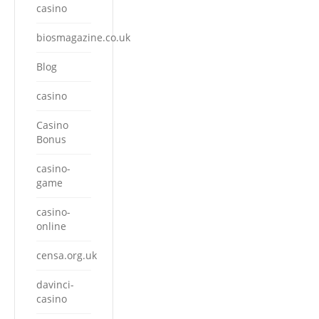
casino
biosmagazine.co.uk
Blog
casino
Casino
Bonus
casino-
game
casino-
online
censa.org.uk
davinci-
casino