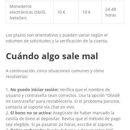
Monederos
24-48
electrónicos (Skrill,
10 €
10 €
horas
Neteller)
Los plazos son orientativos y pueden variar según el
volumen de solicitudes y la verificación de la cuenta.
Cuándo algo sale mal
A continuación, cinco situaciones comunes y cómo
resolverlas:
No puedo iniciar sesión:
Verifica que el nombre de
usuario y contraseña sean correctos. Usa la opción “Olvidé
mi contraseña” para restablecerla. Si el problema persiste,
contacta al soporte vía chat en vivo.
El bono no se activa:
Asegúrate de haber marcado la
casilla de bono al depositar. Revisa que el método de pago
sea elegible. Si ya pasaron 24 horas, escribe al soporte.