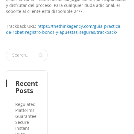
y disfrutar del proceso. Para cualquier duda adicional, el
soporte al cliente está disponible 24/7.
Trackback URL:
https://thethinkagency.com/guia-practica-
de-1xbet-registro-bonos-y-apuestas-seguras/trackback/
Recent
Posts
Regulated
Platforms
Guarantee
Secure
Instant