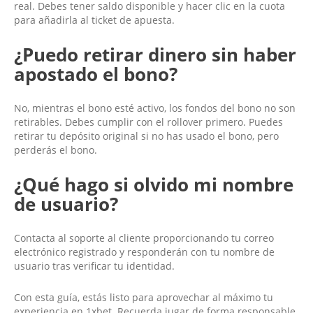
real. Debes tener saldo disponible y hacer clic en la cuota
para añadirla al ticket de apuesta.
¿Puedo retirar dinero sin haber
apostado el bono?
No, mientras el bono esté activo, los fondos del bono no son
retirables. Debes cumplir con el rollover primero. Puedes
retirar tu depósito original si no has usado el bono, pero
perderás el bono.
¿Qué hago si olvido mi nombre
de usuario?
Contacta al soporte al cliente proporcionando tu correo
electrónico registrado y responderán con tu nombre de
usuario tras verificar tu identidad.
Con esta guía, estás listo para aprovechar al máximo tu
experiencia en 1xbet. Recuerda jugar de forma responsable