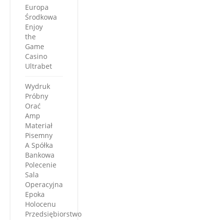
Europa
Środkowa
Enjoy
the
Game
Casino
Ultrabet
Wydruk
Próbny
Orać
Amp
Materiał
Pisemny
A Spółka
Bankowa
Polecenie
Sala
Operacyjna
Epoka
Holocenu
Przedsiębiorstwo