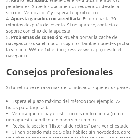
Retiro rechazado:
Puede deberse a documentos KYC
pendientes. Sube los documentos requeridos desde la
sección “Verificación” y espera la aprobación.
Apuesta ganadora no acreditada:
Espera hasta 30
minutos después del evento. Si no aparece, contacta a
soporte con el ID de la apuesta.
Problemas de conexión:
Prueba borrar la caché del
navegador o usa el modo incógnito. También puedes probar
la versión PWA de 1xbet (progressive web app) desde el
navegador.
Consejos profesionales
Si tu retiro se retrasa más de lo indicado, sigue estos pasos:
Espera el plazo máximo del método (por ejemplo, 72
horas para tarjetas).
Verifica que no haya restricciones en tu cuenta (como
una apuesta pendiente o bono sin cumplir).
Revisa la sección “Historial de retiros” para ver el estado.
Si han pasado más de 5 días hábiles sin novedades, abre