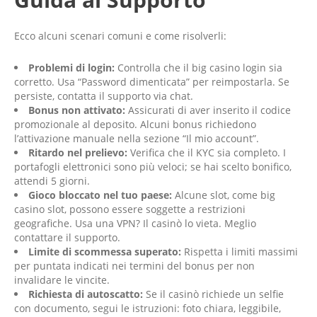
Ecco alcuni scenari comuni e come risolverli:
Problemi di login:
Controlla che il big casino login sia
corretto. Usa “Password dimenticata” per reimpostarla. Se
persiste, contatta il supporto via chat.
Bonus non attivato:
Assicurati di aver inserito il codice
promozionale al deposito. Alcuni bonus richiedono
l’attivazione manuale nella sezione “Il mio account”.
Ritardo nel prelievo:
Verifica che il KYC sia completo. I
portafogli elettronici sono più veloci; se hai scelto bonifico,
attendi 5 giorni.
Gioco bloccato nel tuo paese:
Alcune slot, come big
casino slot, possono essere soggette a restrizioni
geografiche. Usa una VPN? Il casinò lo vieta. Meglio
contattare il supporto.
Limite di scommessa superato:
Rispetta i limiti massimi
per puntata indicati nei termini del bonus per non
invalidare le vincite.
Richiesta di autoscatto:
Se il casinò richiede un selfie
con documento, segui le istruzioni: foto chiara, leggibile,