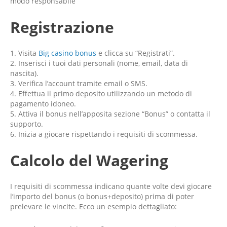
modo responsabile
Registrazione
Visita
Big casino bonus
e clicca su “Registrati”.
Inserisci i tuoi dati personali (nome, email, data di
nascita).
Verifica l’account tramite email o SMS.
Effettua il primo deposito utilizzando un metodo di
pagamento idoneo.
Attiva il bonus nell’apposita sezione “Bonus” o contatta il
supporto.
Inizia a giocare rispettando i requisiti di scommessa.
Calcolo del Wagering
I requisiti di scommessa indicano quante volte devi giocare
l’importo del bonus (o bonus+deposito) prima di poter
prelevare le vincite. Ecco un esempio dettagliato: