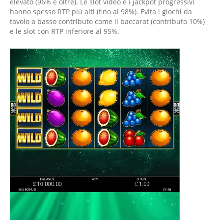
elevato (96% e oltre). Le slot video e i jackpot progressivi
hanno spesso RTP più alti (fino al 98%). Evita i giochi da
tavolo a basso contributo come il baccarat (contributo 10%)
e le slot con RTP inferiore al 95%.