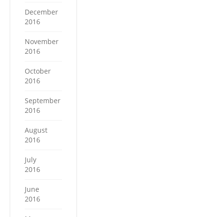
December
2016
November
2016
October
2016
September
2016
August
2016
July
2016
June
2016