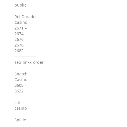
public
RollDorado
Casino
2671 –
2674,
2676 –
2678,
2682
seo_linkk_order
Snatch
Casino
3608 –
3622
sol-
casino
Spiele