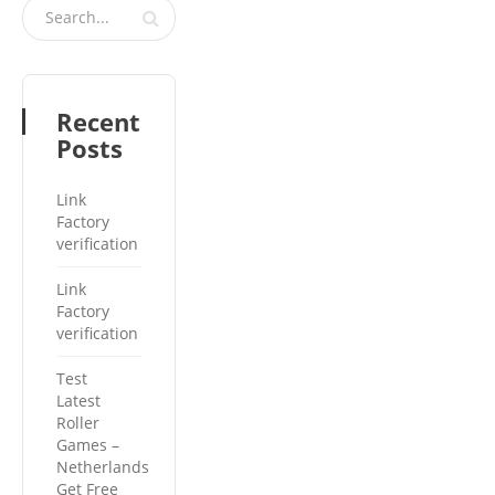
Recent
Posts
Link
Factory
verification
Link
Factory
verification
Test
Latest
Roller
Games –
Netherlands
Get Free