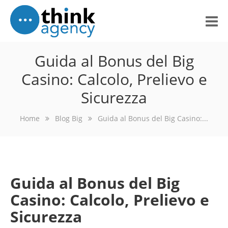
Home
Guida al Bonus del Big
Casino: Calcolo, Prelievo e
About Us
Sicurezza
Portfolio
Home
Blog Big
Guida al Bonus del Big Casino:...
Services
What Others Think
Blog
Guida al Bonus del Big
Contact Us
Casino: Calcolo, Prelievo e
Sicurezza