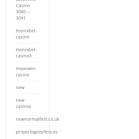
Casino
3080 –
3091
monixbet-
casino
monixbet-
casino3
moonwin-
casino
new
new
casinos
newnormalfest.co.uk
proyectogeosfera.es