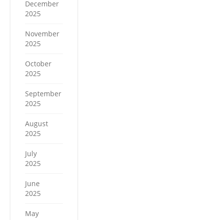
December
2025
November
2025
October
2025
September
2025
August
2025
July
2025
June
2025
May