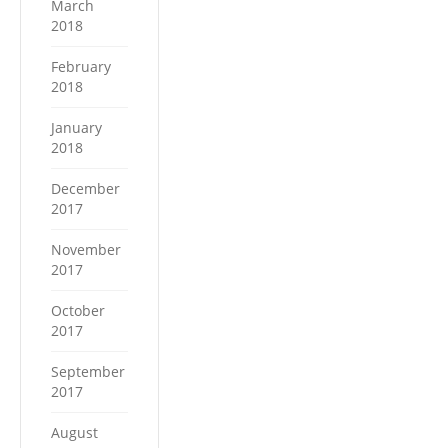
March
2018
February
2018
January
2018
December
2017
November
2017
October
2017
September
2017
August