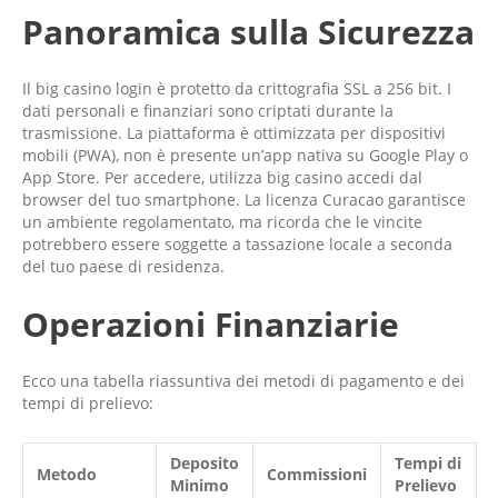
Panoramica sulla Sicurezza
Il big casino login è protetto da crittografia SSL a 256 bit. I
dati personali e finanziari sono criptati durante la
trasmissione. La piattaforma è ottimizzata per dispositivi
mobili (PWA), non è presente un’app nativa su Google Play o
App Store. Per accedere, utilizza big casino accedi dal
browser del tuo smartphone. La licenza Curacao garantisce
un ambiente regolamentato, ma ricorda che le vincite
potrebbero essere soggette a tassazione locale a seconda
del tuo paese di residenza.
Operazioni Finanziarie
Ecco una tabella riassuntiva dei metodi di pagamento e dei
tempi di prelievo:
Deposito
Tempi di
Metodo
Commissioni
Minimo
Prelievo