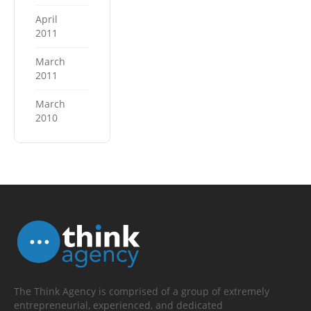
April
2011
March
2011
March
2010
The Think Agency is comprised of a group of extremely
entrepreneurial, experienced, and dedicated