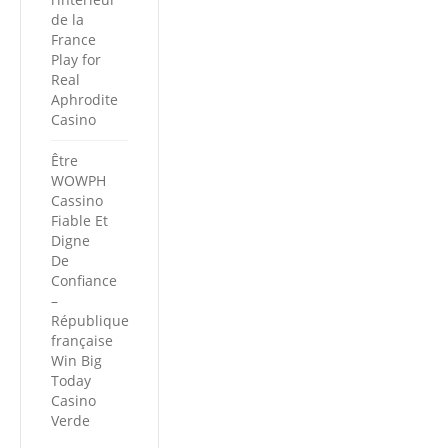
de la
France
Play for
Real
Aphrodite
Casino
Être
WOWPH
Cassino
Fiable Et
Digne
De
Confiance
–
République
française
Win Big
Today
Casino
Verde