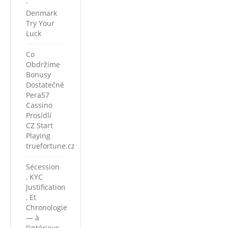
·
Denmark
Try Your
Luck
Co
Obdržíme
Bonusy
Dostatečně
Pera57
Cassino
Prosídlí
CZ Start
Playing
truefortune.cz
Sécession
, KYC
Justification
, Et
Chronologie
— à
l’intérieur