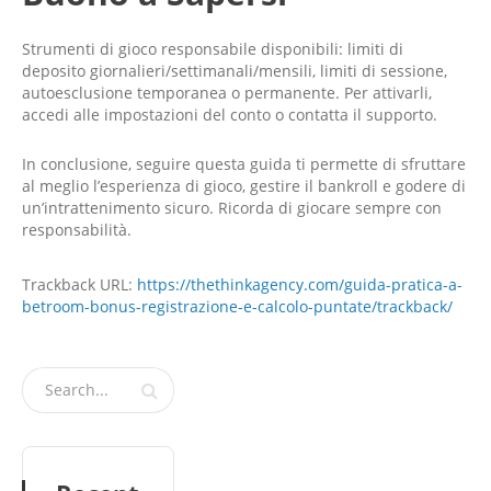
Strumenti di gioco responsabile disponibili: limiti di
deposito giornalieri/settimanali/mensili, limiti di sessione,
autoesclusione temporanea o permanente. Per attivarli,
accedi alle impostazioni del conto o contatta il supporto.
In conclusione, seguire questa guida ti permette di sfruttare
al meglio l’esperienza di gioco, gestire il bankroll e godere di
un’intrattenimento sicuro. Ricorda di giocare sempre con
responsabilità.
Trackback URL:
https://thethinkagency.com/guida-pratica-a-
betroom-bonus-registrazione-e-calcolo-puntate/trackback/