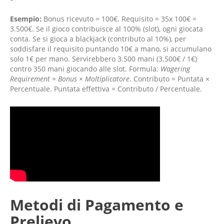
Esempio:
Bonus ricevuto = 100€. Requisito = 35x 100€ =
3.500€. Se il gioco contribuisce al 100% (slot), ogni giocata
conta. Se si gioca a blackjack (contributo al 10%), per
soddisfare il requisito puntando 10€ a mano, si accumulano
solo 1€ per mano. Servirebbero 3.500 mani (3.500€ / 1€)
contro 350 mani giocando alle slot. Formula:
Wagering
Requirement = Bonus × Moltiplicatore
. Contributo = Puntata ×
Percentuale. Puntata effettiva = Contributo / Percentuale.
Metodi di Pagamento e
Prelievo