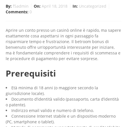
By:
f5admin
On:
April 18, 2018
In:
Uncategorized
Comments:
0
Aprire un conto presso un casinò online è rapido, ma sapere
esattamente cosa aspettarsi in ogni passaggio fa
risparmiare tempo e frustrazione. Il betroom bonus di
benvenuto offre un’opportunità interessante per iniziare,
ma è fondamentale comprendere i requisiti di scommessa e
le procedure di pagamento per evitare sorprese.
Prerequisiti
Età minima di 18 anni (o maggiore secondo la
giurisdizione locale).
Documento d’identità valido (passaporto, carta d’identità
o patente).
Indirizzo email valido e numero di telefono.
Connessione Internet stabile e un dispositivo moderno
(PC, smartphone o tablet).