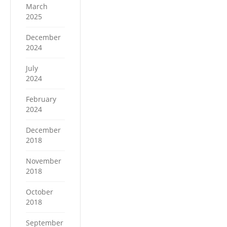
March
2025
December
2024
July
2024
February
2024
December
2018
November
2018
October
2018
September