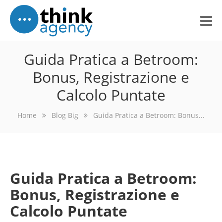
Home
Guida Pratica a Betroom:
Bonus, Registrazione e
About Us
Calcolo Puntate
Portfolio
Home
Blog Big
Guida Pratica a Betroom: Bonus...
Services
What Others Think
Blog
Guida Pratica a Betroom:
Contact Us
Bonus, Registrazione e
Calcolo Puntate