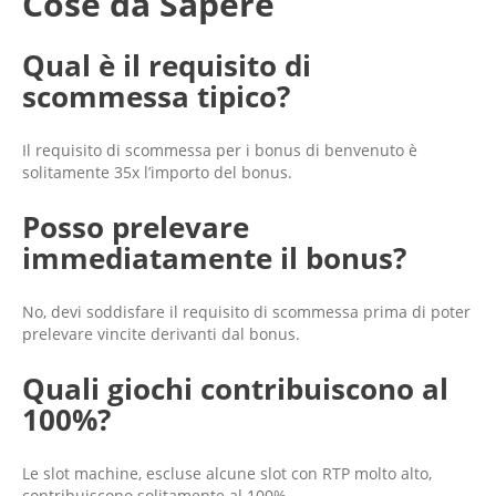
Cose da Sapere
Qual è il requisito di
scommessa tipico?
Il requisito di scommessa per i bonus di benvenuto è
solitamente 35x l’importo del bonus.
Posso prelevare
immediatamente il bonus?
No, devi soddisfare il requisito di scommessa prima di poter
prelevare vincite derivanti dal bonus.
Quali giochi contribuiscono al
100%?
Le slot machine, escluse alcune slot con RTP molto alto,
contribuiscono solitamente al 100%.