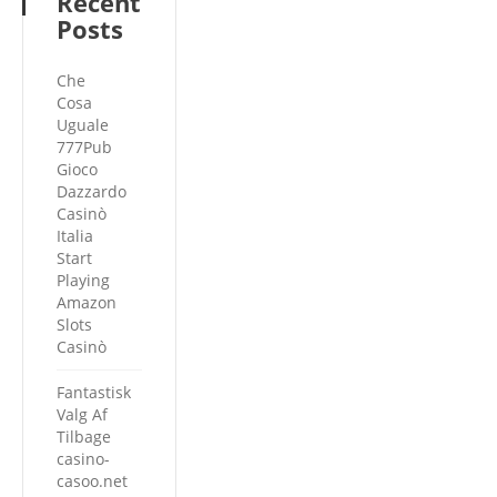
Recent
Posts
Che
Cosa
Uguale
777Pub
Gioco
Dazzardo
Casinò
Italia
Start
Playing
Amazon
Slots
Casinò
Fantastisk
Valg Af
Tilbage
casino-
casoo.net