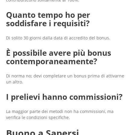
Quanto tempo ho per
soddisfare i requisiti?
Di solito 30 giorni dalla data di accredito del bonus.
È possibile avere più bonus
contemporaneamente?
Di norma no; devi completare un bonus prima di attivarne
un altro.
I prelievi hanno commissioni?
La maggior parte dei metodi non ha commissioni, ma
verifica le condizioni specifiche.
Buono a Sapersi