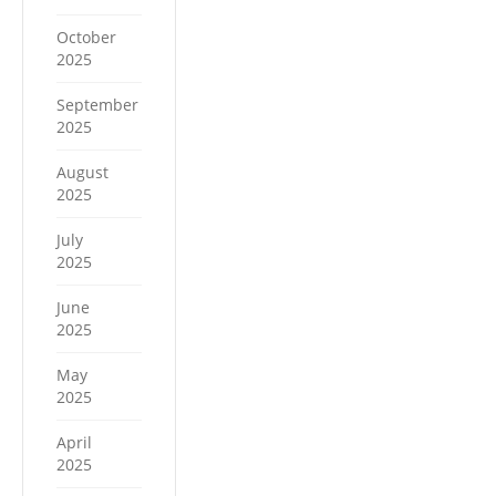
October
2025
September
2025
August
2025
July
2025
June
2025
May
2025
April
2025