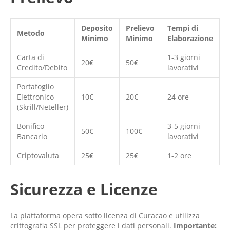
Deposito
Prelievo
Tempi di
Metodo
Minimo
Minimo
Elaborazione
Carta di
1-3 giorni
20€
50€
Credito/Debito
lavorativi
Portafoglio
Elettronico
10€
20€
24 ore
(Skrill/Neteller)
Bonifico
3-5 giorni
50€
100€
Bancario
lavorativi
Criptovaluta
25€
25€
1-2 ore
Sicurezza e Licenze
La piattaforma opera sotto licenza di Curacao e utilizza
crittografia SSL per proteggere i dati personali.
Importante: