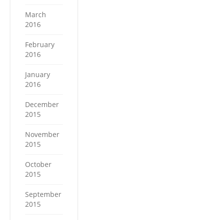
March
2016
February
2016
January
2016
December
2015
November
2015
October
2015
September
2015