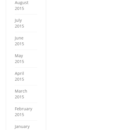
August
2015
July
2015
June
2015
May
2015
April
2015
March
2015
February
2015
January