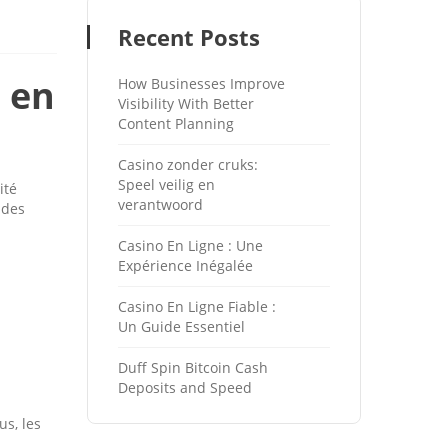
Recent Posts
o en
How Businesses Improve
Visibility With Better
Content Planning
Casino zonder cruks:
Speel veilig en
ité
verantwoord
 des
Casino En Ligne : Une
Expérience Inégalée
Casino En Ligne Fiable :
Un Guide Essentiel
Duff Spin Bitcoin Cash
Deposits and Speed
s, les