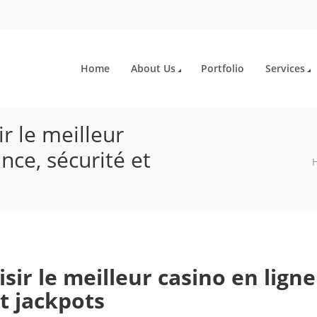
Home
About Us
Portfolio
Services
r le meilleur
nce, sécurité et
ir le meilleur casino en ligne
t jackpots