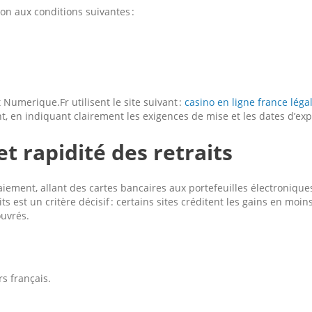
on aux conditions suivantes :
 Numerique.Fr utilisent le site suivant :
casino en ligne france léga
, en indiquant clairement les exigences de mise et les dates d’exp
 rapidité des retraits
aiement, allant des cartes bancaires aux portefeuilles électronique
ts est un critère décisif : certains sites créditent les gains en moin
ouvrés.
s français.