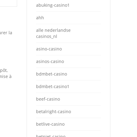
abuking-casino1
ahh
alle nederlandse
rer la
casinos_nl
asino-casino
asinos-casino
pôt,
bdmbet-casino
mise à
bdmbet-casino1
beef-casino
betalright-casino
betlive-casino
betnjet-casino