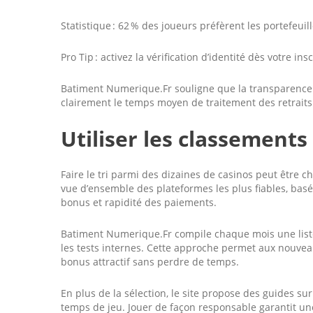
Statistique : 62 % des joueurs préfèrent les portefeuil
Pro Tip : activez la vérification d’identité dès votre in
Batiment Numerique.Fr souligne que la transparence 
clairement le temps moyen de traitement des retraits
Utiliser les classement
Faire le tri parmi des dizaines de casinos peut être c
vue d’ensemble des plateformes les plus fiables, basées
bonus et rapidité des paiements.
Batiment Numerique.Fr compile chaque mois une liste 
les tests internes. Cette approche permet aux nouveau
bonus attractif sans perdre de temps.
En plus de la sélection, le site propose des guides sur
temps de jeu. Jouer de façon responsable garantit un