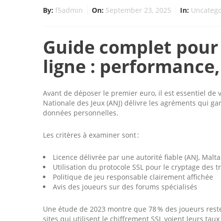
By:
f5admin
On:
September 23, 2025
In:
Uncatego
Guide complet pour c
ligne : performance,
Avant de déposer le premier euro, il est essentiel de v
Nationale des Jeux (ANJ) délivre les agréments qui gar
données personnelles.
Les critères à examiner sont :
Licence délivrée par une autorité fiable (ANJ, Ma
Utilisation du protocole SSL pour le cryptage des t
Politique de jeu responsable clairement affichée
Avis des joueurs sur des forums spécialisés
Une étude de 2023 montre que 78 % des joueurs resten
sites qui utilisent le chiffrement SSL voient leurs tau