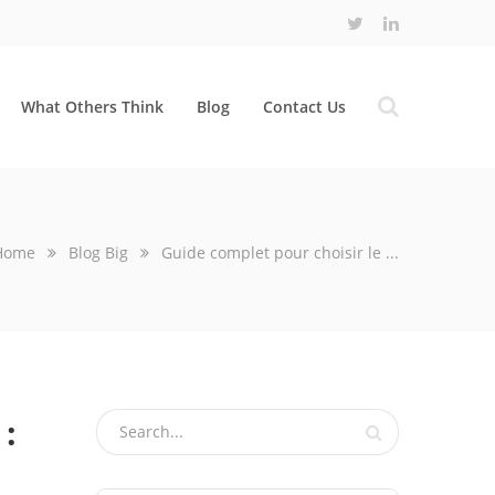
What Others Think
Blog
Contact Us
Home
Blog Big
Guide complet pour choisir le ...
 :