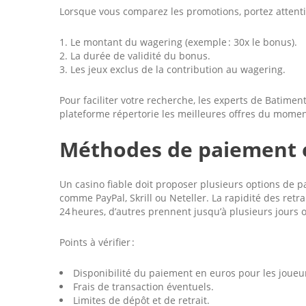
Lorsque vous comparez les promotions, portez attenti
Le montant du wagering (exemple : 30x le bonus).
La durée de validité du bonus.
Les jeux exclus de la contribution au wagering.
Pour faciliter votre recherche, les experts de Batiment
plateforme répertorie les meilleures offres du moment
Méthodes de paiement et
Un casino fiable doit proposer plusieurs options de p
comme PayPal, Skrill ou Neteller. La rapidité des retrai
24 heures, d’autres prennent jusqu’à plusieurs jours 
Points à vérifier :
Disponibilité du paiement en euros pour les joueur
Frais de transaction éventuels.
Limites de dépôt et de retrait.