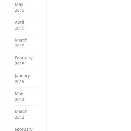
May
2015
April
2015
March
2015
February
2015
January
2015
May
2012
March
2012
February