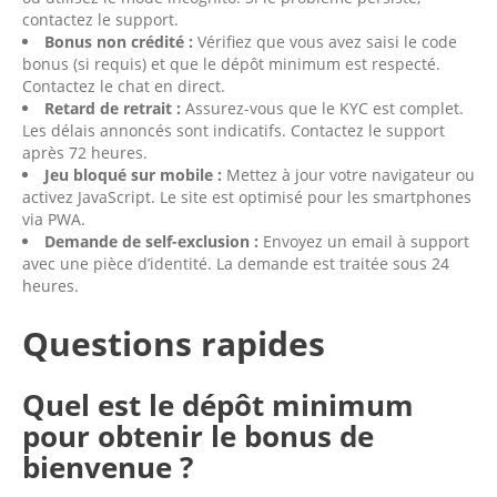
contactez le support.
Bonus non crédité :
Vérifiez que vous avez saisi le code
bonus (si requis) et que le dépôt minimum est respecté.
Contactez le chat en direct.
Retard de retrait :
Assurez-vous que le KYC est complet.
Les délais annoncés sont indicatifs. Contactez le support
après 72 heures.
Jeu bloqué sur mobile :
Mettez à jour votre navigateur ou
activez JavaScript. Le site est optimisé pour les smartphones
via PWA.
Demande de self-exclusion :
Envoyez un email à support
avec une pièce d’identité. La demande est traitée sous 24
heures.
Questions rapides
Quel est le dépôt minimum
pour obtenir le bonus de
bienvenue ?