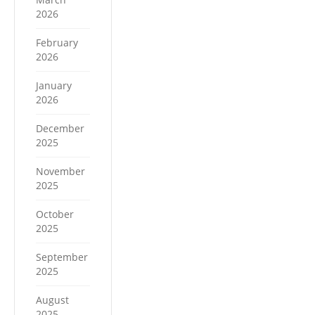
2026
February
2026
January
2026
December
2025
November
2025
October
2025
September
2025
August
2025