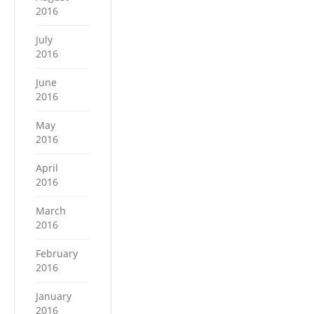
2016
July
2016
June
2016
May
2016
April
2016
March
2016
February
2016
January
2016