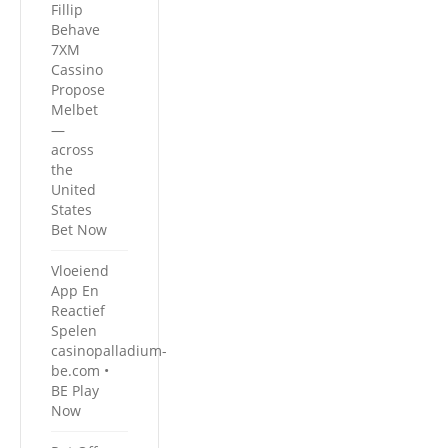
Fillip
Behave
7XM
Cassino
Propose
Melbet
—
across
the
United
States
Bet Now
Vloeiend
App En
Reactief
Spelen
casinopalladium-
be.com •
BE Play
Now