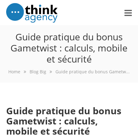
Home
Guide pratique du bonus
Gametwist : calculs, mobile
About Us
et sécurité
Portfolio
Home
Blog Big
Guide pratique du bonus Gametw...
Services
What Others Think
Blog
Guide pratique du bonus
Contact Us
Gametwist : calculs,
mobile et sécurité