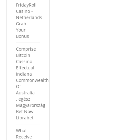
FridayRoll
Casino ◦
Netherlands
Grab
Your
Bonus
Comprise
Bitcoin
Cassino
Effectual
Indiana
Commonwealth
Of
Australia
. egész
Magyarország
Bet Now
Librabet
What
Receive