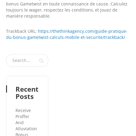
bonus Gametwist en toute connaissance de cause. Calculez
toujours le wager, respectez les conditions, et jouez de
manière responsable.
Trackback URL:
https://thethinkagency.com/guide-pratique-
du-bonus-gametwist-calculs-mobile-et-securite/trackback/
Recent
Posts
Receive
Proffer
And
Alluviation
Bonus