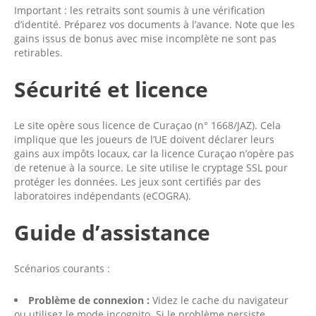
Important : les retraits sont soumis à une vérification
d’identité. Préparez vos documents à l’avance. Note que les
gains issus de bonus avec mise incomplète ne sont pas
retirables.
Sécurité et licence
Le site opère sous licence de Curaçao (n° 1668/JAZ). Cela
implique que les joueurs de l’UE doivent déclarer leurs
gains aux impôts locaux, car la licence Curaçao n’opère pas
de retenue à la source. Le site utilise le cryptage SSL pour
protéger les données. Les jeux sont certifiés par des
laboratoires indépendants (eCOGRA).
Guide d’assistance
Scénarios courants :
Problème de connexion :
Videz le cache du navigateur
ou utilisez le mode incognito. Si le problème persiste,