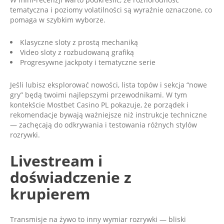
tematyczna i poziomy volatilności są wyraźnie oznaczone, co
pomaga w szybkim wyborze.
Klasyczne sloty z prostą mechaniką
Video sloty z rozbudowaną grafiką
Progresywne jackpoty i tematyczne serie
Jeśli lubisz eksplorować nowości, lista topów i sekcja “nowe
gry” będą twoimi najlepszymi przewodnikami. W tym
kontekście Mostbet Casino PL pokazuje, że porządek i
rekomendacje bywają ważniejsze niż instrukcje techniczne
— zachęcają do odkrywania i testowania różnych stylów
rozrywki.
Livestream i
doświadczenie z
krupierem
Transmisje na żywo to inny wymiar rozrywki — bliski