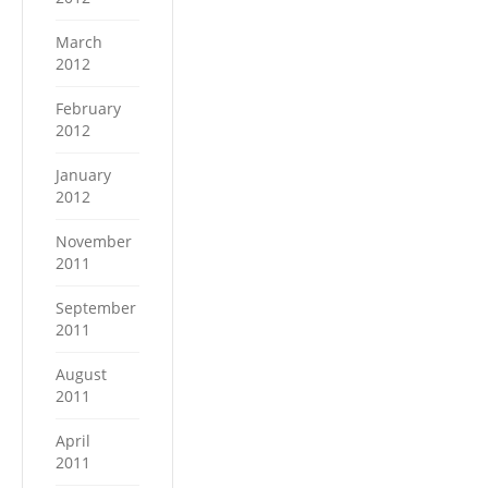
March
2012
February
2012
January
2012
November
2011
September
2011
August
2011
April
2011