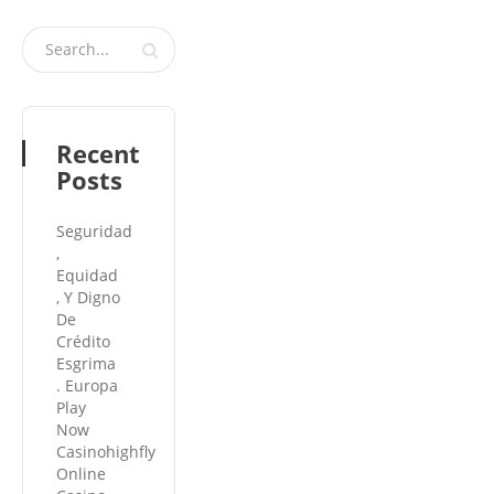
Recent
Posts
Seguridad
,
Equidad
, Y Digno
De
Crédito
Esgrima
. Europa
Play
Now
Casinohighfly
Online