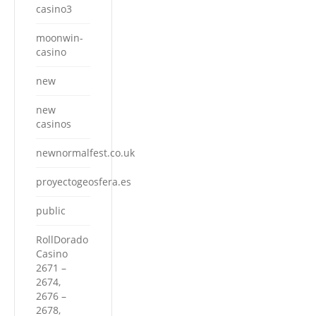
casino3
moonwin-
casino
new
new
casinos
newnormalfest.co.uk
proyectogeosfera.es
public
RollDorado
Casino
2671 –
2674,
2676 –
2678,