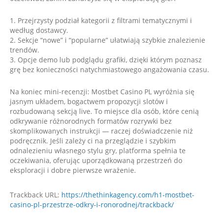
Przejrzysty podział kategorii z filtrami tematycznymi i
według dostawcy.
Sekcje “nowe” i “popularne” ułatwiają szybkie znalezienie
trendów.
Opcje demo lub podglądu grafiki, dzięki którym poznasz
grę bez konieczności natychmiastowego angażowania czasu.
Na koniec mini-recenzji: Mostbet Casino PL wyróżnia się
jasnym układem, bogactwem propozycji slotów i
rozbudowaną sekcją live. To miejsce dla osób, które cenią
odkrywanie różnorodnych formatów rozrywki bez
skomplikowanych instrukcji — raczej doświadczenie niż
podręcznik. Jeśli zależy ci na przeglądzie i szybkim
odnalezieniu własnego stylu gry, platforma spełnia te
oczekiwania, oferując uporządkowaną przestrzeń do
eksploracji i dobre pierwsze wrażenie.
Trackback URL:
https://thethinkagency.com/h1-mostbet-
casino-pl-przestrze-odkry-i-ronorodnej/trackback/