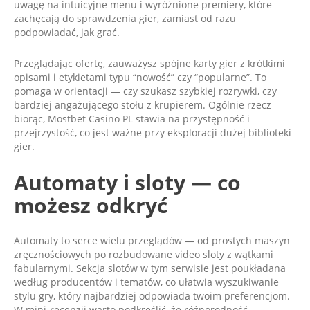
uwagę na intuicyjne menu i wyróżnione premiery, które
zachęcają do sprawdzenia gier, zamiast od razu
podpowiadać, jak grać.
Przeglądając ofertę, zauważysz spójne karty gier z krótkimi
opisami i etykietami typu “nowość” czy “popularne”. To
pomaga w orientacji — czy szukasz szybkiej rozrywki, czy
bardziej angażującego stołu z krupierem. Ogólnie rzecz
biorąc, Mostbet Casino PL stawia na przystępność i
przejrzystość, co jest ważne przy eksploracji dużej biblioteki
gier.
Automaty i sloty — co
możesz odkryć
Automaty to serce wielu przeglądów — od prostych maszyn
zręcznościowych po rozbudowane video sloty z wątkami
fabularnymi. Sekcja slotów w tym serwisie jest poukładana
według producentów i tematów, co ułatwia wyszukiwanie
stylu gry, który najbardziej odpowiada twoim preferencjom.
W mini-recenzji warto podkreślić, że różnorodność