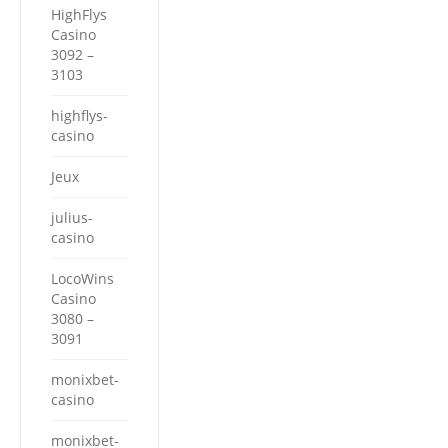
HighFlys
Casino
3092 –
3103
highflys-
casino
Jeux
julius-
casino
LocoWins
Casino
3080 –
3091
monixbet-
casino
monixbet-