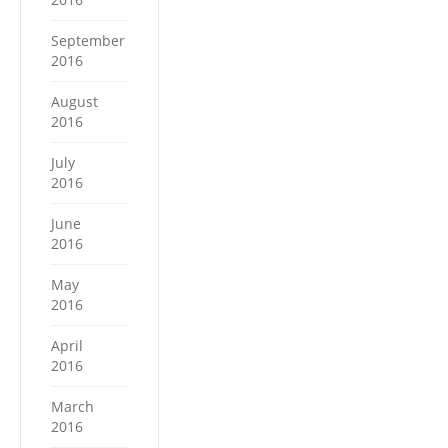
September
2016
August
2016
July
2016
June
2016
May
2016
April
2016
March
2016