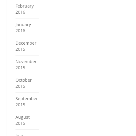
February
2016
January
2016
December
2015
November
2015
October
2015
September
2015
August
2015
July