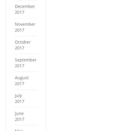
December
2017
November
2017
October
2017
September
2017
August
2017
July
2017
June
2017