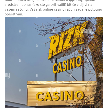
sredstva i bonus (ako ste ga prihvatili) bit će vidljivi na
vašem računu. Vaš rizk online casino račun sada je potpuno
operativan.