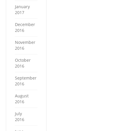
January
2017
December
2016
November
2016
October
2016
September
2016
August
2016
July
2016