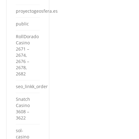
proyectogeosfera.es
public
RollDorado
Casino
2671 –
2674,
2676 –
2678,
2682
seo_linkk_order
Snatch
Casino
3608 –
3622
sol-
casino