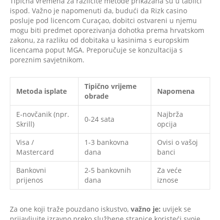
Tipična vremena za različite metode prikazana su u tablici
ispod. Važno je napomenuti da, budući da Rizk casino
posluje pod licencom Curaçao, dobitci ostvareni u njemu
mogu biti predmet oporezivanja dohotka prema hrvatskom
zakonu, za razliku od dobitaka u kasinima s europskim
licencama poput MGA. Preporučuje se konzultacija s
poreznim savjetnikom.
Tipično vrijeme
Metoda isplate
Napomena
obrade
E-novčanik (npr.
Najbrža
0-24 sata
Skrill)
opcija
Visa /
1-3 bankovna
Ovisi o vašoj
Mastercard
dana
banci
Bankovni
2-5 bankovnih
Za veće
prijenos
dana
iznose
Za one koji traže pouzdano iskustvo,
važno je:
uvijek se
prijavljujte izravno preko službene stranice koristeći svoje