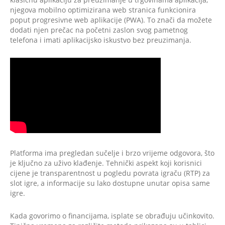
njegova mobilno optimizirana web stranica funkcionira
poput progresivne web aplikacije (PWA). To znači da možete
dodati njen prečac na početni zaslon svog pametnog
telefona i imati aplikacijsko iskustvo bez preuzimanja.
Platforma ima pregledan sučelje i brzo vrijeme odgovora, što
je ključno za uživo klađenje. Tehnički aspekt koji korisnici
cijene je transparentnost u pogledu povrata igraču (RTP) za
slot igre, a informacije su lako dostupne unutar opisa same
igre.
Kada govorimo o financijama, isplate se obrađuju učinkovito.