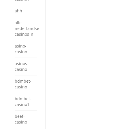
ahh
alle
nederlandse
casinos_nl
asino-
casino
asinos-
casino
bdmbet-
casino
bdmbet-
casino1
beef-
casino