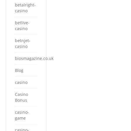
betalright-
casino
betlive-
casino
betnjet-
casino
biosmagazine.co.uk
Blog
casino
Casino
Bonus
casino-
game
casino-