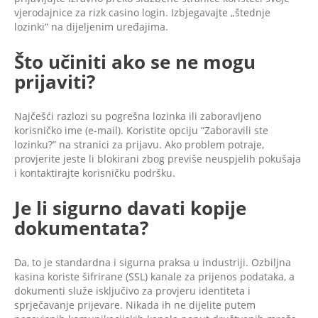
vjerodajnice za rizk casino login. Izbjegavajte „štednje
lozinki“ na dijeljenim uređajima.
Što učiniti ako se ne mogu
prijaviti?
Najčešći razlozi su pogrešna lozinka ili zaboravljeno
korisničko ime (e-mail). Koristite opciju “Zaboravili ste
lozinku?” na stranici za prijavu. Ako problem potraje,
provjerite jeste li blokirani zbog previše neuspjelih pokušaja
i kontaktirajte korisničku podršku.
Je li sigurno davati kopije
dokumentata?
Da, to je standardna i sigurna praksa u industriji. Ozbiljna
kasina koriste šifrirane (SSL) kanale za prijenos podataka, a
dokumenti služe isključivo za provjeru identiteta i
sprječavanje prijevare. Nikada ih ne dijelite putem