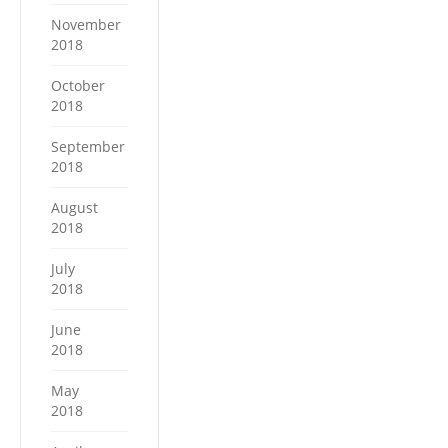
November
2018
October
2018
September
2018
August
2018
July
2018
June
2018
May
2018