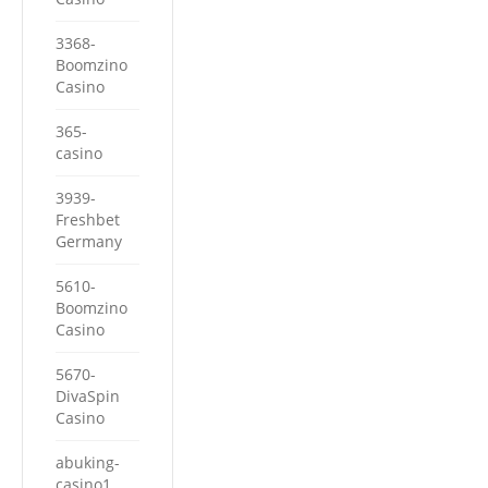
3368-
Boomzino
Casino
365-
casino
3939-
Freshbet
Germany
5610-
Boomzino
Casino
5670-
DivaSpin
Casino
abuking-
casino1