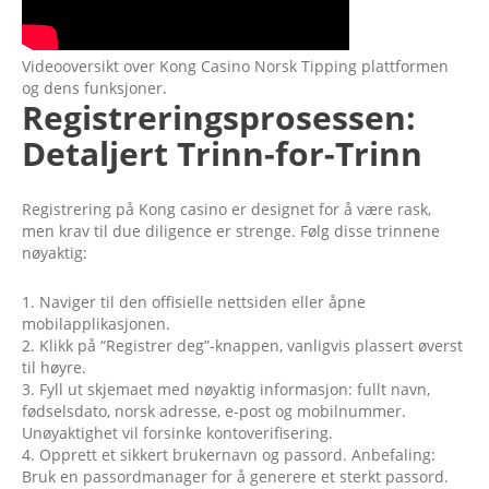
Videooversikt over Kong Casino Norsk Tipping plattformen
og dens funksjoner.
Registreringsprosessen:
Detaljert Trinn-for-Trinn
Registrering på Kong casino er designet for å være rask,
men krav til due diligence er strenge. Følg disse trinnene
nøyaktig:
Naviger til den offisielle nettsiden eller åpne
mobilapplikasjonen.
Klikk på “Registrer deg”-knappen, vanligvis plassert øverst
til høyre.
Fyll ut skjemaet med nøyaktig informasjon: fullt navn,
fødselsdato, norsk adresse, e-post og mobilnummer.
Unøyaktighet vil forsinke kontoverifisering.
Opprett et sikkert brukernavn og passord. Anbefaling:
Bruk en passordmanager for å generere et sterkt passord.