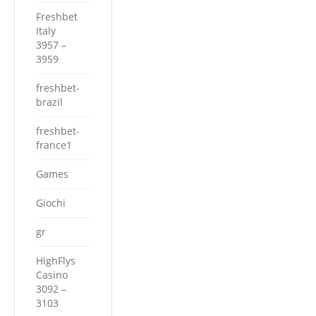
Freshbet
Italy
3957 –
3959
freshbet-
brazil
freshbet-
france1
Games
Giochi
gr
HighFlys
Casino
3092 –
3103