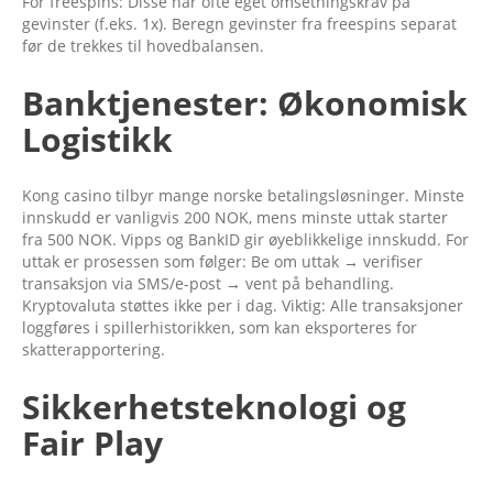
For freespins: Disse har ofte eget omsetningskrav på
gevinster (f.eks. 1x). Beregn gevinster fra freespins separat
før de trekkes til hovedbalansen.
Banktjenester: Økonomisk
Logistikk
Kong casino tilbyr mange norske betalingsløsninger. Minste
innskudd er vanligvis 200 NOK, mens minste uttak starter
fra 500 NOK. Vipps og BankID gir øyeblikkelige innskudd. For
uttak er prosessen som følger: Be om uttak → verifiser
transaksjon via SMS/e-post → vent på behandling.
Kryptovaluta støttes ikke per i dag. Viktig: Alle transaksjoner
loggføres i spillerhistorikken, som kan eksporteres for
skatterapportering.
Sikkerhetsteknologi og
Fair Play