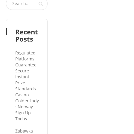
Recent
Posts
Regulated
Platforms
Guarantee
Secure
Instant
Prize
Standards.
Casino
GoldenLady
· Norway
Sign Up
Today
Zabawka