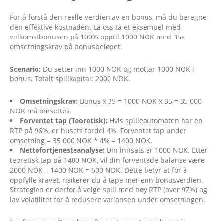
For å forstå den reelle verdien av en bonus, må du beregne
den effektive kostnaden. La oss ta et eksempel med
velkomstbonusen på 100% opptil 1000 NOK med 35x
omsetningskrav på bonusbeløpet.
Scenario:
Du setter inn 1000 NOK og mottar 1000 NOK i
bonus. Totalt spillkapital: 2000 NOK.
Omsetningskrav:
Bonus x 35 = 1000 NOK x 35 = 35 000
NOK må omsettes.
Forventet tap (Teoretisk):
Hvis spilleautomaten har en
RTP på 96%, er husets fordel 4%. Forventet tap under
omsetning = 35 000 NOK * 4% = 1400 NOK.
Nettofortjenesteanalyse:
Din innsats er 1000 NOK. Etter
teoretisk tap på 1400 NOK, vil din forventede balanse være
2000 NOK – 1400 NOK = 600 NOK. Dette betyr at for å
oppfylle kravet, risikerer du å tape mer enn bonusverdien.
Strategien er derfor å velge spill med høy RTP (over 97%) og
lav volatilitet for å redusere variansen under omsetningen.