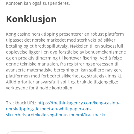
Kontoen kan også suspendères.
Konklusjon
Kong casino norsk tipping presenterer en robust plattform
tilpasset det norske markedet med sterk vekt på sikker
betaling og et bredt spillutvalg. Nøkkelen til en suksessfull
opplevelse ligger i en dyp forståelse av bonusmekanismene
og en proaktiv tilnærming til kontoverifisering. Ved å følge
denne tekniske manualen, fra registreringsprosessen til
avanserte matematiske beregninger, kan spillere navigere
plattformen med forbedret sikkerhet og strategisk innsikt.
Alltid prioriter ansvarsfullt spill, og bruk de tilgjengelige
verktøyene for å holde kontrollen.
Trackback URL:
https://thethinkagency.com/kong-casino-
norsk-tipping-dekodet-en-whitepaper-om-
sikkerhetsprotokoller-og-bonuskonomi/trackback/