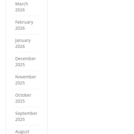
March
2026
February
2026
January
2026
December
2025
November
2025
October
2025
September
2025
August