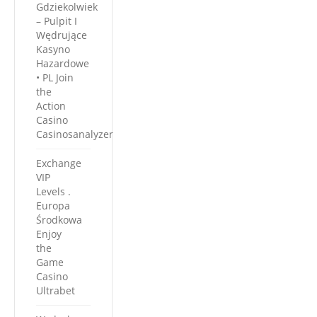
Gdziekolwiek
– Pulpit I
Wędrujące
Kasyno
Hazardowe
• PL Join
the
Action
Casino
Casinosanalyzer
Exchange
VIP
Levels .
Europa
Środkowa
Enjoy
the
Game
Casino
Ultrabet