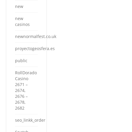
new
new
casinos
newnormalfest.co.uk
proyectogeosfera.es
public
RollDorado
Casino
2671 –
2674,
2676 –
2678,
2682
seo_linkk_order