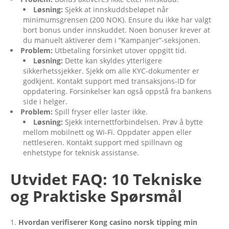
Løsning:
Sjekk at innskuddsbeløpet når
minimumsgrensen (200 NOK). Ensure du ikke har valgt
bort bonus under innskuddet. Noen bonuser krever at
du manuelt aktiverer dem i “Kampanjer”-seksjonen.
Problem:
Utbetaling forsinket utover oppgitt tid.
Løsning:
Dette kan skyldes ytterligere
sikkerhetssjekker. Sjekk om alle KYC-dokumenter er
godkjent. Kontakt support med transaksjons-ID for
oppdatering. Forsinkelser kan også oppstå fra bankens
side i helger.
Problem:
Spill fryser eller laster ikke.
Løsning:
Sjekk internettforbindelsen. Prøv å bytte
mellom mobilnett og Wi-Fi. Oppdater appen eller
nettleseren. Kontakt support med spillnavn og
enhetstype for teknisk assistanse.
Utvidet FAQ: 10 Tekniske
og Praktiske Spørsmål
Hvordan verifiserer Kong casino norsk tipping min