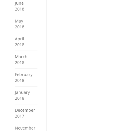
June
2018
May
2018
April
2018
March
2018
February
2018
January
2018
December
2017
November