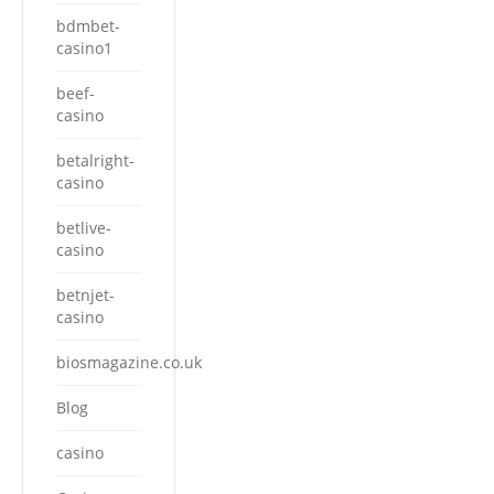
bdmbet-
casino1
beef-
casino
betalright-
casino
betlive-
casino
betnjet-
casino
biosmagazine.co.uk
Blog
casino