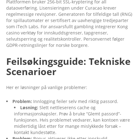
Plattformen bruker 256-bit SSL-kryptering for all
dataoverføring. Lisensieringen under Curacao krever
regelmessige revisjoner. Generatoren for tilfeldige tall (RNG)
for spillautomater er sertifisert av uavhengige tredjeparter
som iTech Labs. For ansvarsfullt gambling integrerer Kong
casino verktøy for innskuddsgrenser, tapgrenser,
selvutsperring og realitetskontroller. Personvernet følger
GDPR-retningslinjer for norske borgere.
Feilsøkingsguide: Tekniske
Scenarioer
Her er løsninger på vanlige problemer:
Problem:
Innlogging feiler selv med riktig passord.
Løsning:
Slett nettleserens cache og
informasjonskapsler. Prøv å bruke “Glemt passord”-
funksjonen. Hvis problemet vedvarer, kan kontoen være
midlertidig låst etter for mange mislykkede forsøk –
kontakt kundestøtte.
Problem:
Bonus aktiveres ikke etter innskudd.