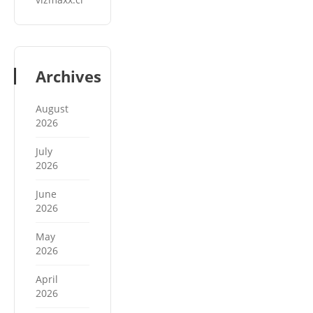
Archives
August
2026
July
2026
June
2026
May
2026
April
2026