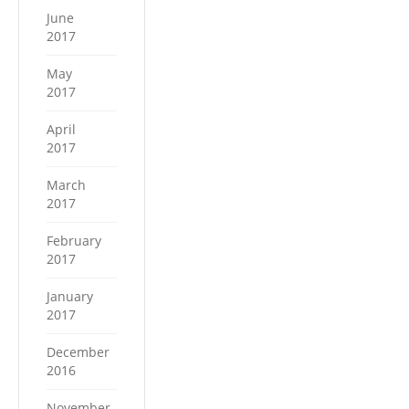
June
2017
May
2017
April
2017
March
2017
February
2017
January
2017
December
2016
November