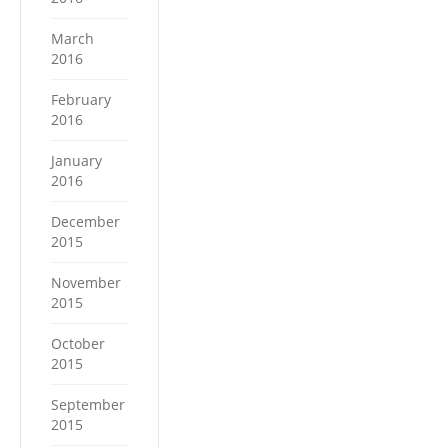
March
2016
February
2016
January
2016
December
2015
November
2015
October
2015
September
2015