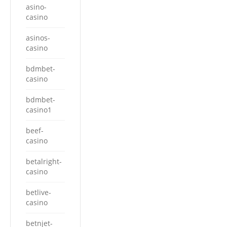
asino-
casino
asinos-
casino
bdmbet-
casino
bdmbet-
casino1
beef-
casino
betalright-
casino
betlive-
casino
betnjet-