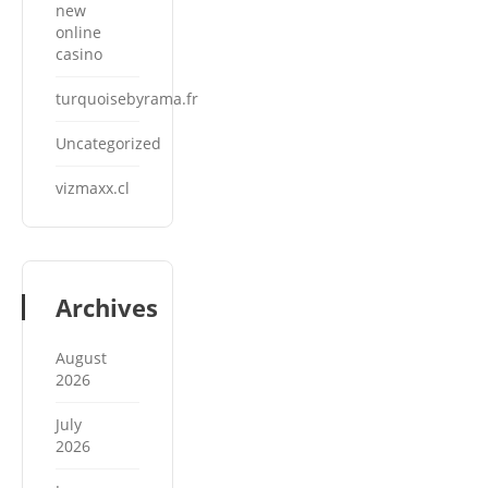
new
online
casino
turquoisebyrama.fr
Uncategorized
vizmaxx.cl
Archives
August
2026
July
2026