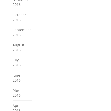
2016
October
2016
September
2016
August
2016
July
2016
June
2016
May
2016
April
2016