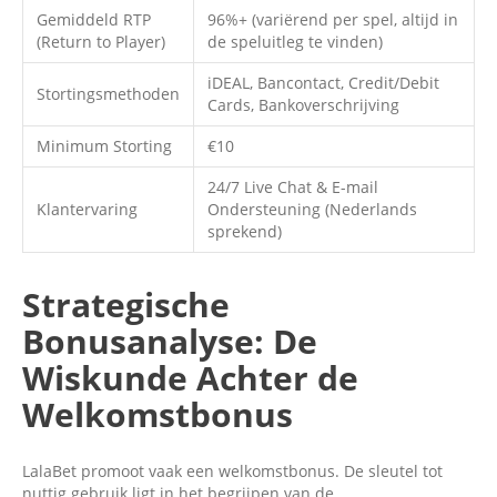
Gemiddeld RTP
96%+ (variërend per spel, altijd in
(Return to Player)
de speluitleg te vinden)
iDEAL, Bancontact, Credit/Debit
Stortingsmethoden
Cards, Bankoverschrijving
Minimum Storting
€10
24/7 Live Chat & E-mail
Klantervaring
Ondersteuning (Nederlands
sprekend)
Strategische
Bonusanalyse: De
Wiskunde Achter de
Welkomstbonus
LalaBet promoot vaak een welkomstbonus. De sleutel tot
nuttig gebruik ligt in het begrijpen van de