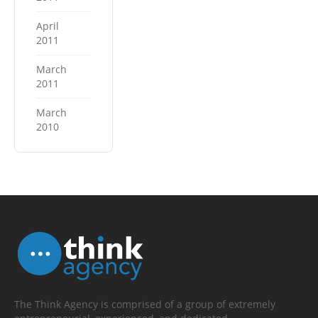
April
2011
March
2011
March
2010
The Think Agency is comprised of a group of extremely