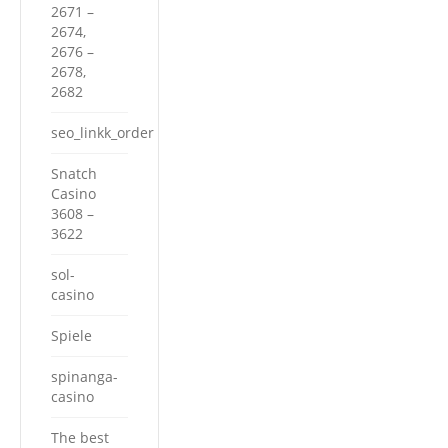
2671 –
2674,
2676 –
2678,
2682
seo_linkk_order
Snatch
Casino
3608 –
3622
sol-
casino
Spiele
spinanga-
casino
The best