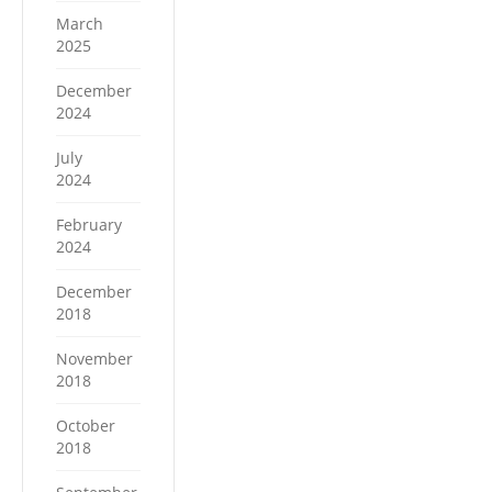
March
2025
December
2024
July
2024
February
2024
December
2018
November
2018
October
2018