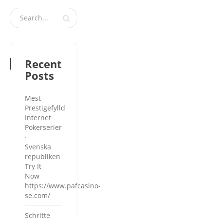
Recent
Posts
Mest
Prestigefylld
Internet
Pokerserier
·
Svenska
republiken
Try It
Now
https://www.pafcasino-
se.com/
Schritte