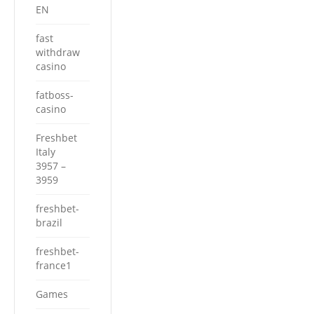
EN
fast
withdraw
casino
fatboss-
casino
Freshbet
Italy
3957 –
3959
freshbet-
brazil
freshbet-
france1
Games