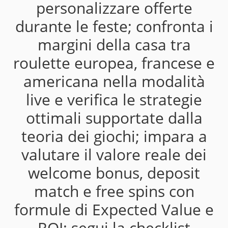
personalizzare offerte
durante le feste; confronta i
margini della casa tra
roulette europea, francese e
americana nella modalità
live e verifica le strategie
ottimali supportate dalla
teoria dei giochi; impara a
valutare il valore reale dei
welcome bonus, deposit
match e free spins con
formule di Expected Value e
ROI; segui la checklist