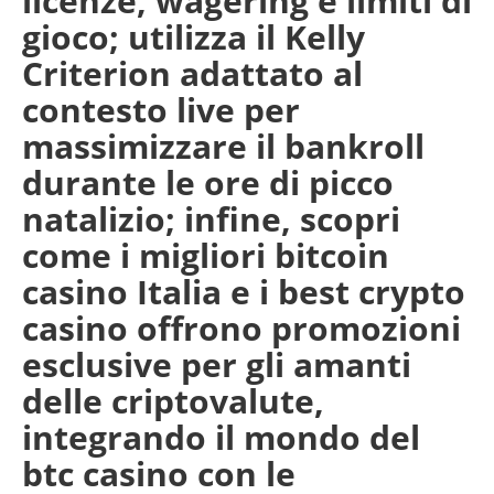
licenze, wagering e limiti di
gioco; utilizza il Kelly
Criterion adattato al
contesto live per
massimizzare il bankroll
durante le ore di picco
natalizio; infine, scopri
come i migliori bitcoin
casino Italia e i best crypto
casino offrono promozioni
esclusive per gli amanti
delle criptovalute,
integrando il mondo del
btc casino con le