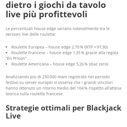
dietro i giochi da tavolo
live più profittevoli
Le percentuali house edge variano notevolmente tra le
versioni live delle roulette:
Roulette Europea – house edge 2,70 % (RTP ≈ 97,30)
Roulette Francese – house edge 1,35 % grazie alla regola
“En Prison”
Roulette Americana – house edge 5,26 % (due zero)
Analizzando più di 250 000 mani registrate nel periodo
festivo su server europei si osserva che i grandi vincitori
hanno ottenuto un ritorno medio del 104 % rispetto all’attesa
teorica sulla roulette francese.
Strategie ottimali per Blackjack
Live