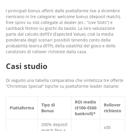
I principali bonus offerti dalle piattaforme live a dicembre
rientrano in tre categorie: welcome bonus (deposit match),
free spins su slot collegate al dealer (es.: “Live Slots”) e
cashback festivo su giochi da tavolo. La loro valutazione
parte dal calcolo dell’EV (Expected Value), cioè la media
ponderata degli scenari possibili tenendo conto della
probabilità teorica (RTP), della volatilità del gioco e delle
condizioni di rollover richieste dalla casa.
Casi studio
Di seguito una tabella comparativa che sintetizza tre offerte
“Christmas Special” tipiche su piattaforme leader italiane:
ROI medio
Tipo di
Rollover
Piattaforma
(€100‑€500
Bonus
richiesto
bankroll)*
200% deposit
x30
match fino a