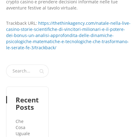
crypto casino e prendere decisioni informate nelle tue
avventure festive al tavolo virtuale.
Trackback URL:
https://thethinkagency.com/natale-nella-live-
casino-storie-scientifiche-di-vincitori-milionari-e-il-potere-
dei-bonus-un-analisi-approfondita-delle-dinamiche-
psicologiche-matematiche-e-tecnologiche-che-trasformano-
le-serate-fe-3/trackback/
Recent
Posts
Che
Cosa
Uguale