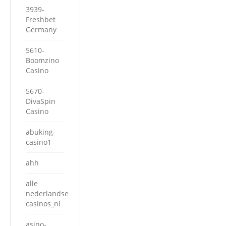
3939-
Freshbet
Germany
5610-
Boomzino
Casino
5670-
DivaSpin
Casino
abuking-
casino1
ahh
alle
nederlandse
casinos_nl
asino-