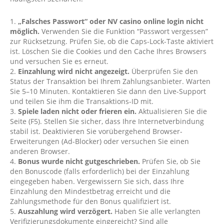
„Falsches Passwort“ oder NV casino online login nicht
möglich.
Verwenden Sie die Funktion “Passwort vergessen”
zur Rücksetzung. Prüfen Sie, ob die Caps-Lock-Taste aktiviert
ist. Löschen Sie die Cookies und den Cache Ihres Browsers
und versuchen Sie es erneut.
Einzahlung wird nicht angezeigt.
Überprüfen Sie den
Status der Transaktion bei Ihrem Zahlungsanbieter. Warten
Sie 5–10 Minuten. Kontaktieren Sie dann den Live-Support
und teilen Sie ihm die Transaktions-ID mit.
Spiele laden nicht oder frieren ein.
Aktualisieren Sie die
Seite (F5). Stellen Sie sicher, dass Ihre Internetverbindung
stabil ist. Deaktivieren Sie vorübergehend Browser-
Erweiterungen (Ad-Blocker) oder versuchen Sie einen
anderen Browser.
Bonus wurde nicht gutgeschrieben.
Prüfen Sie, ob Sie
den Bonuscode (falls erforderlich) bei der Einzahlung
eingegeben haben. Vergewissern Sie sich, dass Ihre
Einzahlung den Mindestbetrag erreicht und die
Zahlungsmethode für den Bonus qualifiziert ist.
Auszahlung wird verzögert.
Haben Sie alle verlangten
Verifizierungsdokumente eingereicht? Sind alle