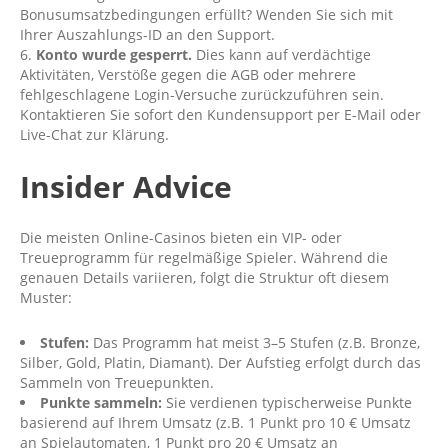
Bonusumsatzbedingungen erfüllt? Wenden Sie sich mit
Ihrer Auszahlungs-ID an den Support.
Konto wurde gesperrt.
Dies kann auf verdächtige
Aktivitäten, Verstöße gegen die AGB oder mehrere
fehlgeschlagene Login-Versuche zurückzuführen sein.
Kontaktieren Sie sofort den Kundensupport per E-Mail oder
Live-Chat zur Klärung.
Insider Advice
Die meisten Online-Casinos bieten ein VIP- oder
Treueprogramm für regelmäßige Spieler. Während die
genauen Details variieren, folgt die Struktur oft diesem
Muster:
Stufen:
Das Programm hat meist 3–5 Stufen (z.B. Bronze,
Silber, Gold, Platin, Diamant). Der Aufstieg erfolgt durch das
Sammeln von Treuepunkten.
Punkte sammeln:
Sie verdienen typischerweise Punkte
basierend auf Ihrem Umsatz (z.B. 1 Punkt pro 10 € Umsatz
an Spielautomaten, 1 Punkt pro 20 € Umsatz an