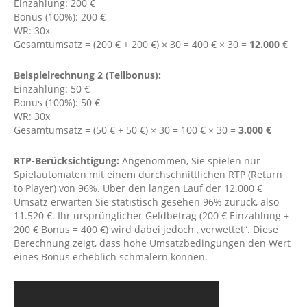
Einzahlung: 200 €
Bonus (100%): 200 €
WR: 30x
Gesamtumsatz = (200 € + 200 €) × 30 = 400 € × 30 =
12.000 €
Beispielrechnung 2 (Teilbonus):
Einzahlung: 50 €
Bonus (100%): 50 €
WR: 30x
Gesamtumsatz = (50 € + 50 €) × 30 = 100 € × 30 =
3.000 €
RTP-Berücksichtigung:
Angenommen, Sie spielen nur
Spielautomaten mit einem durchschnittlichen RTP (Return
to Player) von 96%. Über den langen Lauf der 12.000 €
Umsatz erwarten Sie statistisch gesehen 96% zurück, also
11.520 €. Ihr ursprünglicher Geldbetrag (200 € Einzahlung +
200 € Bonus = 400 €) wird dabei jedoch „verwettet“. Diese
Berechnung zeigt, dass hohe Umsatzbedingungen den Wert
eines Bonus erheblich schmälern können.