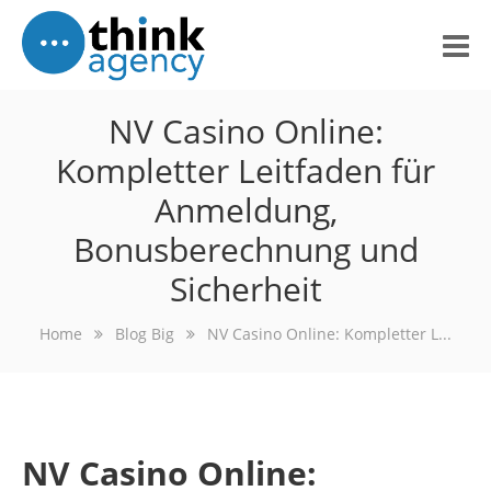
Home
NV Casino Online:
Kompletter Leitfaden für
About Us
Anmeldung,
Portfolio
Bonusberechnung und
Services
Sicherheit
What Others Think
Home
Blog Big
NV Casino Online: Kompletter L...
Blog
Contact Us
NV Casino Online: