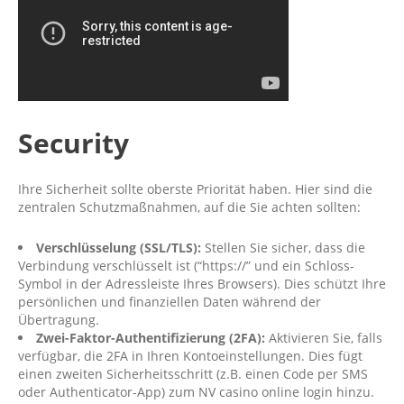
Security
Ihre Sicherheit sollte oberste Priorität haben. Hier sind die
zentralen Schutzmaßnahmen, auf die Sie achten sollten:
Verschlüsselung (SSL/TLS):
Stellen Sie sicher, dass die
Verbindung verschlüsselt ist (“https://” und ein Schloss-
Symbol in der Adressleiste Ihres Browsers). Dies schützt Ihre
persönlichen und finanziellen Daten während der
Übertragung.
Zwei-Faktor-Authentifizierung (2FA):
Aktivieren Sie, falls
verfügbar, die 2FA in Ihren Kontoeinstellungen. Dies fügt
einen zweiten Sicherheitsschritt (z.B. einen Code per SMS
oder Authenticator-App) zum NV casino online login hinzu.