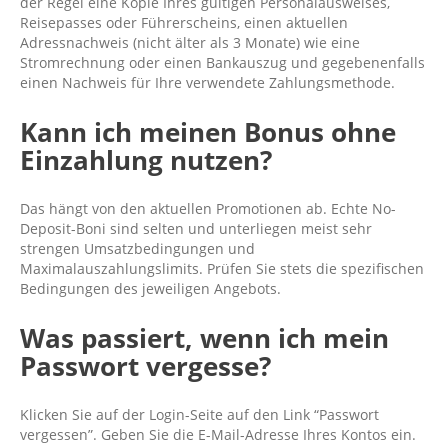
der Regel eine Kopie Ihres gültigen Personalausweises,
Reisepasses oder Führerscheins, einen aktuellen
Adressnachweis (nicht älter als 3 Monate) wie eine
Stromrechnung oder einen Bankauszug und gegebenenfalls
einen Nachweis für Ihre verwendete Zahlungsmethode.
Kann ich meinen Bonus ohne
Einzahlung nutzen?
Das hängt von den aktuellen Promotionen ab. Echte No-
Deposit-Boni sind selten und unterliegen meist sehr
strengen Umsatzbedingungen und
Maximalauszahlungslimits. Prüfen Sie stets die spezifischen
Bedingungen des jeweiligen Angebots.
Was passiert, wenn ich mein
Passwort vergesse?
Klicken Sie auf der Login-Seite auf den Link “Passwort
vergessen”. Geben Sie die E-Mail-Adresse Ihres Kontos ein.