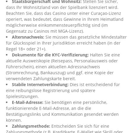
Staatsbürgerschaft und Wohnsitz:
Stellen Sie sicher,
dass Ihr Wohnsitzland von der Spielbank lizenziert wird.
Beachten Sie, dass das Casino unter einer Curaçao-Lizenz
operiert, was bedeutet, dass Gewinne in Ihrem Heimatland
möglicherweise einkommensteuerpflichtig sind (im
Gegensatz zu Casinos mit MGA-Lizenz).
Altersnachweis:
Sie müssen das gesetzliche Mindestalter
für Glücksspiel in Ihrer Jurisdiktion erreicht haben (in der
Regel 18+ oder 21+).
Dokumente für die KYC-Verifizierung:
Halten Sie eine
aktuelle Ausweiskopie (Reisepass, Personalausweis oder
Führerschein), einen aktuellen Adressnachweis
(Stromrechnung, Bankauszug) und ggf. eine Kopie der
verwendeten Zahlungskarte bereit.
Stabile Internetverbindung:
Dies ist entscheidend für
eine reibungslose Registrierung und spätere
Spielesitzungen.
E-Mail-Adresse:
Sie benötigen eine persönliche,
funktionierende E-Mail-Adresse, an die die
Bestätigungslinks und Kommunikation gesendet werden
können.
Zahlungsmethode:
Entscheiden Sie sich für eine
Zahlungsmethode (z.B. Kreditkarte, E-Wallet wie Skrill oder