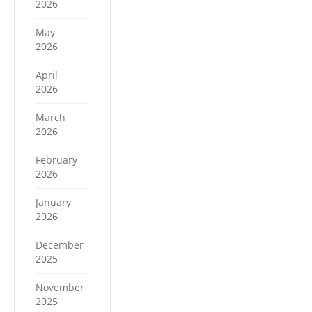
2026
May
2026
April
2026
March
2026
February
2026
January
2026
December
2025
November
2025