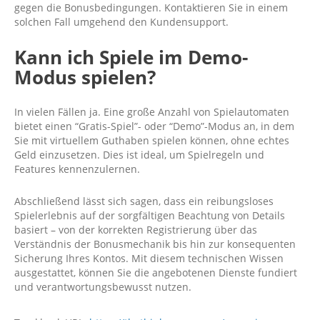
gegen die Bonusbedingungen. Kontaktieren Sie in einem
solchen Fall umgehend den Kundensupport.
Kann ich Spiele im Demo-
Modus spielen?
In vielen Fällen ja. Eine große Anzahl von Spielautomaten
bietet einen “Gratis-Spiel”- oder “Demo”-Modus an, in dem
Sie mit virtuellem Guthaben spielen können, ohne echtes
Geld einzusetzen. Dies ist ideal, um Spielregeln und
Features kennenzulernen.
Abschließend lässt sich sagen, dass ein reibungsloses
Spielerlebnis auf der sorgfältigen Beachtung von Details
basiert – von der korrekten Registrierung über das
Verständnis der Bonusmechanik bis hin zur konsequenten
Sicherung Ihres Kontos. Mit diesem technischen Wissen
ausgestattet, können Sie die angebotenen Dienste fundiert
und verantwortungsbewusst nutzen.