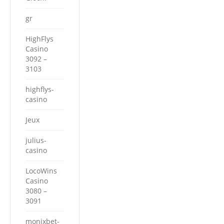
gr
HighFlys
Casino
3092 –
3103
highflys-
casino
Jeux
julius-
casino
LocoWins
Casino
3080 –
3091
monixbet-