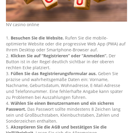
NV casino online
Besuchen Sie die Website.
Rufen Sie die mobile-
optimierte Website oder die progressive Web App (PWA) auf
Ihrem Desktop oder Smartphone-Browser auf.
Klicken Sie auf “Registrieren” oder “Anmelden”.
Der
Button ist in der Regel deutlich sichtbar in der oberen
rechten Ecke platziert.
Füllen Sie das Registrierungsformular aus.
Geben Sie
präzise und wahrheitsgemäße Daten ein: Vorname,
Nachname, Geburtsdatum, Wohnadresse, E-Mail-Adresse
und Telefonnummer. Eine fehlerhafte Angabe kann später
zu Problemen bei Auszahlungen führen.
Wählen Sie einen Benutzernamen und ein sicheres
Passwort.
Das Passwort sollte mindestens 8 Zeichen lang
sein und Großbuchstaben, Kleinbuchstaben, Zahlen und
Sonderzeichen enthalten.
Akzeptieren Sie die AGB und bestätigen Sie die
Volljährigkeit.
Lesen Sie sich die Allgemeinen