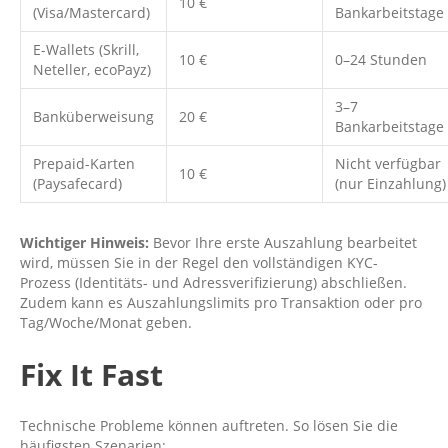
10 €
(Visa/Mastercard)
Bankarbeitstage
E-Wallets (Skrill,
10 €
0–24 Stunden
Neteller, ecoPayz)
3–7
Banküberweisung
20 €
Bankarbeitstage
Prepaid-Karten
Nicht verfügbar
10 €
(Paysafecard)
(nur Einzahlung)
Wichtiger Hinweis:
Bevor Ihre erste Auszahlung bearbeitet
wird, müssen Sie in der Regel den vollständigen KYC-
Prozess (Identitäts- und Adressverifizierung) abschließen.
Zudem kann es Auszahlungslimits pro Transaktion oder pro
Tag/Woche/Monat geben.
Fix It Fast
Technische Probleme können auftreten. So lösen Sie die
häufigsten Szenarien: