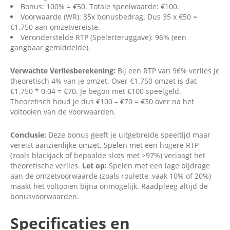
Bonus: 100% = €50. Totale speelwaarde: €100.
Voorwaarde (WR): 35x bonusbedrag. Dus 35 x €50 =
€1.750 aan omzetvereiste.
Veronderstelde RTP (Spelerteruggave): 96% (een
gangbaar gemiddelde).
Verwachte Verliesberekening:
Bij een RTP van 96% verlies je
theoretisch 4% van je omzet. Over €1.750 omzet is dat
€1.750 * 0.04 = €70. Je begon met €100 speelgeld.
Theoretisch houd je dus €100 – €70 = €30 over na het
voltooien van de voorwaarden.
Conclusie:
Deze bonus geeft je uitgebreide speeltijd maar
vereist aanzienlijke omzet. Spelen met een hogere RTP
(zoals blackjack of bepaalde slots met >97%) verlaagt het
theoretische verlies.
Let op:
Spelen met een lage bijdrage
aan de omzetvoorwaarde (zoals roulette, vaak 10% of 20%)
maakt het voltooien bijna onmogelijk. Raadpleeg altijd de
bonusvoorwaarden.
Specificaties en