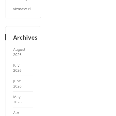
vizmaxx.cl
Archives
August
2026
July
2026
June
2026
May
2026
April