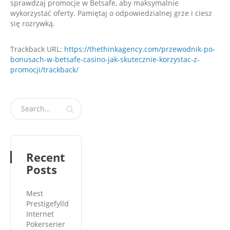
sprawdzaj promocje w Betsafe, aby maksymalnie
wykorzystać oferty. Pamiętaj o odpowiedzialnej grze i ciesz
się rozrywką.
Trackback URL:
https://thethinkagency.com/przewodnik-po-
bonusach-w-betsafe-casino-jak-skutecznie-korzystac-z-
promocji/trackback/
Recent
Posts
Mest
Prestigefylld
Internet
Pokerserier