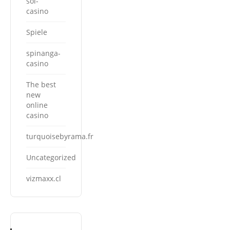
sol-
casino
Spiele
spinanga-
casino
The best
new
online
casino
turquoisebyrama.fr
Uncategorized
vizmaxx.cl