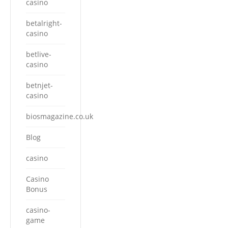
casino
betalright-
casino
betlive-
casino
betnjet-
casino
biosmagazine.co.uk
Blog
casino
Casino
Bonus
casino-
game