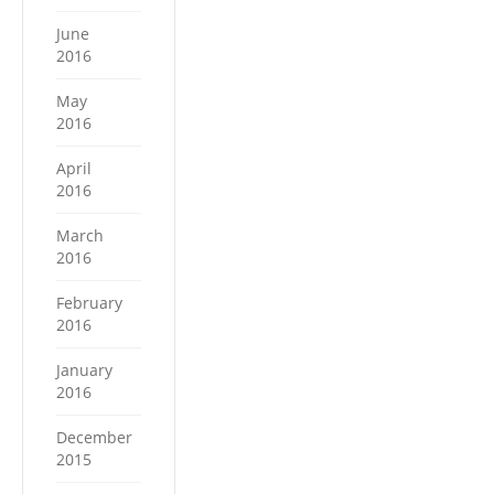
June
2016
May
2016
April
2016
March
2016
February
2016
January
2016
December
2015