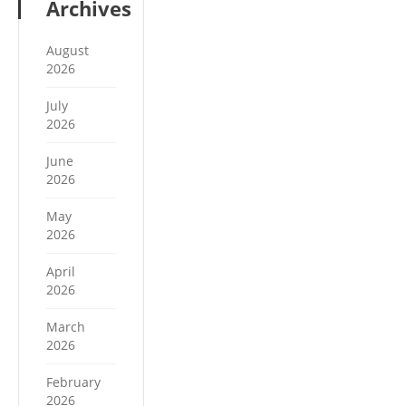
Archives
August
2026
July
2026
June
2026
May
2026
April
2026
March
2026
February
2026