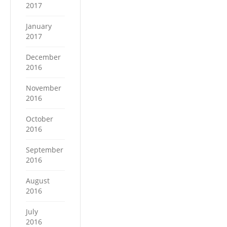
2017
January
2017
December
2016
November
2016
October
2016
September
2016
August
2016
July
2016