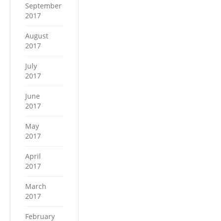
September
2017
August
2017
July
2017
June
2017
May
2017
April
2017
March
2017
February