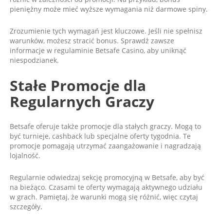
pieniężny może mieć wyższe wymagania niż darmowe spiny.
Zrozumienie tych wymagań jest kluczowe. Jeśli nie spełnisz
warunków, możesz stracić bonus. Sprawdź zawsze
informacje w regulaminie Betsafe Casino, aby uniknąć
niespodzianek.
Stałe Promocje dla
Regularnych Graczy
Betsafe oferuje także promocje dla stałych graczy. Mogą to
być turnieje, cashback lub specjalne oferty tygodnia. Te
promocje pomagają utrzymać zaangażowanie i nagradzają
lojalność.
Regularnie odwiedzaj sekcję promocyjną w Betsafe, aby być
na bieżąco. Czasami te oferty wymagają aktywnego udziału
w grach. Pamiętaj, że warunki mogą się różnić, więc czytaj
szczegóły.