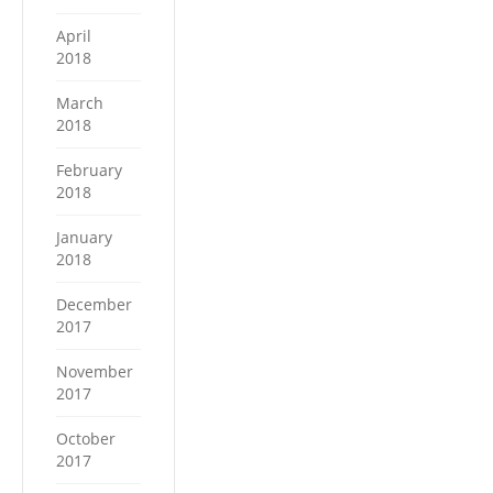
April
2018
March
2018
February
2018
January
2018
December
2017
November
2017
October
2017