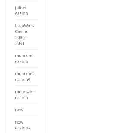
julius-
casino
LocoWins
Casino
3080 –
3091
monixbet-
casino
monixbet-
casino3
moonwin-
casino
new
new
casinos