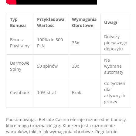
Typ
Przykładowa
Wymagania
Uwagi
Bonusu
Wartość
Obrotowe
Dotyczy
Bonus
100% do 500
35x
pierwszego
Powitalny
PLN
depozytu
Na
Darmowe
50 spinów
30x
wybrane
Spiny
automaty
Co tydzień
dla
Cashback
10% strat
Brak
aktywnych
graczy
Podsumowując, Betsafe Casino oferuje różnorodne bonusy,
które mogą urozmaicić grę. Kluczem jest zrozumienie
warunków, takich jak wymagania obrotowe. Regularnie