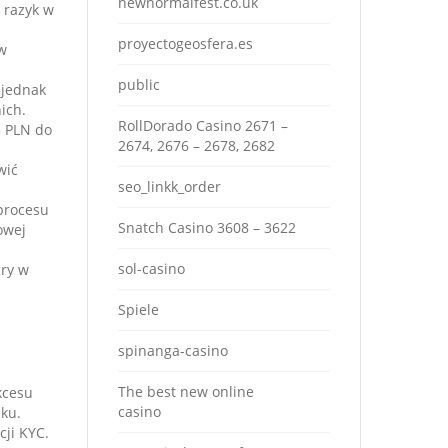
newnormalfest.co.uk
 razyk w
proyectogeosfera.es
 w
public
 jednak
ich.
RollDorado Casino 2671 –
5 PLN do
2674, 2676 – 2678, 2682
wić
seo_linkk_order
 procesu
Snatch Casino 3608 – 3622
owej
sol-casino
gry w
Spiele
spinanga-casino
The best new online
kcesu
casino
sku.
ji KYC.