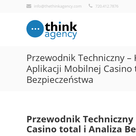
info@thethinkagency.com
720.412.7876
Przewodnik Techniczny – 
Aplikacji Mobilnej Casino t
Bezpieczeństwa
Przewodnik Techniczny –
Casino total i Analiza 