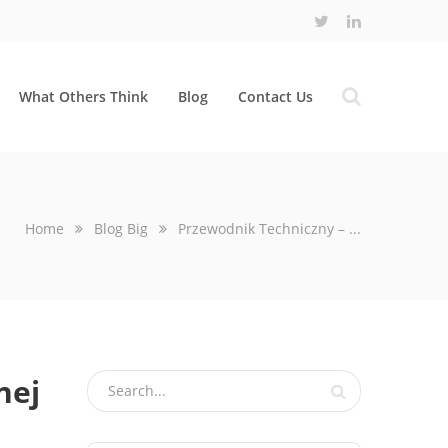
What Others Think
Blog
Contact Us
Home
Blog Big
Przewodnik Techniczny – ...
nej