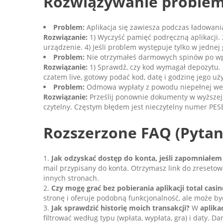
Rozwiązywanie problem
Problem:
Aplikacja się zawiesza podczas ładowania
Rozwiązanie:
1) Wyczyść pamięć podręczną aplikacji. 
urządzenie. 4) Jeśli problem występuje tylko w jednej
Problem:
Nie otrzymałeś darmowych spinów po wp
Rozwiązanie:
1) Sprawdź, czy kod wymagał depozytu. 2
czatem live, gotowy podać kod, datę i godzinę jego uży
Problem:
Odmowa wypłaty z powodu niepełnej wery
Rozwiązanie:
Prześlij ponownie dokumenty w wyższej ro
czytelny. Częstym błędem jest nieczytelny numer PES
Rozszerzone FAQ (Pytani
Jak odzyskać dostęp do konta, jeśli zapomniałem
mail przypisany do konta. Otrzymasz link do zresetow
innych stronach.
Czy mogę grać bez pobierania aplikacji total casi
stronę i oferuje podobną funkcjonalność, ale może by
Jak sprawdzić historię moich transakcji?
W
aplikac
filtrować według typu (wpłata, wypłata, gra) i daty. 