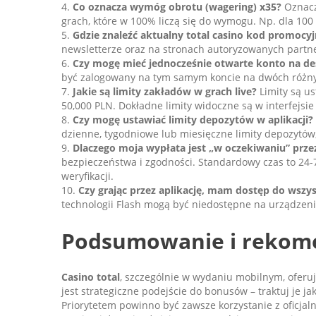
Co oznacza wymóg obrotu (wagering) x35?
Oznacza
grach, które w 100% liczą się do wymogu. Np. dla 100
Gdzie znaleźć aktualny total casino kod promocy
newsletterze oraz na stronach autoryzowanych partn
Czy mogę mieć jednocześnie otwarte konto na desk
być zalogowany na tym samym koncie na dwóch różny
Jakie są limity zakładów w grach live?
Limity są us
50,000 PLN. Dokładne limity widoczne są w interfejsie
Czy mogę ustawiać limity depozytów w aplikacji?
dzienne, tygodniowe lub miesięczne limity depozytów, 
Dlaczego moja wypłata jest „w oczekiwaniu” przez
bezpieczeństwa i zgodności. Standardowy czas to 24-
weryfikacji.
Czy grając przez aplikację, mam dostęp do wszy
technologii Flash mogą być niedostępne na urządzen
Podsumowanie i rekom
Casino total
, szczególnie w wydaniu mobilnym, oferu
jest strategiczne podejście do bonusów – traktuj je j
Priorytetem powinno być zawsze korzystanie z oficjal