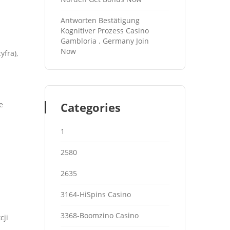
Antworten Bestätigung
Kognitiver Prozess Casino
Gambloria . Germany Join
Now
yfra),
e
Categories
1
2580
2635
3164-HiSpins Casino
3368-Boomzino Casino
cji