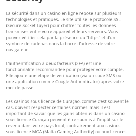
La sécurité dans un casino en ligne repose sur plusieurs
technologies et pratiques. Le site utilise le protocole SSL
(Secure Socket Layer) pour chiffrer toutes les données
transmises entre votre appareil et leurs serveurs. Vous
pouvez vérifier cela par la présence du “https” et d’un
symbole de cadenas dans la barre d’adresse de votre
navigateur.
L’authentification à deux facteurs (2FA) est une
fonctionnalité recommandée pour protéger votre compte.
Elle ajoute une étape de vérification (via un code SMS ou
une application comme Google Authenticator) après votre
mot de passe.
Les casinos sous licence de Curaçao, comme c’est souvent le
cas, doivent respecter certaines normes, mais il est
important de savoir que les gains obtenus dans un casino
sous licence Curaçao peuvent être soumis à l’impôt sur le
revenu dans votre pays local, contrairement aux casinos
sous licence MGA (Malta Gaming Authority) ou aux licences