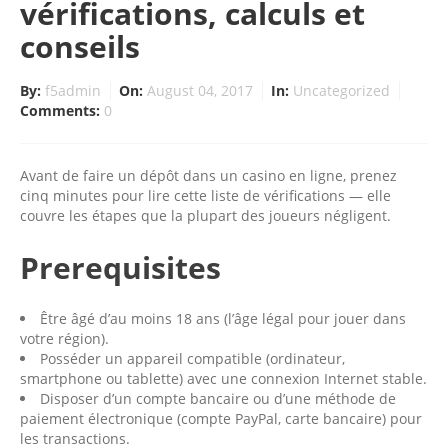
vérifications, calculs et
conseils
By:
f5admin
On:
August 04, 2017
In:
Uncategorized
Comments:
0
Avant de faire un dépôt dans un casino en ligne, prenez
cinq minutes pour lire cette liste de vérifications — elle
couvre les étapes que la plupart des joueurs négligent.
Prerequisites
Être âgé d’au moins 18 ans (l’âge légal pour jouer dans
votre région).
Posséder un appareil compatible (ordinateur,
smartphone ou tablette) avec une connexion Internet stable.
Disposer d’un compte bancaire ou d’une méthode de
paiement électronique (compte PayPal, carte bancaire) pour
les transactions.