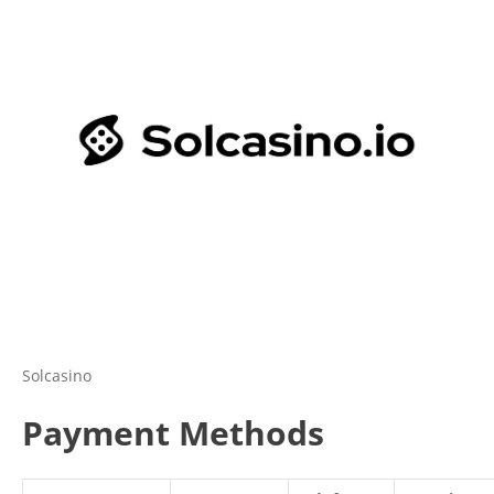
Solcasino
Payment Methods