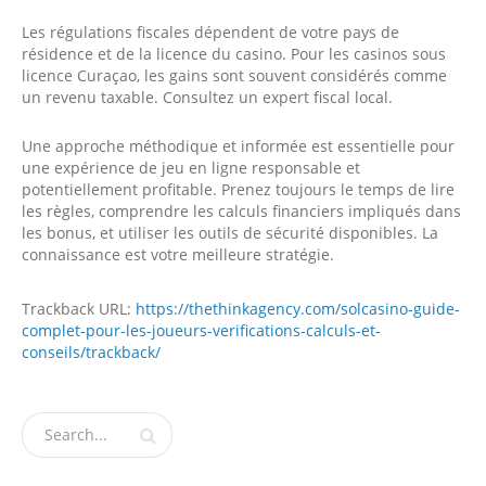
Les régulations fiscales dépendent de votre pays de
résidence et de la licence du casino. Pour les casinos sous
licence Curaçao, les gains sont souvent considérés comme
un revenu taxable. Consultez un expert fiscal local.
Une approche méthodique et informée est essentielle pour
une expérience de jeu en ligne responsable et
potentiellement profitable. Prenez toujours le temps de lire
les règles, comprendre les calculs financiers impliqués dans
les bonus, et utiliser les outils de sécurité disponibles. La
connaissance est votre meilleure stratégie.
Trackback URL:
https://thethinkagency.com/solcasino-guide-
complet-pour-les-joueurs-verifications-calculs-et-
conseils/trackback/