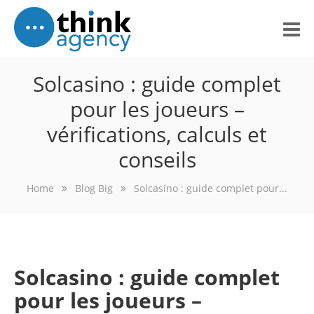
Home
Solcasino : guide complet
pour les joueurs –
About Us
vérifications, calculs et
Portfolio
conseils
Services
Home
Blog Big
Solcasino : guide complet pour...
What Others Think
Blog
Contact Us
Solcasino : guide complet
pour les joueurs –