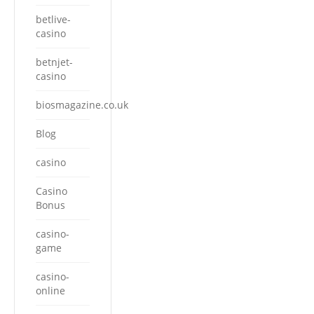
betlive-
casino
betnjet-
casino
biosmagazine.co.uk
Blog
casino
Casino
Bonus
casino-
game
casino-
online