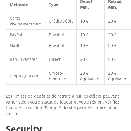
Dépôt
Retrait
Méthode
Type
Min.
Min.
Carte
Crédit/Débit
10 €
20 €
Visa/Mastercard
PayPal
E-wallet
10 €
20 €
Skrill
E-wallet
10 €
20 €
Bank Transfer
Direct
20 €
50 €
Crypto-
20 €
20 €
Crypto (Bitcoin)
monnaie
équivalent
équivalent
Les limites de dépôt et de retrait, ainsi les délais, peuvent
varier selon votre statut de joueur et votre région. Vérifiez
toujours la section “Banque” du site pour les informations
exactes.
Security