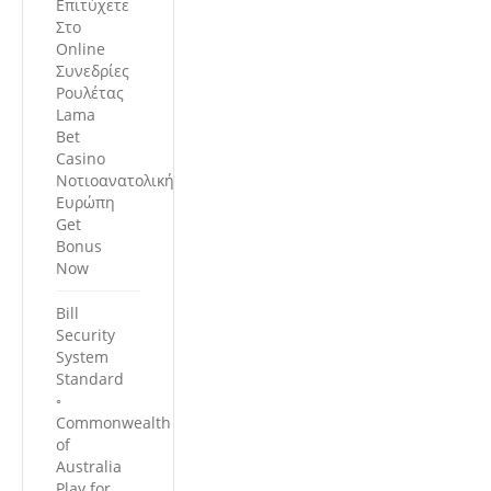
Επιτύχετε
Στο
Online
Συνεδρίες
Ρουλέτας
Lama
Bet
Casino
Νοτιοανατολική
Ευρώπη
Get
Bonus
Now
Bill
Security
System
Standard
◦
Commonwealth
of
Australia
Play for