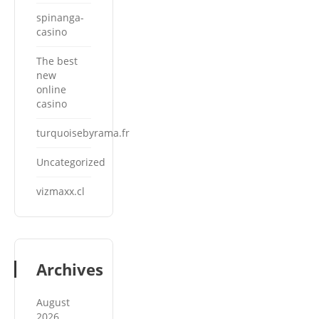
spinanga-
casino
The best
new
online
casino
turquoisebyrama.fr
Uncategorized
vizmaxx.cl
Archives
August
2026