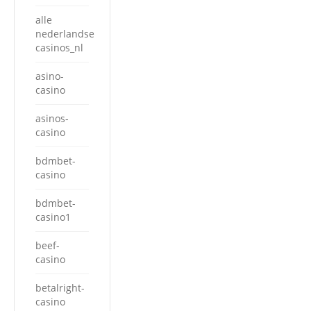
alle
nederlandse
casinos_nl
asino-
casino
asinos-
casino
bdmbet-
casino
bdmbet-
casino1
beef-
casino
betalright-
casino