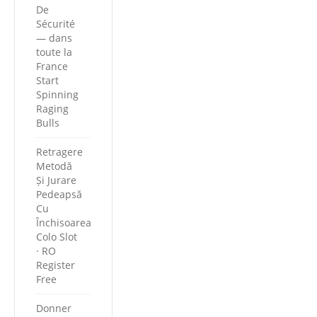
De
Sécurité
— dans
toute la
France
Start
Spinning
Raging
Bulls
Retragere
Metodă
Și Jurare
Pedeapsă
Cu
Închisoarea
Colo Slot
· RO
Register
Free
Donner