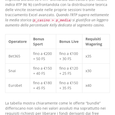
indica RTP 96 %
) confrontandola con la distribuzione teorica
delle vincite osservate nelle proprie sessioni tramite
tracciamento Excel avanzato.
Quando l’RTP supera nettamente
la media storica (
) si giustifica un leggero
p_casino > p_media
aumento della percentuale Kelly dedicata al segmento casino.
Bonus
Requisiti
Operatore
Bonus Live
Sport
Wagering
fino a €200
fino a €100
Bet365
x35
+ 50 FS
+ 30 FS
fino a €150
fino a €120
Snai
x30
+ 40 FS
+ 25 FS
fino a €180
fino a €150
Eurobet
x40
+ 45 FS
+ 35 FS
La tabella mostra chiaramente come le offerte “bundle”
differiscano non solo nei valori assoluti ma soprattutto nei
requisiti richiesti per liberare i fondi derivanti dai free