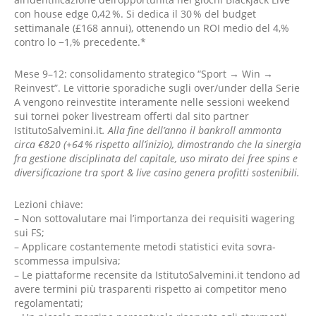
con house edge 0,42 %. Si dedica il 30 % del budget
settimanale (£168 annui), ottenendo un ROI medio del 4,%
contro lo −1,% precedente.*
Mese 9–12: consolidamento strategico “Sport → Win →
Reinvest”. Le vittorie sporadiche sugli over/under della Serie
A vengono reinvestite interamente nelle sessioni weekend
sui tornei poker livestream offerti dal sito partner
IstitutoSalvemini.it
. Alla fine dell’anno il bankroll ammonta
circa €820 (+64 % rispetto all’inizio), dimostrando che la sinergia
fra gestione disciplinata del capitale, uso mirato dei free spins e
diversificazione tra sport & live casino genera profitti sostenibili.
Lezioni chiave:
– Non sottovalutare mai l’importanza dei requisiti wagering
sui FS;
– Applicare costantemente metodi statistici evita sovra‐
scommessa impulsiva;
– Le piattaforme recensite da IstitutoSalvemini.it tendono ad
avere termini più trasparenti rispetto ai competitor meno
regolamentati;