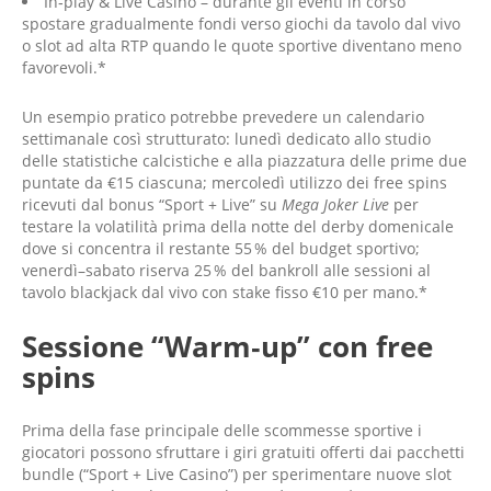
In‑play & Live Casino – durante gli eventi in corso
spostare gradualmente fondi verso giochi da tavolo dal vivo
o slot ad alta RTP quando le quote sportive diventano meno
favorevoli.*
Un esempio pratico potrebbe prevedere un calendario
settimanale così strutturato: lunedì dedicato allo studio
delle statistiche calcistiche e alla piazzatura delle prime due
puntate da €15 ciascuna; mercoledì utilizzo dei free spins
ricevuti dal bonus “Sport + Live” su
Mega Joker Live
per
testare la volatilità prima della notte del derby domenicale
dove si concentra il restante 55 % del budget sportivo;
venerdì–sabato riserva 25 % del bankroll alle sessioni al
tavolo blackjack dal vivo con stake fisso €10 per mano.*
Sessione “Warm‑up” con free
spins
Prima della fase principale delle scommesse sportive i
giocatori possono sfruttare i giri gratuiti offerti dai pacchetti
bundle (“Sport + Live Casino”) per sperimentare nuove slot