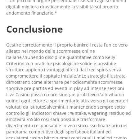
– Un piccolo margine percentuale riservato agli strumenti
digitali migliora drasticamente la visibilità sul proprio
andamento finanziario.*
Conclusione
Gestire correttamente il proprio bankroll resta l’unico vero
alleato nel mondo delle scommesse online
italiane.\nUnendo discipline quantitative como Kelly
Criterion con pratiche psicologiche solide è possibile
sfruttare appieno i vantaggi offerti dai free spins senza
compromettere il capitale iniziale.\nLe strategie illustrate
dimostrano come alternare periodicamente scommesse
sportive pre‑partita ed eventi in‑play ad intense sessioni
Live Casino possa creare sinergie profittevoli.\nInvitiamo
quindi ogni lettore a sperimentarle attraverso gli operatori
valutati da IstitutoSalvemini.it mantenendo sempre sotto
controllo gli indicatori chiave : % stake, wagering residuo ed
emotività.\nSolo così sarà possibile trasformare
divertimento responsabile in vero successo finanziario nel
panorama competitivo degli sportsbook italiani ed
ecosistemi casino bitcoin emergenti quali i migliori crypto