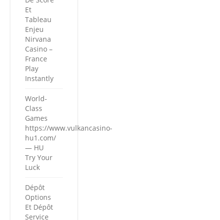
Et
Tableau
Enjeu
Nirvana
Casino –
France
Play
Instantly
World-
Class
Games
https://www.vulkancasino-
hu1.com/
— HU
Try Your
Luck
Dépôt
Options
Et Dépôt
Service