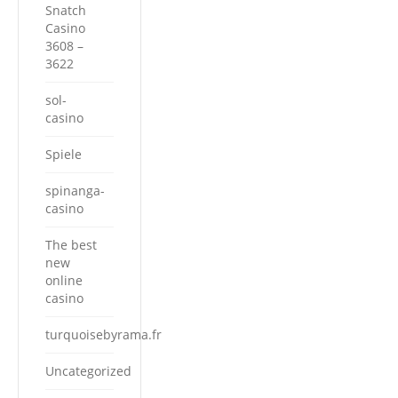
Snatch
Casino
3608 –
3622
sol-
casino
Spiele
spinanga-
casino
The best
new
online
casino
turquoisebyrama.fr
Uncategorized