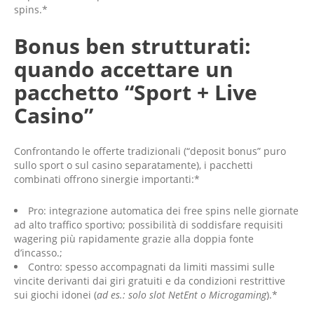
spins.*
Bonus ben strutturati:
quando accettare un
pacchetto “Sport + Live
Casino”
Confrontando le offerte tradizionali (“deposit bonus” puro
sullo sport o sul casino separatamente), i pacchetti
combinati offrono sinergie importanti:*
Pro: integrazione automatica dei free spins nelle giornate
ad alto traffico sportivo; possibilità di soddisfare requisiti
wagering più rapidamente grazie alla doppia fonte
d’incasso.;
Contro: spesso accompagnati da limiti massimi sulle
vincite derivanti dai giri gratuiti e da condizioni restrittive
sui giochi idonei (
ad es.: solo slot NetEnt o Microgaming
).*