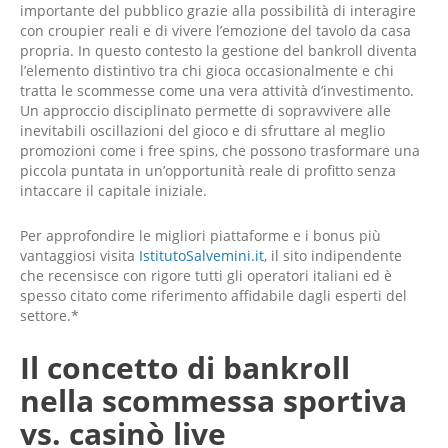
importante del pubblico grazie alla possibilità di interagire
con croupier reali e di vivere l’emozione del tavolo da casa
propria. In questo contesto la gestione del bankroll diventa
l’elemento distintivo tra chi gioca occasionalmente e chi
tratta le scommesse come una vera attività d’investimento.
Un approccio disciplinato permette di sopravvivere alle
inevitabili oscillazioni del gioco e di sfruttare al meglio
promozioni come i free spins, che possono trasformare una
piccola puntata in un’opportunità reale di profitto senza
intaccare il capitale iniziale.
Per approfondire le migliori piattaforme e i bonus più
vantaggiosi visita
IstitutoSalvemini.it
, il sito indipendente
che recensisce con rigore tutti gli operatori italiani ed è
spesso citato come riferimento affidabile dagli esperti del
settore.*
Il concetto di bankroll
nella scommessa sportiva
vs. casinò live