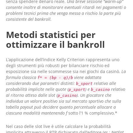
senza spendere denaro reale.
Una breve sessione “warm‑up”
consente inoltre di monitorare eventuali ritardi nei pagamenti o
problemi tecnici prima che venga messa a rischio la parte più
consistente del bankroll.
Metodi statistici per
ottimizzare il bankroll
L’applicazione dell’indice Kelly Criterion rappresenta uno
degli strumenti più robusti per bilanciare rischio ed
esposizione sia nelle scommesse sia nei giochi da casinò.
La
formula classica
viene adattata
f* = (bp - q)/b
considerando due parametri distinti:
relativo alle
b_sport
probabilità implicite nelle quote (
) e
relativo
p_sport
b_casino
al ritorno atteso dalle slot (
). Un giocatore che
p_casino
individua un valore positivo sia sul mercato sportivo che sulla
tabella payout può decidere quanto percentuale allocare a
ciascuna modalità mantenendo f
sotto l’1 % complessivo.*
Nel caso delle slot live è utile calcolare la probabilità
implicita attraverso il RTP dichiarato dall’editore (
es.: NetEnt