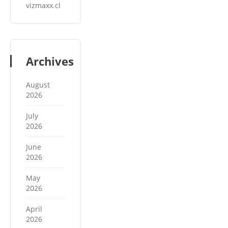
vizmaxx.cl
Archives
August
2026
July
2026
June
2026
May
2026
April
2026