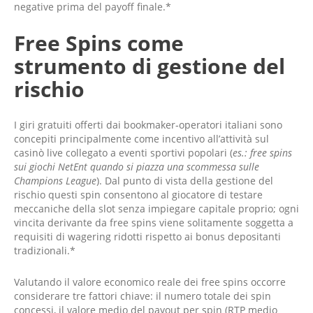
negative prima del payoff finale.*
Free Spins come
strumento di gestione del
rischio
I giri gratuiti offerti dai bookmaker‑operatori italiani sono
concepiti principalmente come incentivo all’attività sul
casinò live collegato a eventi sportivi popolari (
es.: free spins
sui giochi NetEnt quando si piazza una scommessa sulle
Champions League
). Dal punto di vista della gestione del
rischio questi spin consentono al giocatore di testare
meccaniche della slot senza impiegare capitale proprio; ogni
vincita derivante da free spins viene solitamente soggetta a
requisiti di wagering ridotti rispetto ai bonus depositanti
tradizionali.*
Valutando il valore economico reale dei free spins occorre
considerare tre fattori chiave: il numero totale dei spin
concessi, il valore medio del payout per spin (RTP medio