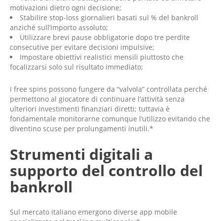
motivazioni dietro ogni decisione;
Stabilire stop‑loss giornalieri basati sul % del bankroll
anziché sull’importo assoluto;
Utilizzare brevi pause obbligatorie dopo tre perdite
consecutive per evitare decisioni impulsive;
Impostare obiettivi realistici mensili piuttosto che
focalizzarsi solo sul risultato immediato;
I free spins possono fungere da “valvola” controllata perché
permettono al giocatore di continuare l’attività senza
ulteriori investimenti finanziari diretti; tuttavia è
fondamentale monitorarne comunque l’utilizzo evitando che
diventino scuse per prolungamenti inutili.*
Strumenti digitali a
supporto del controllo del
bankroll
Sul mercato italiano emergono diverse app mobile