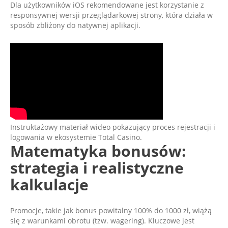
Dla użytkowników iOS rekomendowane jest korzystanie z
responsywnej wersji przeglądarkowej strony, która działa w
sposób zbliżony do natywnej aplikacji.
Instruktażowy materiał wideo pokazujący proces rejestracji i
logowania w ekosystemie Total Casino.
Matematyka bonusów:
strategia i realistyczne
kalkulacje
Promocje, takie jak bonus powitalny 100% do 1000 zł, wiążą
się z warunkami obrotu (tzw. wagering). Kluczowe jest