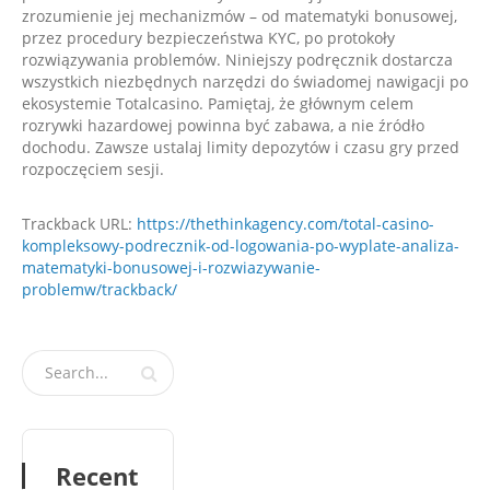
zrozumienie jej mechanizmów – od matematyki bonusowej,
przez procedury bezpieczeństwa KYC, po protokoły
rozwiązywania problemów. Niniejszy podręcznik dostarcza
wszystkich niezbędnych narzędzi do świadomej nawigacji po
ekosystemie Totalcasino. Pamiętaj, że głównym celem
rozrywki hazardowej powinna być zabawa, a nie źródło
dochodu. Zawsze ustalaj limity depozytów i czasu gry przed
rozpoczęciem sesji.
Trackback URL:
https://thethinkagency.com/total-casino-
kompleksowy-podrecznik-od-logowania-po-wyplate-analiza-
matematyki-bonusowej-i-rozwiazywanie-
problemw/trackback/
Recent