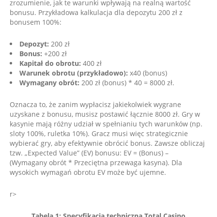
zrozumienie, jak te warunki wpływają na realną wartość
bonusu. Przykładowa kalkulacja dla depozytu 200 zł z
bonusem 100%:
Depozyt:
200 zł
Bonus:
+200 zł
Kapitał do obrotu:
400 zł
Warunek obrotu (przykładowo):
x40 (bonus)
Wymagany obrót:
200 zł (bonus) * 40 = 8000 zł.
Oznacza to, że zanim wypłacisz jakiekolwiek wygrane
uzyskane z bonusu, musisz postawić łącznie 8000 zł. Gry w
kasynie mają różny udział w spełnianiu tych warunków (np.
sloty 100%, ruletka 10%). Gracz musi więc strategicznie
wybierać gry, aby efektywnie obrócić bonus. Zawsze obliczaj
tzw. „Expected Value” (EV) bonusu: EV = (Bonus) –
(Wymagany obrót * Przeciętna przewaga kasyna). Dla
wysokich wymagań obrotu EV może być ujemne.
r>
Tabela 1: Specyfikacja techniczna Total Casino