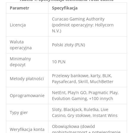
Parametr
Specyfikacja
Curacao Gaming Authority
Licencja
(podmiot operacyjny: Hollycorn
N.V.)
Waluta
Polski złoty (PLN)
operacyjna
Minimalny
10 PLN
depozyt
Przelewy bankowe, karty, BLIK,
Metody płatności
Paysafecard, Skrill, MuchBetter
NetEnt, Play’n GO, Pragmatic Play,
Oprogramowanie
Evolution Gaming, +100 innych
Sloty, Blackjack, Ruletka, Live
Typy gier
Casino, Gry stołowe, Instant Wins
Obowiązkowa (dowód
Weryfikacja konta
osobisty/paszport + potwierdzenie