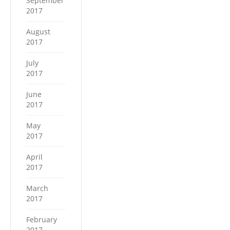
September
2017
August
2017
July
2017
June
2017
May
2017
April
2017
March
2017
February
2017