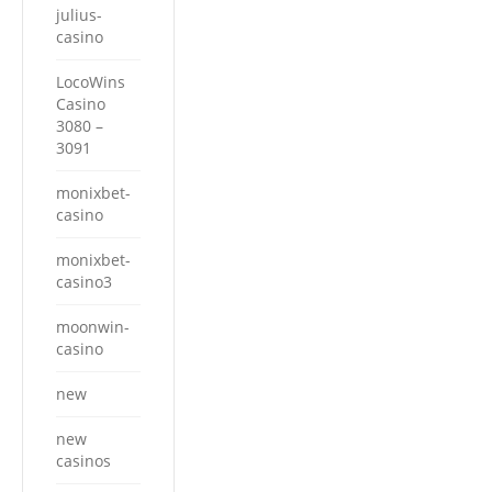
julius-
casino
LocoWins
Casino
3080 –
3091
monixbet-
casino
monixbet-
casino3
moonwin-
casino
new
new
casinos