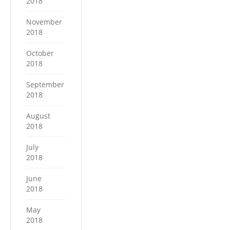
2018
November
2018
October
2018
September
2018
August
2018
July
2018
June
2018
May
2018