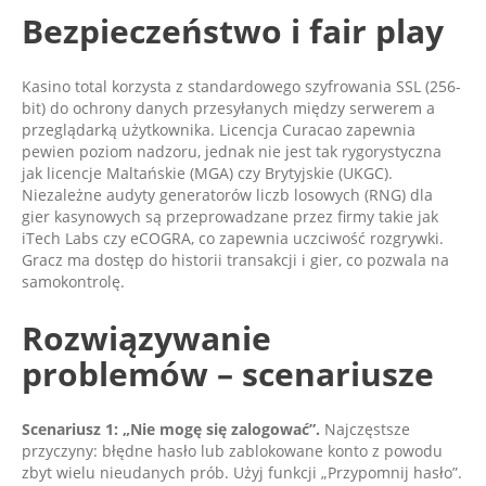
Bezpieczeństwo i fair play
Kasino total korzysta z standardowego szyfrowania SSL (256-
bit) do ochrony danych przesyłanych między serwerem a
przeglądarką użytkownika. Licencja Curacao zapewnia
pewien poziom nadzoru, jednak nie jest tak rygorystyczna
jak licencje Maltańskie (MGA) czy Brytyjskie (UKGC).
Niezależne audyty generatorów liczb losowych (RNG) dla
gier kasynowych są przeprowadzane przez firmy takie jak
iTech Labs czy eCOGRA, co zapewnia uczciwość rozgrywki.
Gracz ma dostęp do historii transakcji i gier, co pozwala na
samokontrolę.
Rozwiązywanie
problemów – scenariusze
Scenariusz 1: „Nie mogę się zalogować”.
Najczęstsze
przyczyny: błędne hasło lub zablokowane konto z powodu
zbyt wielu nieudanych prób. Użyj funkcji „Przypomnij hasło”.