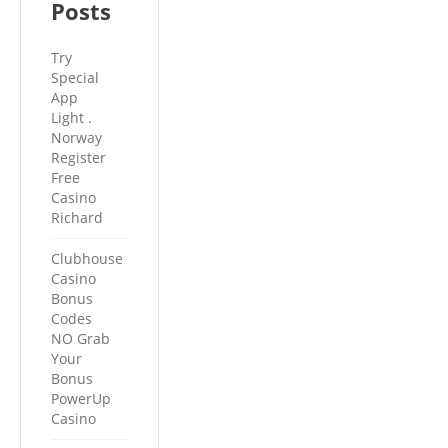
Posts
Try
Special
App
Light .
Norway
Register
Free
Casino
Richard
Clubhouse
Casino
Bonus
Codes
NO Grab
Your
Bonus
PowerUp
Casino