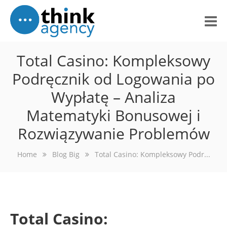
Home
Total Casino: Kompleksowy
Podręcznik od Logowania po
About Us
Wypłatę – Analiza
Portfolio
Matematyki Bonusowej i
Services
Rozwiązywanie Problemów
What Others Think
Home
Blog Big
Total Casino: Kompleksowy Podr...
Blog
Contact Us
Total Casino: