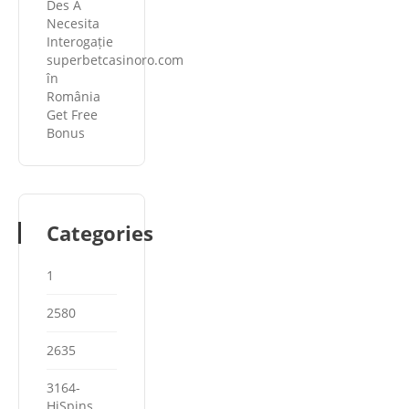
Des A
Necesita
Interogație
superbetcasinoro.com
în
România
Get Free
Bonus
Categories
1
2580
2635
3164-
HiSpins