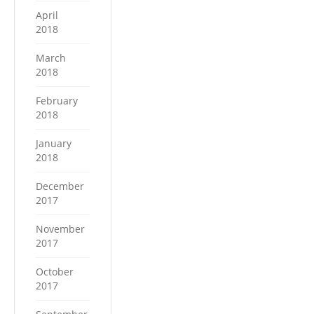
April
2018
March
2018
February
2018
January
2018
December
2017
November
2017
October
2017