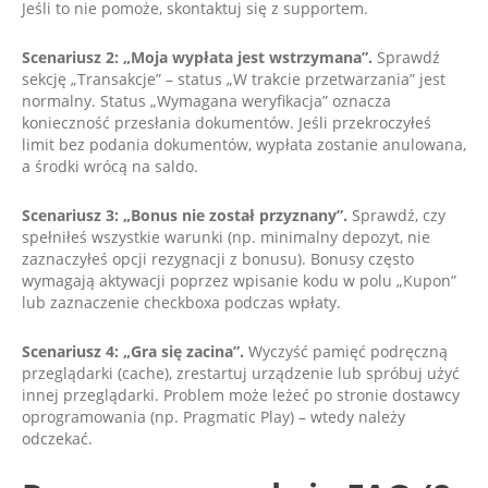
Jeśli to nie pomoże, skontaktuj się z supportem.
Scenariusz 2: „Moja wypłata jest wstrzymana”.
Sprawdź
sekcję „Transakcje” – status „W trakcie przetwarzania” jest
normalny. Status „Wymagana weryfikacja” oznacza
konieczność przesłania dokumentów. Jeśli przekroczyłeś
limit bez podania dokumentów, wypłata zostanie anulowana,
a środki wrócą na saldo.
Scenariusz 3: „Bonus nie został przyznany”.
Sprawdź, czy
spełniłeś wszystkie warunki (np. minimalny depozyt, nie
zaznaczyłeś opcji rezygnacji z bonusu). Bonusy często
wymagają aktywacji poprzez wpisanie kodu w polu „Kupon”
lub zaznaczenie checkboxa podczas wpłaty.
Scenariusz 4: „Gra się zacina”.
Wyczyść pamięć podręczną
przeglądarki (cache), zrestartuj urządzenie lub spróbuj użyć
innej przeglądarki. Problem może leżeć po stronie dostawcy
oprogramowania (np. Pragmatic Play) – wtedy należy
odczekać.