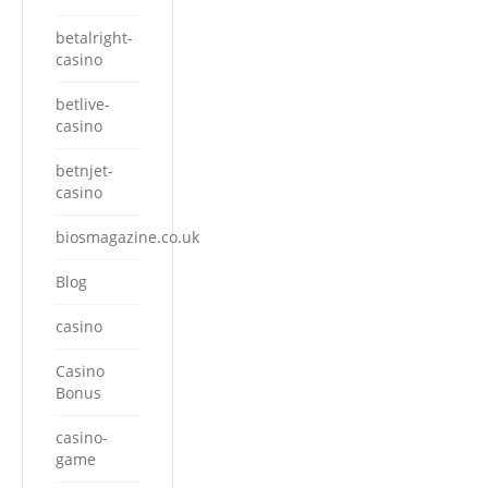
betalright-
casino
betlive-
casino
betnjet-
casino
biosmagazine.co.uk
Blog
casino
Casino
Bonus
casino-
game