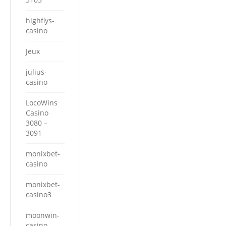
highflys-
casino
Jeux
julius-
casino
LocoWins
Casino
3080 –
3091
monixbet-
casino
monixbet-
casino3
moonwin-
casino