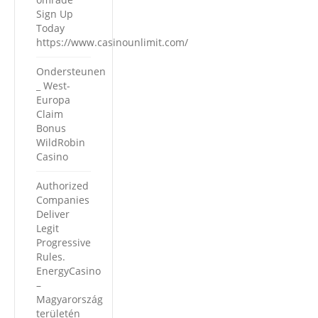
Sign Up
Today
https://www.casinounlimit.com/
Ondersteunen
_ West-
Europa
Claim
Bonus
WildRobin
Casino
Authorized
Companies
Deliver
Legit
Progressive
Rules.
EnergyCasino
–
Magyarország
területén