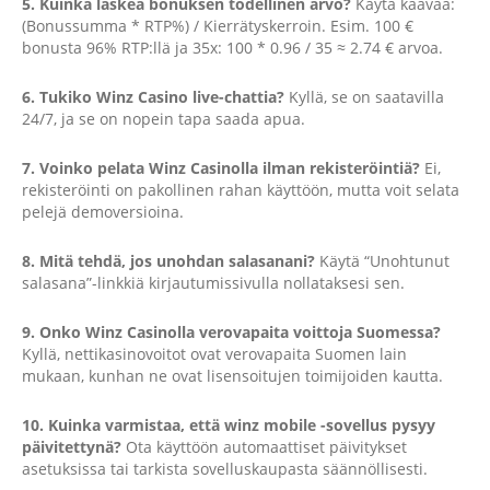
5. Kuinka laskea bonuksen todellinen arvo?
Käytä kaavaa:
(Bonussumma * RTP%) / Kierrätyskerroin. Esim. 100 €
bonusta 96% RTP:llä ja 35x: 100 * 0.96 / 35 ≈ 2.74 € arvoa.
6. Tukiko Winz Casino live-chattia?
Kyllä, se on saatavilla
24/7, ja se on nopein tapa saada apua.
7. Voinko pelata Winz Casinolla ilman rekisteröintiä?
Ei,
rekisteröinti on pakollinen rahan käyttöön, mutta voit selata
pelejä demoversioina.
8. Mitä tehdä, jos unohdan salasanani?
Käytä “Unohtunut
salasana”-linkkiä kirjautumissivulla nollataksesi sen.
9. Onko Winz Casinolla verovapaita voittoja Suomessa?
Kyllä, nettikasinovoitot ovat verovapaita Suomen lain
mukaan, kunhan ne ovat lisensoitujen toimijoiden kautta.
10. Kuinka varmistaa, että winz mobile -sovellus pysyy
päivitettynä?
Ota käyttöön automaattiset päivitykset
asetuksissa tai tarkista sovelluskaupasta säännöllisesti.