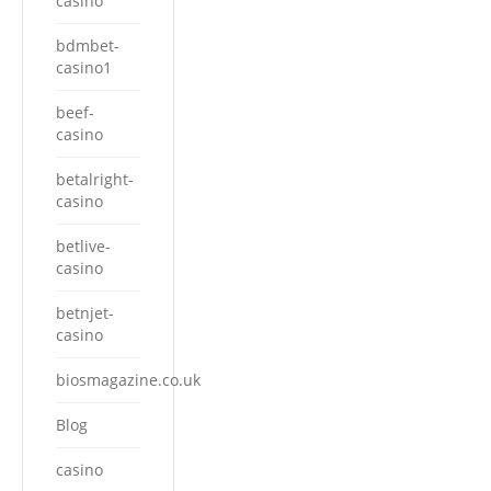
casino
bdmbet-
casino1
beef-
casino
betalright-
casino
betlive-
casino
betnjet-
casino
biosmagazine.co.uk
Blog
casino