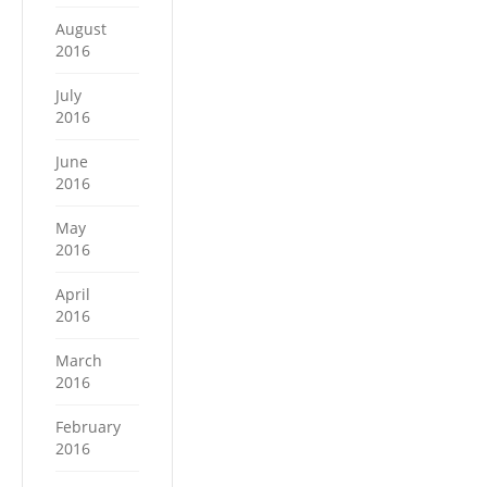
August
2016
July
2016
June
2016
May
2016
April
2016
March
2016
February
2016