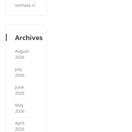
vizmaxx.cl
Archives
August
2026
July
2026
June
2026
May
2026
April
2026