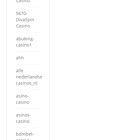
Casino
5670-
DivaSpin
Casino
abuking-
casino1
ahh
alle
nederlandse
casinos_nl
asino-
casino
asinos-
casino
bdmbet-