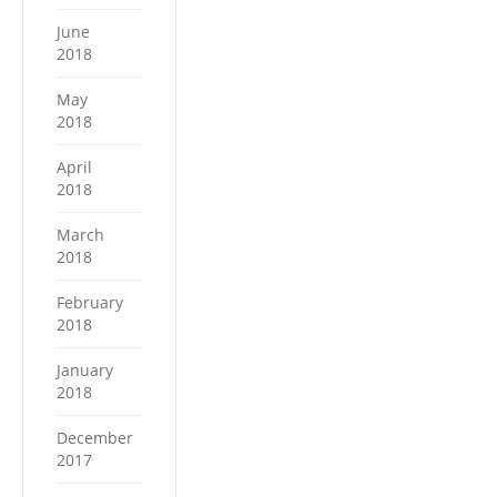
June
2018
May
2018
April
2018
March
2018
February
2018
January
2018
December
2017