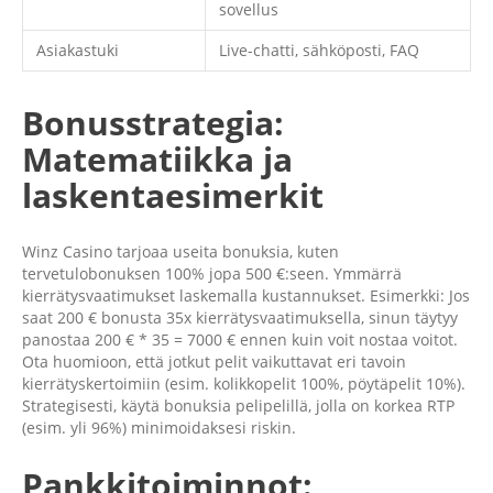
sovellus
Asiakastuki
Live-chatti, sähköposti, FAQ
Bonusstrategia:
Matematiikka ja
laskentaesimerkit
Winz Casino tarjoaa useita bonuksia, kuten
tervetulobonuksen 100% jopa 500 €:seen. Ymmärrä
kierrätysvaatimukset laskemalla kustannukset. Esimerkki: Jos
saat 200 € bonusta 35x kierrätysvaatimuksella, sinun täytyy
panostaa 200 € * 35 = 7000 € ennen kuin voit nostaa voitot.
Ota huomioon, että jotkut pelit vaikuttavat eri tavoin
kierrätyskertoimiin (esim. kolikkopelit 100%, pöytäpelit 10%).
Strategisesti, käytä bonuksia pelipelillä, jolla on korkea RTP
(esim. yli 96%) minimoidaksesi riskin.
Pankkitoiminnot: