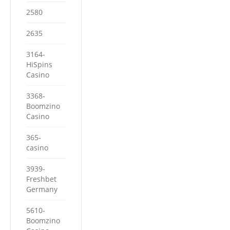
2580
2635
3164-
HiSpins
Casino
3368-
Boomzino
Casino
365-
casino
3939-
Freshbet
Germany
5610-
Boomzino