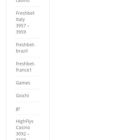
casino
Freshbet
Italy
3957 –
3959
freshbet-
brazil
freshbet-
france1
Games
Giochi
gr
HighFlys
Casino
3092 –
3103